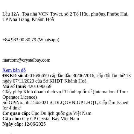
Lầu 12A, Toà nhà VCN Tower, số 2 Tố Hữu, phường Phước Hải,
TP Nha Trang, Khánh Hoà
+84 983 00 80 79 (Whatsapp)
marcom@crystalbay.com
Xem bản đồ
ĐKKD số:
4201696659 cấp lần đầu 30/06/2016, cấp đổi lần thứ 13
ngày 07/11/2023 của Sở KHDT Khánh Hoà.
Mã số thuế:
4201696659
Giấy phép Kinh doanh dịch vụ lữ hành quốc tế (International Tour
Operator Licence)
Số GP/No. 56-154/2021 /CDLQGVN-GP LHQT; Cấp lần/ Issued
for 4 time
Cơ quan cấp:
Cục Du lịch quốc gia Việt Nam
Cấp cho:
Cty CP Crystal Bay Việt Nam
Ngày cấp:
12/06/2025