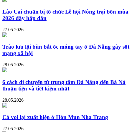
Lào Cai chuẩn bị tổ chức Lễ hội Nông trại bốn mùa
2026 đầy hấp dẫn
27.05.2026
Trào lưu lội bùn bắt ốc móng tay ở Đà Nẵng gây sốt
mạng xã hội
28.05.2026
6 cách di chuyển từ trung tâm Đà Nẵng đến Bà Nà
thuận tiện và tiết kiệm nhất
28.05.2026
Cá voi lại xuất hiện ở Hòn Mun Nha Trang
27.05.2026