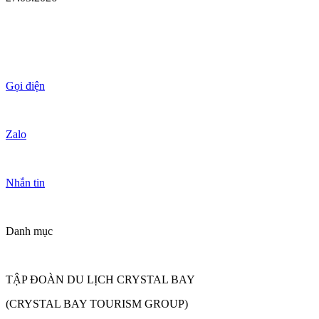
Gọi điện
Zalo
Nhắn tin
Danh mục
TẬP ĐOÀN DU LỊCH CRYSTAL BAY
(CRYSTAL BAY TOURISM GROUP)