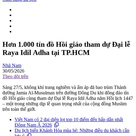
Hơn 1.000 tín đồ Hồi giáo tham dự Đại lễ
Raya Idil Adha tại TP.HCM
Nhã Nam
30/05/2026
Theo dõi trên
Sáng 27/5, không khí trang nghiêm và ấm áp đã bao trùm Thánh
đường Jamia Al-Musulman trên đường Đông Du khi đông đảo tín
đồ Hồi giáo cùng tham dự Đại lễ Raya Idil Adha năm Hồi lịch 1447
– một trong những dịp lễ quan trọng nhất của cộng đồng Muslim
trên toàn thế giới.
Việt Nam có 2 đại diện lọt top 10 điểm đến hấp dẫn nhất
Đông Nam Á 2026
Du lịch biển Khánh Hòa mùa hè: Những điều du khách cần
lưu ý