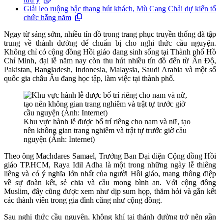
Giải leo ruộng bậc thang hút khách, Mù Cang Chải dự kiến tổ
chức hằng năm
Ngay từ sáng sớm, nhiều tín đồ trong trang phục truyền thống đã tập
trung về thánh đường để chuẩn bị cho nghi thức cầu nguyện.
Không chỉ có cộng đồng Hồi giáo đang sinh sống tại Thành phố Hồ
Chí Minh, đại lễ năm nay còn thu hút nhiều tín đồ đến từ Ấn Độ,
Pakistan, Bangladesh, Indonesia, Malaysia, Saudi Arabia và một số
quốc gia châu Âu đang học tập, làm việc tại thành phố.
Khu vực hành lễ được bố trí riêng cho nam và nữ, tạo
nên không gian trang nghiêm và trật tự trước giờ cầu
nguyện (Ảnh: Internet)
Theo ông Machdares Samael, Trưởng Ban Đại diện Cộng đồng Hồi
giáo TP.HCM, Raya Idil Adha là một trong những ngày lễ thiêng
liêng và có ý nghĩa lớn nhất của người Hồi giáo, mang thông điệp
về sự đoàn kết, sẻ chia và cầu mong bình an. Với cộng đồng
Muslim, đây cũng được xem như dịp sum họp, thăm hỏi và gắn kết
các thành viên trong gia đình cũng như cộng đồng.
Sau nghi thức cầu nguyện, không khí tại thánh đường trở nên gần