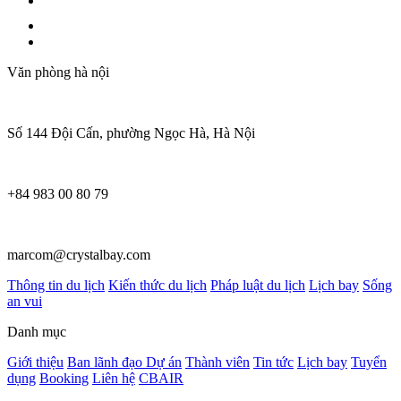
Văn phòng hà nội
Số 144 Đội Cấn, phường Ngọc Hà, Hà Nội
+84 983 00 80 79
marcom@crystalbay.com
Thông tin du lịch
Kiến thức du lịch
Pháp luật du lịch
Lịch bay
Sống
an vui
Danh mục
Giới thiệu
Ban lãnh đạo
Dự án
Thành viên
Tin tức
Lịch bay
Tuyển
dụng
Booking
Liên hệ
CBAIR