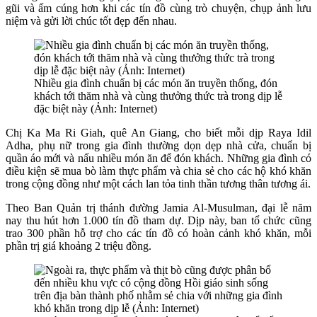
gũi và ấm cúng hơn khi các tín đồ cùng trò chuyện, chụp ảnh lưu
niệm và gửi lời chúc tốt đẹp đến nhau.
Nhiều gia đình chuẩn bị các món ăn truyền thống, đón
khách tới thăm nhà và cùng thưởng thức trà trong dịp lễ
đặc biệt này (Ảnh: Internet)
Chị Ka Ma Ri Giah, quê An Giang, cho biết mỗi dịp Raya Idil
Adha, phụ nữ trong gia đình thường dọn dẹp nhà cửa, chuẩn bị
quần áo mới và nấu nhiều món ăn để đón khách. Những gia đình có
điều kiện sẽ mua bò làm thực phẩm và chia sẻ cho các hộ khó khăn
trong cộng đồng như một cách lan tỏa tinh thần tương thân tương ái.
Theo Ban Quản trị thánh đường Jamia Al-Musulman, đại lễ năm
nay thu hút hơn 1.000 tín đồ tham dự. Dịp này, ban tổ chức cũng
trao 300 phần hỗ trợ cho các tín đồ có hoàn cảnh khó khăn, mỗi
phần trị giá khoảng 2 triệu đồng.