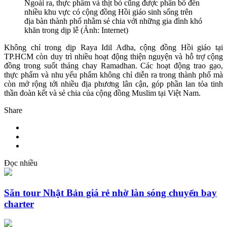
Ngoài ra, thực phẩm và thịt bò cũng được phân bổ đến
nhiều khu vực có cộng đồng Hồi giáo sinh sống trên
địa bàn thành phố nhằm sẻ chia với những gia đình khó
khăn trong dịp lễ (Ảnh: Internet)
Không chỉ trong dịp Raya Idil Adha, cộng đồng Hồi giáo tại
TP.HCM còn duy trì nhiều hoạt động thiện nguyện và hỗ trợ cộng
đồng trong suốt tháng chay Ramadhan. Các hoạt động trao gạo,
thực phẩm và nhu yếu phẩm không chỉ diễn ra trong thành phố mà
còn mở rộng tới nhiều địa phương lân cận, góp phần lan tỏa tinh
thần đoàn kết và sẻ chia của cộng đồng Muslim tại Việt Nam.
Share
Đọc nhiều
Săn tour Nhật Bản giá rẻ nhờ làn sóng chuyến bay
charter