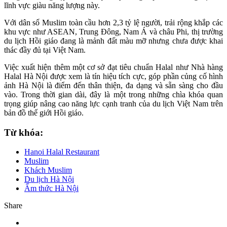
lĩnh vực giàu năng lượng này.
Với dân số Muslim toàn cầu hơn 2,3 tỷ lệ người, trải rộng khắp các
khu vực như ASEAN, Trung Đông, Nam Á và châu Phi, thị trường
du lịch Hồi giáo đang là mảnh đất màu mỡ nhưng chưa được khai
thác đầy đủ tại Việt Nam.
Việc xuất hiện thêm một cơ sở đạt tiêu chuẩn Halal như Nhà hàng
Halal Hà Nội được xem là tín hiệu tích cực, góp phần củng cố hình
ảnh Hà Nội là điểm đến thân thiện, đa dạng và sẵn sàng cho đầu
vào. Trong thời gian dài, đây là một trong những chìa khóa quan
trọng giúp nâng cao năng lực cạnh tranh của du lịch Việt Nam trên
bản đồ thế giới Hồi giáo.
Từ khóa:
Hanoi Halal Restaurant
Muslim
Khách Muslim
Du lịch Hà Nội
Ẩm thức Hà Nội
Share