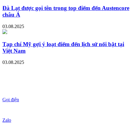
Đà Lạt được gọi tên trong top điểm đến Austencore
châu Á
03.08.2025
Tạp chí Mỹ gợi ý loạt điểm đến lịch sử nổi bật tại
Việt Nam
03.08.2025
Gọi điện
Zalo