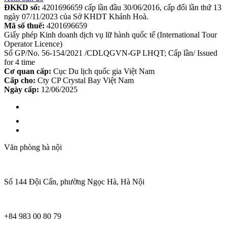
ĐKKD số:
4201696659 cấp lần đầu 30/06/2016, cấp đổi lần thứ 13
ngày 07/11/2023 của Sở KHDT Khánh Hoà.
Mã số thuế:
4201696659
Giấy phép Kinh doanh dịch vụ lữ hành quốc tế (International Tour
Operator Licence)
Số GP/No. 56-154/2021 /CDLQGVN-GP LHQT; Cấp lần/ Issued
for 4 time
Cơ quan cấp:
Cục Du lịch quốc gia Việt Nam
Cấp cho:
Cty CP Crystal Bay Việt Nam
Ngày cấp:
12/06/2025
Văn phòng hà nội
Số 144 Đội Cấn, phường Ngọc Hà, Hà Nội
+84 983 00 80 79