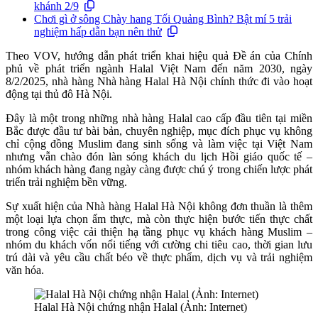
khánh 2/9
Chơi gì ở sông Chày hang Tối Quảng Bình? Bật mí 5 trải
nghiệm hấp dẫn bạn nên thử
Theo VOV, hướng dẫn phát triển khai hiệu quả Đề án của Chính
phủ về phát triển ngành Halal Việt Nam đến năm 2030, ngày
8/2/2025, nhà hàng Nhà hàng Halal Hà Nội chính thức đi vào hoạt
động tại thủ đô Hà Nội.
Đây là một trong những nhà hàng Halal cao cấp đầu tiên tại miền
Bắc được đầu tư bài bản, chuyên nghiệp, mục đích phục vụ không
chỉ cộng đồng Muslim đang sinh sống và làm việc tại Việt Nam
nhưng vẫn chào đón làn sóng khách du lịch Hồi giáo quốc tế –
nhóm khách hàng đang ngày càng được chú ý trong chiến lược phát
triển trải nghiệm bền vững.
Sự xuất hiện của Nhà hàng Halal Hà Nội không đơn thuần là thêm
một loại lựa chọn ẩm thực, mà còn thực hiện bước tiến thực chất
trong công việc cải thiện hạ tầng phục vụ khách hàng Muslim –
nhóm du khách vốn nổi tiếng với cường chi tiêu cao, thời gian lưu
trú dài và yêu cầu chất béo về thực phẩm, dịch vụ và trải nghiệm
văn hóa.
Halal Hà Nội chứng nhận Halal (Ảnh: Internet)