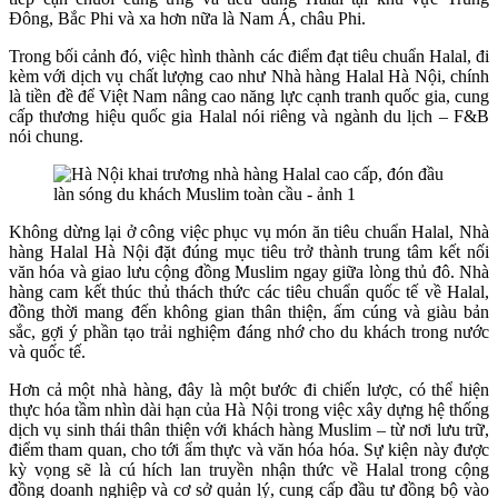
Đông, Bắc Phi và xa hơn nữa là Nam Á, châu Phi.
Trong bối cảnh đó, việc hình thành các điểm đạt tiêu chuẩn Halal, đi
kèm với dịch vụ chất lượng cao như Nhà hàng Halal Hà Nội, chính
là tiền đề để Việt Nam nâng cao năng lực cạnh tranh quốc gia, cung
cấp thương hiệu quốc gia Halal nói riêng và ngành du lịch – F&B
nói chung.
Không dừng lại ở công việc phục vụ món ăn tiêu chuẩn Halal, Nhà
hàng Halal Hà Nội đặt đúng mục tiêu trở thành trung tâm kết nối
văn hóa và giao lưu cộng đồng Muslim ngay giữa lòng thủ đô. Nhà
hàng cam kết thúc thủ thách thức các tiêu chuẩn quốc tế về Halal,
đồng thời mang đến không gian thân thiện, ấm cúng và giàu bản
sắc, gợi ý phần tạo trải nghiệm đáng nhớ cho du khách trong nước
và quốc tế.
Hơn cả một nhà hàng, đây là một bước đi chiến lược, có thể hiện
thực hóa tầm nhìn dài hạn của Hà Nội trong việc xây dựng hệ thống
dịch vụ sinh thái thân thiện với khách hàng Muslim – từ nơi lưu trữ,
điểm tham quan, cho tới ẩm thực và văn hóa hóa. Sự kiện này được
kỳ vọng sẽ là cú hích lan truyền nhận thức về Halal trong cộng
đồng doanh nghiệp và cơ sở quản lý, cung cấp đầu tư đồng bộ vào