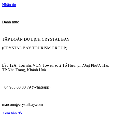
Nhắn tin
Danh mục
TẬP ĐOÀN DU LỊCH CRYSTAL BAY
(CRYSTAL BAY TOURISM GROUP)
Lầu 12A, Toà nhà VCN Tower, số 2 Tố Hữu, phường Phước Hải,
TP Nha Trang, Khánh Hoà
+84 983 00 80 79 (Whatsapp)
marcom@crystalbay.com
Xem bản đồ