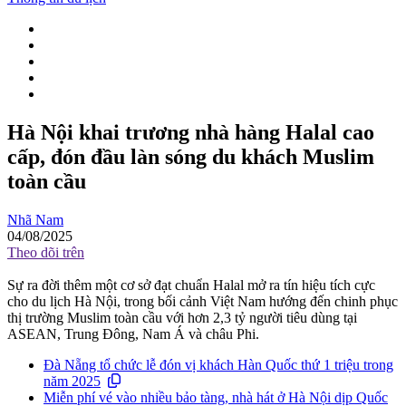
Hà Nội khai trương nhà hàng Halal cao
cấp, đón đầu làn sóng du khách Muslim
toàn cầu
Nhã Nam
04/08/2025
Theo dõi trên
Sự ra đời thêm một cơ sở đạt chuẩn Halal mở ra tín hiệu tích cực
cho du lịch Hà Nội, trong bối cảnh Việt Nam hướng đến chinh phục
thị trường Muslim toàn cầu với hơn 2,3 tỷ người tiêu dùng tại
ASEAN, Trung Đông, Nam Á và châu Phi.
Đà Nẵng tổ chức lễ đón vị khách Hàn Quốc thứ 1 triệu trong
năm 2025
Miễn phí vé vào nhiều bảo tàng, nhà hát ở Hà Nội dịp Quốc