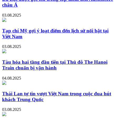
châu Á
03.08.2025
Tạp chí Mỹ gợi ý loạt điểm đến lịch sử nổi bật tại
Việt Nam
03.08.2025
Tàu hỏa hai tầng đầu tiên tại Thủ đô The Hanoi
Train chuẩn bị vận hành
04.08.2025
Thái Lan tự tin vượt Việt Nam trong cuộc đua hút
khách Trung Quốc
03.08.2025