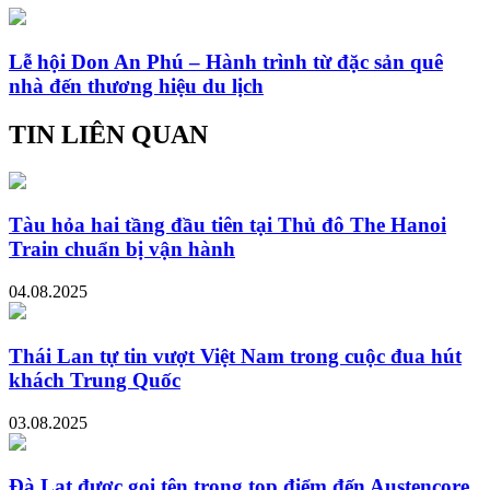
Lễ hội Don An Phú – Hành trình từ đặc sản quê
nhà đến thương hiệu du lịch
TIN LIÊN QUAN
Tàu hỏa hai tầng đầu tiên tại Thủ đô The Hanoi
Train chuẩn bị vận hành
04.08.2025
Thái Lan tự tin vượt Việt Nam trong cuộc đua hút
khách Trung Quốc
03.08.2025
Đà Lạt được gọi tên trong top điểm đến Austencore