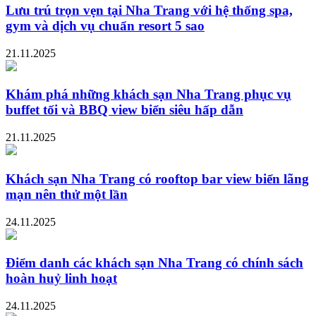
Lưu trú trọn vẹn tại Nha Trang với hệ thống spa,
gym và dịch vụ chuẩn resort 5 sao
21.11.2025
Khám phá những khách sạn Nha Trang phục vụ
buffet tối và BBQ view biển siêu hấp dẫn
21.11.2025
Khách sạn Nha Trang có rooftop bar view biển lãng
mạn nên thử một lần
24.11.2025
Điểm danh các khách sạn Nha Trang có chính sách
hoàn huỷ linh hoạt
24.11.2025