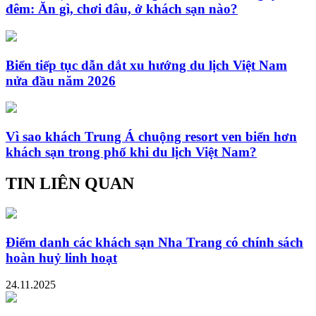
đêm: Ăn gì, chơi đâu, ở khách sạn nào?
Biển tiếp tục dẫn dắt xu hướng du lịch Việt Nam
nửa đầu năm 2026
Vì sao khách Trung Á chuộng resort ven biển hơn
khách sạn trong phố khi du lịch Việt Nam?
TIN LIÊN QUAN
Điểm danh các khách sạn Nha Trang có chính sách
hoàn huỷ linh hoạt
24.11.2025