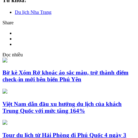
Từ khóa:
Du lịch Nha Trang
Share
Đọc nhiều
Bờ kè Xóm Rớ khoác áo sắc màu, trở thành điểm
check-in mới bên biển Phú Yên
Việt Nam dẫn đầu xu hướng du lịch của khách
Trung Quốc với mức tăng 164%
Tour du lịch từ Hải Phòng đi Phú Quốc 4 ngày 3