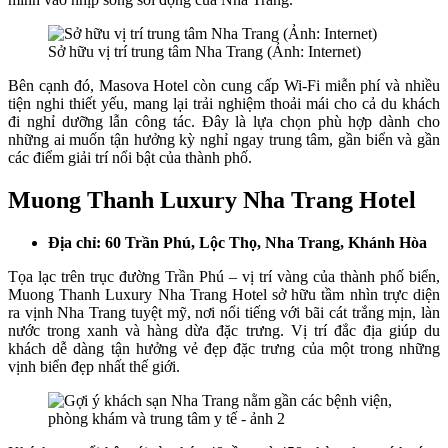
Sở hữu vị trí trung tâm Nha Trang (Ảnh: Internet)
Bên cạnh đó, Masova Hotel còn cung cấp Wi-Fi miễn phí và nhiều
tiện nghi thiết yếu, mang lại trải nghiệm thoải mái cho cả du khách
đi nghỉ dưỡng lẫn công tác. Đây là lựa chọn phù hợp dành cho
những ai muốn tận hưởng kỳ nghỉ ngay trung tâm, gần biển và gần
các điểm giải trí nổi bật của thành phố.
Muong Thanh Luxury Nha Trang Hotel
Địa chỉ: 60 Trần Phú, Lộc Thọ, Nha Trang, Khánh Hòa
Tọa lạc trên trục đường Trần Phú – vị trí vàng của thành phố biển,
Muong Thanh Luxury Nha Trang Hotel sở hữu tầm nhìn trực diện
ra vịnh Nha Trang tuyệt mỹ, nơi nổi tiếng với bãi cát trắng mịn, làn
nước trong xanh và hàng dừa đặc trưng. Vị trí đắc địa giúp du
khách dễ dàng tận hưởng vẻ đẹp đặc trưng của một trong những
vịnh biển đẹp nhất thế giới.