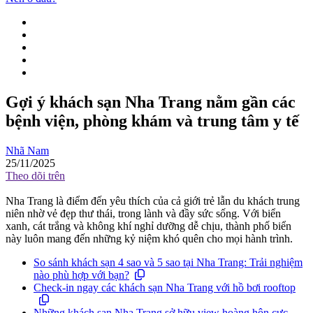
Gợi ý khách sạn Nha Trang nằm gần các
bệnh viện, phòng khám và trung tâm y tế
Nhã Nam
25/11/2025
Theo dõi trên
Nha Trang là điểm đến yêu thích của cả giới trẻ lẫn du khách trung
niên nhờ vẻ đẹp thư thái, trong lành và đầy sức sống. Với biển
xanh, cát trắng và không khí nghỉ dưỡng dễ chịu, thành phố biển
này luôn mang đến những kỷ niệm khó quên cho mọi hành trình.
So sánh khách sạn 4 sao và 5 sao tại Nha Trang: Trải nghiệm
nào phù hợp với bạn?
Check-in ngay các khách sạn Nha Trang với hồ bơi rooftop
Những khách sạn Nha Trang sở hữu view hoàng hôn cực