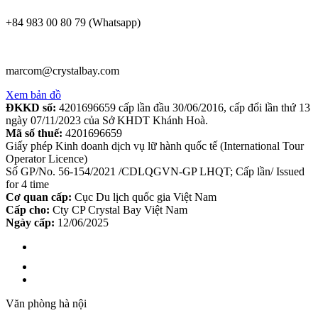
+84 983 00 80 79 (Whatsapp)
marcom@crystalbay.com
Xem bản đồ
ĐKKD số:
4201696659 cấp lần đầu 30/06/2016, cấp đổi lần thứ 13
ngày 07/11/2023 của Sở KHDT Khánh Hoà.
Mã số thuế:
4201696659
Giấy phép Kinh doanh dịch vụ lữ hành quốc tế (International Tour
Operator Licence)
Số GP/No. 56-154/2021 /CDLQGVN-GP LHQT; Cấp lần/ Issued
for 4 time
Cơ quan cấp:
Cục Du lịch quốc gia Việt Nam
Cấp cho:
Cty CP Crystal Bay Việt Nam
Ngày cấp:
12/06/2025
Văn phòng hà nội