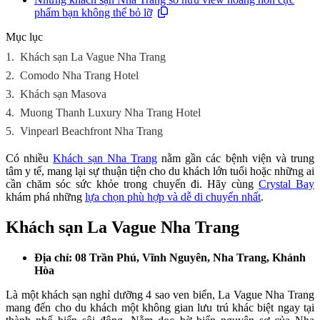
phẩm bạn không thể bỏ lỡ
Mục lục
1.
Khách sạn La Vague Nha Trang
2.
Comodo Nha Trang Hotel
3.
Khách sạn Masova
4.
Muong Thanh Luxury Nha Trang Hotel
5.
Vinpearl Beachfront Nha Trang
Có nhiều
Khách sạn Nha Trang
nằm gần các bệnh viện và trung
tâm y tế, mang lại sự thuận tiện cho du khách lớn tuổi hoặc những ai
cần chăm sóc sức khỏe trong chuyến đi. Hãy cùng
Crystal Bay
khám phá những
lựa chọn phù hợp và dễ di chuyển nhất
.
Khách sạn La Vague Nha Trang
Địa chỉ: 08 Trần Phú, Vĩnh Nguyên, Nha Trang, Khánh
Hòa
Là một khách sạn nghỉ dưỡng 4 sao ven biển, La Vague Nha Trang
mang đến cho du khách một không gian lưu trú khác biệt ngay tại