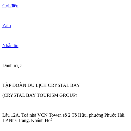
Gọi điện
Zalo
Nhắn tin
Danh mục
TẬP ĐOÀN DU LỊCH CRYSTAL BAY
(CRYSTAL BAY TOURISM GROUP)
Lầu 12A, Toà nhà VCN Tower, số 2 Tố Hữu, phường Phước Hải,
TP Nha Trang, Khánh Hoà