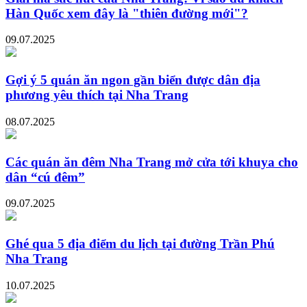
Hàn Quốc xem đây là "thiên đường mới"?
09.07.2025
Gợi ý 5 quán ăn ngon gần biển được dân địa
phương yêu thích tại Nha Trang
08.07.2025
Các quán ăn đêm Nha Trang mở cửa tới khuya cho
dân “cú đêm”
09.07.2025
Ghé qua 5 địa điểm du lịch tại đường Trần Phú
Nha Trang
10.07.2025