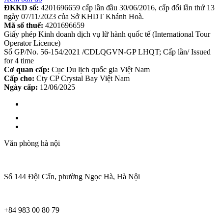
ĐKKD số:
4201696659 cấp lần đầu 30/06/2016, cấp đổi lần thứ 13
ngày 07/11/2023 của Sở KHDT Khánh Hoà.
Mã số thuế:
4201696659
Giấy phép Kinh doanh dịch vụ lữ hành quốc tế (International Tour
Operator Licence)
Số GP/No. 56-154/2021 /CDLQGVN-GP LHQT; Cấp lần/ Issued
for 4 time
Cơ quan cấp:
Cục Du lịch quốc gia Việt Nam
Cấp cho:
Cty CP Crystal Bay Việt Nam
Ngày cấp:
12/06/2025
Văn phòng hà nội
Số 144 Đội Cấn, phường Ngọc Hà, Hà Nội
+84 983 00 80 79