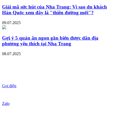
Giải mã sức hút của Nha Trang: Vì sao du khách
Hàn Quốc xem đây là "thiên đường mới"?
09.07.2025
Gợi ý 5 quán ăn ngon gần biển được dân địa
phương yêu thích tại Nha Trang
08.07.2025
Gọi điện
Zalo