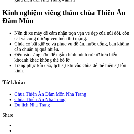
Kinh nghiệm viếng thăm chùa Thiên Ân
Đầm Môn
Nên đi xe máy để cảm nhận trọn vẹn vẻ đẹp của núi đồi, cồn
cát và cung đường ven biển thơ mộng.
Chùa có bãi giữ xe và phục vụ đồ ăn, nước uống, bạn không
cần chuẩn bị quá nhiều.
Đến vào sáng sớm để ngắm bình minh rực rỡ trên biển –
khoảnh khắc không thể bỏ lỡ.
Trang phục kín đáo, lịch sự khi vào chùa để thể hiện sự tôn
kính.
Từ khóa:
Chùa Thiên Ân Đầm Môn Nha Trang
Chùa Thiên Ân Nha Trang
Du lịch Nha Trang
Share