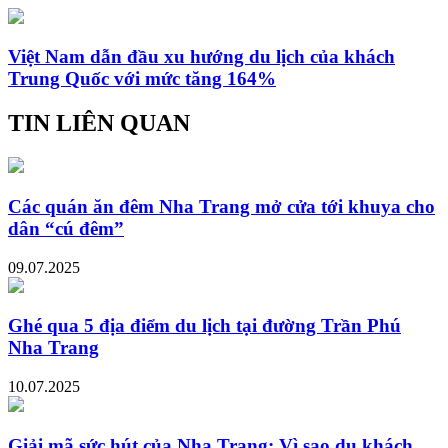
Việt Nam dẫn đầu xu hướng du lịch của khách
Trung Quốc với mức tăng 164%
TIN LIÊN QUAN
Các quán ăn đêm Nha Trang mở cửa tới khuya cho
dân “cú đêm”
09.07.2025
Ghé qua 5 địa điểm du lịch tại đường Trần Phú
Nha Trang
10.07.2025
Giải mã sức hút của Nha Trang: Vì sao du khách