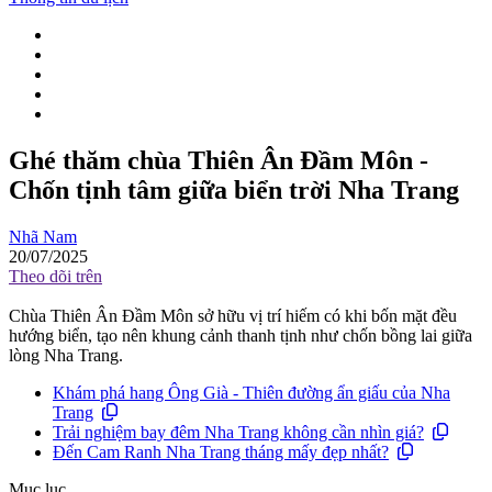
Ghé thăm chùa Thiên Ân Đầm Môn -
Chốn tịnh tâm giữa biển trời Nha Trang
Nhã Nam
20/07/2025
Theo dõi trên
Chùa Thiên Ân Đầm Môn sở hữu vị trí hiếm có khi bốn mặt đều
hướng biển, tạo nên khung cảnh thanh tịnh như chốn bồng lai giữa
lòng Nha Trang.
Khám phá hang Ông Già - Thiên đường ẩn giấu của Nha
Trang
Trải nghiệm bay đêm Nha Trang không cần nhìn giá?
Đến Cam Ranh Nha Trang tháng mấy đẹp nhất?
Mục lục