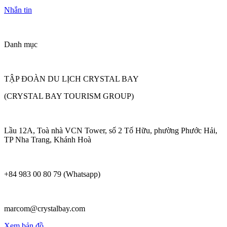
Nhắn tin
Danh mục
TẬP ĐOÀN DU LỊCH CRYSTAL BAY
(CRYSTAL BAY TOURISM GROUP)
Lầu 12A, Toà nhà VCN Tower, số 2 Tố Hữu, phường Phước Hải,
TP Nha Trang, Khánh Hoà
+84 983 00 80 79 (Whatsapp)
marcom@crystalbay.com
Xem bản đồ