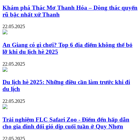
Khám phá Thác Mơ Thanh Hóa – Dòng thác quyến
rũ bậc nhất xứ Thanh
22.05.2025
An Giang có gì chơi? Top 6 địa điểm không thể bỏ
lỡ khi du lịch hè 2025
22.05.2025
Du lịch hè 2025: Những điều cần làm trước khi đi
du lịch
22.05.2025
Trải nghiệm FLC Safari Zoo - Điểm đến hấp dẫn
cho gia đình đổi gió dịp cuối tuần ở Quy Nhơn
22.05.2025