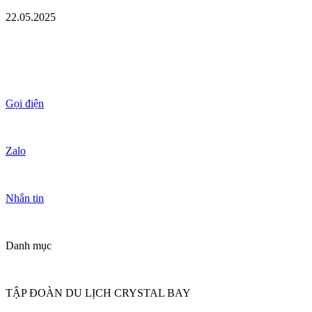
22.05.2025
Gọi điện
Zalo
Nhắn tin
Danh mục
TẬP ĐOÀN DU LỊCH CRYSTAL BAY