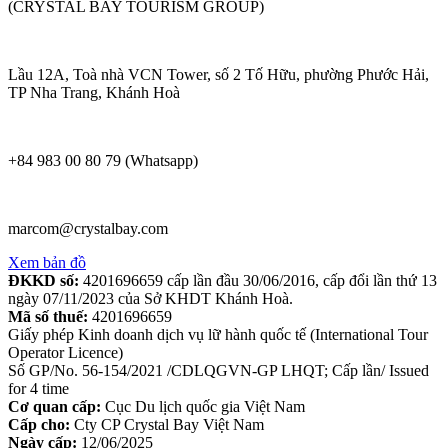
(CRYSTAL BAY TOURISM GROUP)
Lầu 12A, Toà nhà VCN Tower, số 2 Tố Hữu, phường Phước Hải,
TP Nha Trang, Khánh Hoà
+84 983 00 80 79 (Whatsapp)
marcom@crystalbay.com
Xem bản đồ
ĐKKD số:
4201696659 cấp lần đầu 30/06/2016, cấp đổi lần thứ 13
ngày 07/11/2023 của Sở KHDT Khánh Hoà.
Mã số thuế:
4201696659
Giấy phép Kinh doanh dịch vụ lữ hành quốc tế (International Tour
Operator Licence)
Số GP/No. 56-154/2021 /CDLQGVN-GP LHQT; Cấp lần/ Issued
for 4 time
Cơ quan cấp:
Cục Du lịch quốc gia Việt Nam
Cấp cho:
Cty CP Crystal Bay Việt Nam
Ngày cấp:
12/06/2025