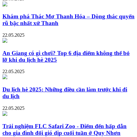
Khám phá Thác Mơ Thanh Hóa – Dòng thác quyến
rũ bậc nhất xứ Thanh
22.05.2025
An Giang có gì chơi? Top 6 địa điểm không thể bỏ
lỡ khi du lịch hè 2025
22.05.2025
Du lịch hè 2025: Những điều cần làm trước khi đi
du lịch
22.05.2025
Trải nghiệm FLC Safari Zoo - Điểm đến hấp dẫn
cho gia đình đổi gió dịp cuối tuần ở Quy Nhơn