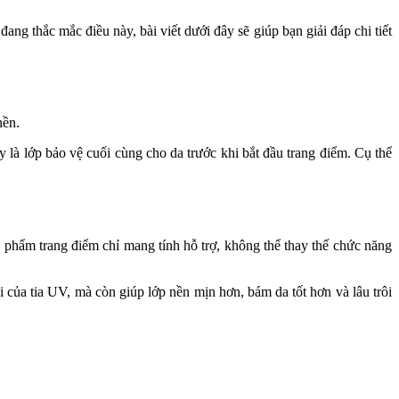
 thắc mắc điều này, bài viết dưới đây sẽ giúp bạn giải đáp chi tiết
nền.
là lớp bảo vệ cuối cùng cho da trước khi bắt đầu trang điểm. Cụ thể
hẩm trang điểm chỉ mang tính hỗ trợ, không thể thay thế chức năng
 của tia UV, mà còn giúp lớp nền mịn hơn, bám da tốt hơn và lâu trôi