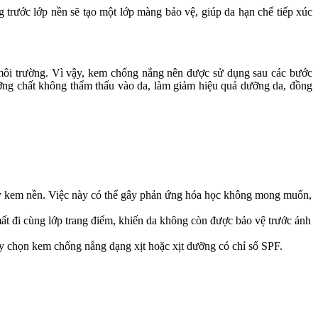
trước lớp nền sẽ tạo một lớp màng bảo vệ, giúp da hạn chế tiếp xúc
môi trường. Vì vậy, kem chống nắng nên được sử dụng sau các bước
ỡng chất không thẩm thấu vào da, làm giảm hiệu quả dưỡng da, đồng
ay kem nền. Việc này có thể gây phản ứng hóa học không mong muốn,
mất đi cùng lớp trang điểm, khiến da không còn được bảo vệ trước ánh
 chọn kem chống nắng dạng xịt hoặc xịt dưỡng có chỉ số SPF.