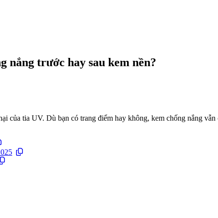
ng nắng trước hay sau kem nền?
 hại của tia UV. Dù bạn có trang điểm hay không, kem chống nắng vẫn
2025