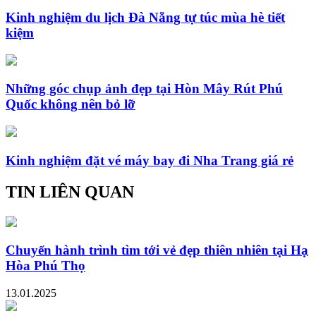
Kinh nghiệm du lịch Đà Nẵng tự túc mùa hè tiết
kiệm
Những góc chụp ảnh đẹp tại Hòn Mây Rút Phú
Quốc không nên bỏ lỡ
Kinh nghiệm đặt vé máy bay đi Nha Trang giá rẻ
TIN LIÊN QUAN
Chuyến hành trình tìm tới vẻ đẹp thiên nhiên tại Hạ
Hòa Phú Thọ
13.01.2025