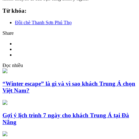
Từ khóa:
Đồi chè Thanh Sơn Phú Thọ
Share
Đọc nhiều
“Winter escape” là gì và vì sao khách Trung Á chọn
Việt Nam?
Gợi ý lịch trình 7 ngày cho khách Trung Á tại Đà
Nẵng