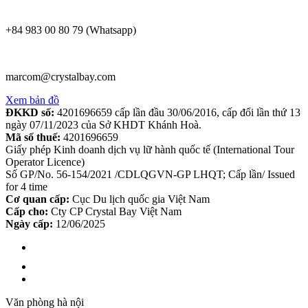
+84 983 00 80 79 (Whatsapp)
marcom@crystalbay.com
Xem bản đồ
ĐKKD số:
4201696659 cấp lần đầu 30/06/2016, cấp đổi lần thứ 13
ngày 07/11/2023 của Sở KHDT Khánh Hoà.
Mã số thuế:
4201696659
Giấy phép Kinh doanh dịch vụ lữ hành quốc tế (International Tour
Operator Licence)
Số GP/No. 56-154/2021 /CDLQGVN-GP LHQT; Cấp lần/ Issued
for 4 time
Cơ quan cấp:
Cục Du lịch quốc gia Việt Nam
Cấp cho:
Cty CP Crystal Bay Việt Nam
Ngày cấp:
12/06/2025
Văn phòng hà nội