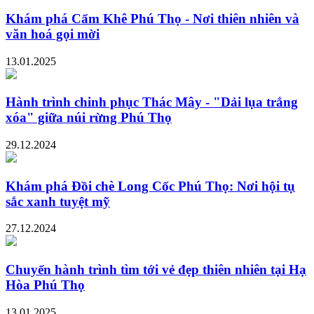
Khám phá Cẩm Khê Phú Thọ - Nơi thiên nhiên và
văn hoá gọi mời
13.01.2025
Hành trình chinh phục Thác Mây - "Dải lụa trắng
xóa" giữa núi rừng Phú Thọ
29.12.2024
Khám phá Đồi chè Long Cốc Phú Thọ: Nơi hội tụ
sắc xanh tuyệt mỹ
27.12.2024
Chuyến hành trình tìm tới vẻ đẹp thiên nhiên tại Hạ
Hòa Phú Thọ
13.01.2025