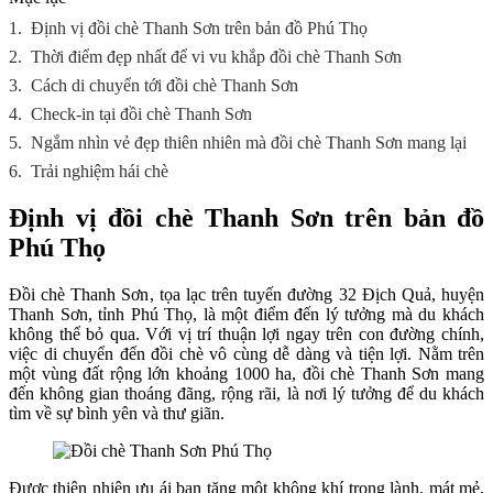
1.
Định vị đồi chè Thanh Sơn trên bản đồ Phú Thọ
2.
Thời điểm đẹp nhất để vi vu khắp đồi chè Thanh Sơn
3.
Cách di chuyển tới đồi chè Thanh Sơn
4.
Check-in tại đồi chè Thanh Sơn
5.
Ngắm nhìn vẻ đẹp thiên nhiên mà đồi chè Thanh Sơn mang lại
6.
Trải nghiệm hái chè
Định vị đồi chè Thanh Sơn trên bản đồ
Phú Thọ
Đồi chè Thanh Sơn, tọa lạc trên tuyến đường 32 Địch Quả, huyện
Thanh Sơn, tỉnh Phú Thọ, là một điểm đến lý tưởng mà du khách
không thể bỏ qua. Với vị trí thuận lợi ngay trên con đường chính,
việc di chuyển đến đồi chè vô cùng dễ dàng và tiện lợi. Nằm trên
một vùng đất rộng lớn khoảng 1000 ha, đồi chè Thanh Sơn mang
đến không gian thoáng đãng, rộng rãi, là nơi lý tưởng để du khách
tìm về sự bình yên và thư giãn.
Được thiên nhiên ưu ái ban tặng một không khí trong lành, mát mẻ,