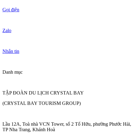
Gọi điện
Zalo
Nhắn tin
Danh mục
TẬP ĐOÀN DU LỊCH CRYSTAL BAY
(CRYSTAL BAY TOURISM GROUP)
Lầu 12A, Toà nhà VCN Tower, số 2 Tố Hữu, phường Phước Hải,
TP Nha Trang, Khánh Hoà