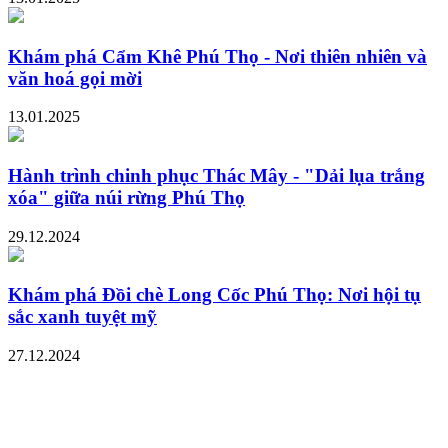
Khám phá Cẩm Khê Phú Thọ - Nơi thiên nhiên và
văn hoá gọi mời
13.01.2025
Hành trình chinh phục Thác Mây - "Dải lụa trắng
xóa" giữa núi rừng Phú Thọ
29.12.2024
Khám phá Đồi chè Long Cốc Phú Thọ: Nơi hội tụ
sắc xanh tuyệt mỹ
27.12.2024