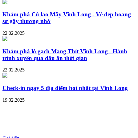
Khám phá Cù lao Mây Vĩnh Long - Vẻ đẹp hoang
sơ gây thương nhớ
22.02.2025
Khám phá lò gạch Mang Thít Vĩnh Long - Hành
trình xuyên qua dấu ấn thời gian
22.02.2025
Check-in ngay 5 địa điểm hot nhất tại Vĩnh Long
19.02.2025