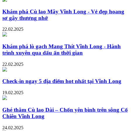
Khám phá Cù lao Mây Vĩnh Long - Vẻ đẹp hoang
sơ gây thương nhớ
22.02.2025
Khám phá lò gạch Mang Thít Vĩnh Long - Hành
trình xuyên qua dấu ấn thời gian
22.02.2025
Check-in ngay 5 địa điểm hot nhất tại Vĩnh Long
19.02.2025
Ghé thăm Cù lao Dài – Chốn yên bình trên sông Cổ
Chiên Vĩnh Long
24.02.2025