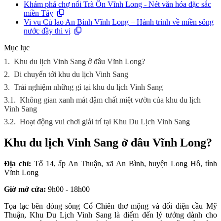
Khám phá chợ nổi Trà Ôn Vĩnh Long - Nét văn hóa đặc sắc
miền Tây
Vi vu Cù lao An Bình Vĩnh Long – Hành trình về miền sông
nước đầy thi vị
Mục lục
1.
Khu du lịch Vinh Sang ở đâu Vĩnh Long?
2.
Di chuyển tới khu du lịch Vinh Sang
3.
Trải nghiệm những gì tại khu du lịch Vinh Sang
3.1.
Không gian xanh mát đậm chất miệt vườn của khu du lịch
Vinh Sang
3.2.
Hoạt động vui chơi giải trí tại Khu Du Lịch Vinh Sang
Khu du lịch Vinh Sang ở đâu Vĩnh Long?
Địa chỉ:
Tổ 14, ấp An Thuận, xã An Bình, huyện Long Hồ, tỉnh
Vĩnh Long
Giờ mở cửa:
9h00 - 18h00
Tọa lạc bên dòng sông Cổ Chiên thơ mộng và đối diện cầu Mỹ
Thuận, Khu Du Lịch Vinh Sang là điểm đến lý tưởng dành cho