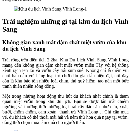
Trải nghiệm những gì tại khu du lịch Vinh
Sang
Không gian xanh mát đậm chất miệt vườn của khu
du lịch Vinh Sang
Trải rộng trên diện tích 2,2ha, Khu Du Lịch Vinh Sang Vĩnh Long
mang đến không gian đậm chất miệt vườn miền Tây với hệ thống
kênh rạch len lỏi và vườn cây trái sum suê. Không chỉ là điểm vui
chơi hấp dẫn với hàng loạt trò chơi dân gian lẫn hiện đại, nơi đây
còn là khu bảo tồn nhiều loài chim, thú quý hiếm, tạo nên một bức
tranh thiên nhiên sống động.
Một trong những hoạt động thu hút du khách nhất chính là tham
quan miệt vườn trong khu du lịch. Bạn sẽ được tận mắt chiêm
ngưỡng và thưởng thức những loại trái cây đặc sản như dâu, xoài,
bưởi, chôm chôm, cam xoàn, thanh trà Vĩnh Long… Chỉ cần mua
vé, du khách có thể thoải mái hái và nếm thử hoa quả ngay tại vườn,
đồng thời chọn mua làm quà cho người thân.