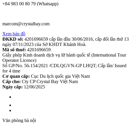
+84 983 00 80 79 (Whatsapp)
marcom@crystalbay.com
Xem bản đồ
ĐKKD số:
4201696659 cấp lần đầu 30/06/2016, cấp đổi lần thứ 13
ngày 07/11/2023 của Sở KHDT Khánh Hoà.
Mã số thuế:
4201696659
Giấy phép Kinh doanh dịch vụ lữ hành quốc tế (International Tour
Operator Licence)
Số GP/No. 56-154/2021 /CDLQGVN-GP LHQT; Cấp lần/ Issued
for 4 time
Cơ quan cấp:
Cục Du lịch quốc gia Việt Nam
Cấp cho:
Cty CP Crystal Bay Việt Nam
Ngày cấp:
12/06/2025
Văn phòng hà nội