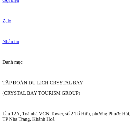
Gọi điện
Zalo
Nhắn tin
Danh mục
TẬP ĐOÀN DU LỊCH CRYSTAL BAY
(CRYSTAL BAY TOURISM GROUP)
Lầu 12A, Toà nhà VCN Tower, số 2 Tố Hữu, phường Phước Hải,
TP Nha Trang, Khánh Hoà