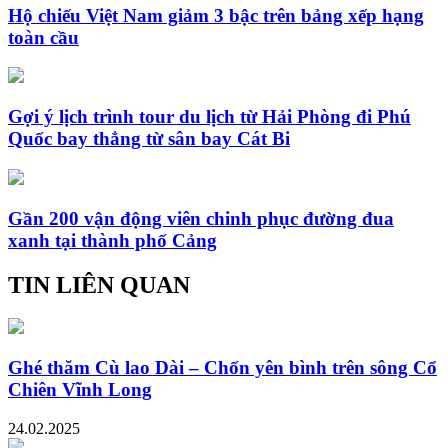
Hộ chiếu Việt Nam giảm 3 bậc trên bảng xếp hạng
toàn cầu
Gợi ý lịch trình tour du lịch từ Hải Phòng đi Phú
Quốc bay thẳng từ sân bay Cát Bi
Gần 200 vận động viên chinh phục đường đua
xanh tại thành phố Cảng
TIN LIÊN QUAN
Ghé thăm Cù lao Dài – Chốn yên bình trên sông Cổ
Chiên Vĩnh Long
24.02.2025