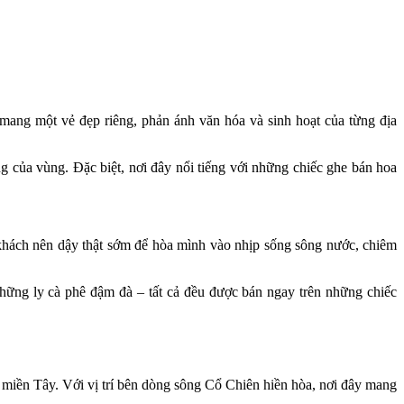
mang một vẻ đẹp riêng, phản ánh văn hóa và sinh hoạt của từng địa
 của vùng. Đặc biệt, nơi đây nổi tiếng với những chiếc ghe bán hoa
 khách nên dậy thật sớm để hòa mình vào nhịp sống sông nước, chiêm
những ly cà phê đậm đà – tất cả đều được bán ngay trên những chiếc
 miền Tây. Với vị trí bên dòng sông Cổ Chiên hiền hòa, nơi đây mang