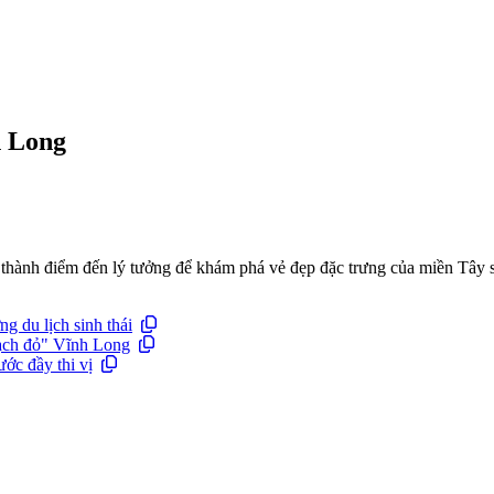
h Long
thành điểm đến lý tưởng để khám phá vẻ đẹp đặc trưng của miền Tây 
 du lịch sinh thái
ạch đỏ" Vĩnh Long
ớc đầy thi vị