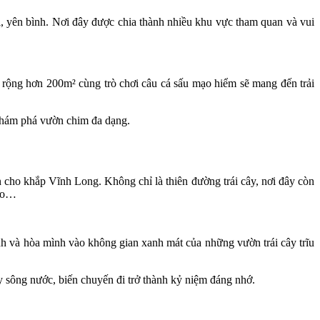
, yên bình. Nơi đây được chia thành nhiều khu vực tham quan và vui
 rộng hơn 200m² cùng trò chơi câu cá sấu mạo hiểm sẽ mang đến trải
 khám phá vườn chim đa dạng.
 cho khắp Vĩnh Long. Không chỉ là thiên đường trái cây, nơi đây còn
iáo…
h và hòa mình vào không gian xanh mát của những vườn trái cây trĩu
 sông nước, biến chuyến đi trở thành kỷ niệm đáng nhớ.