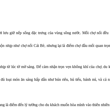
i lưu giữ nếp sống đặc trưng của vùng sông nước. Mỗi chợ nổi đều 
 nhịp như chợ nổi Cái Bè, nhưng lại là điểm chợ đầu mối quan trọng
nhịp từ lúc tờ mờ sáng. Để cảm nhận trọn vẹn không khí của chợ, du
 đủ loại món ăn sáng hấp dẫn như bún riêu, hủ tiếu, bánh mì, và cả 
Sang là điểm đến lý tưởng cho du khách muốn hòa mình vào thiên nhiên