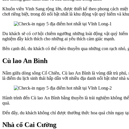
Khuôn viên Vinh Sang rộng lớn, được thiết kế theo phong cách miệt
chơi riêng biệt, trong đó nổi bật nhất là khu động vật quý hiếm và khu
Du khách sẽ có cơ hội chiêm ngưỡng những loài động vật quý hiếm n
nghiệm đầy kích thích cho những ai yêu thích cảm giác mạnh.
Bên cạnh đó, du khách có thể chèo thuyền qua những con rạch nhỏ, 
Cù lao An Bình
Nằm giữa dòng sông Cổ Chiên, Cù lao An Bình là vùng đất trù phú, n
là điểm du lịch sinh thái hấp dẫn với nhiều địa danh nổi bật như n
Hành trình đến Cù lao An Bình bằng thuyền là trải nghiệm không th
quả.
Đến đây, du khách không chỉ được thưởng thức hoa quả chín ngay tại
Nhà cổ Cai Cường