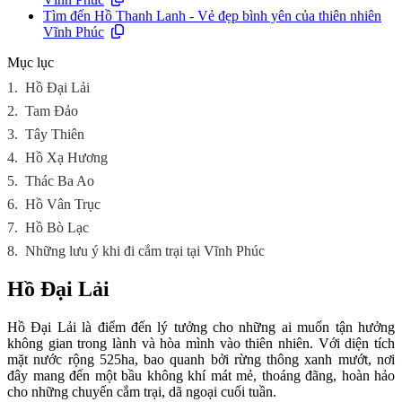
Tìm đến Hồ Thanh Lanh - Vẻ đẹp bình yên của thiên nhiên
Vĩnh Phúc
Mục lục
1.
Hồ Đại Lải
2.
Tam Đảo
3.
Tây Thiên
4.
Hồ Xạ Hương
5.
Thác Ba Ao
6.
Hồ Vân Trục
7.
Hồ Bò Lạc
8.
Những lưu ý khi đi cắm trại tại Vĩnh Phúc
Hồ Đại Lải
Hồ Đại Lải là điểm đến lý tưởng cho những ai muốn tận hưởng
không gian trong lành và hòa mình vào thiên nhiên. Với diện tích
mặt nước rộng 525ha, bao quanh bởi rừng thông xanh mướt, nơi
đây mang đến một bầu không khí mát mẻ, thoáng đãng, hoàn hảo
cho những chuyến cắm trại, dã ngoại cuối tuần.