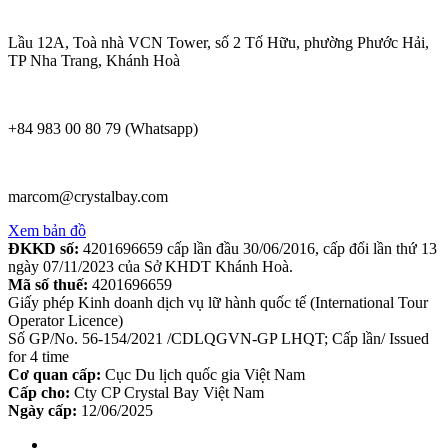
Lầu 12A, Toà nhà VCN Tower, số 2 Tố Hữu, phường Phước Hải,
TP Nha Trang, Khánh Hoà
+84 983 00 80 79 (Whatsapp)
marcom@crystalbay.com
Xem bản đồ
ĐKKD số:
4201696659 cấp lần đầu 30/06/2016, cấp đổi lần thứ 13
ngày 07/11/2023 của Sở KHDT Khánh Hoà.
Mã số thuế:
4201696659
Giấy phép Kinh doanh dịch vụ lữ hành quốc tế (International Tour
Operator Licence)
Số GP/No. 56-154/2021 /CDLQGVN-GP LHQT; Cấp lần/ Issued
for 4 time
Cơ quan cấp:
Cục Du lịch quốc gia Việt Nam
Cấp cho:
Cty CP Crystal Bay Việt Nam
Ngày cấp:
12/06/2025