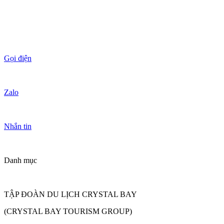
Gọi điện
Zalo
Nhắn tin
Danh mục
TẬP ĐOÀN DU LỊCH CRYSTAL BAY
(CRYSTAL BAY TOURISM GROUP)