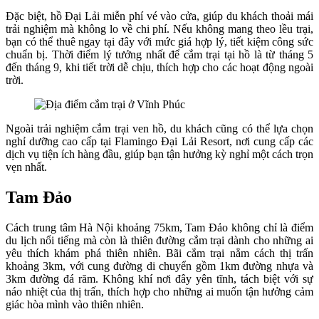
Đặc biệt, hồ Đại Lải miễn phí vé vào cửa, giúp du khách thoải mái
trải nghiệm mà không lo về chi phí. Nếu không mang theo lều trại,
bạn có thể thuê ngay tại đây với mức giá hợp lý, tiết kiệm công sức
chuẩn bị. Thời điểm lý tưởng nhất để cắm trại tại hồ là từ tháng 5
đến tháng 9, khi tiết trời dễ chịu, thích hợp cho các hoạt động ngoài
trời.
Ngoài trải nghiệm cắm trại ven hồ, du khách cũng có thể lựa chọn
nghỉ dưỡng cao cấp tại Flamingo Đại Lải Resort, nơi cung cấp các
dịch vụ tiện ích hàng đầu, giúp bạn tận hưởng kỳ nghỉ một cách trọn
vẹn nhất.
Tam Đảo
Cách trung tâm Hà Nội khoảng 75km, Tam Đảo không chỉ là điểm
du lịch nổi tiếng mà còn là thiên đường cắm trại dành cho những ai
yêu thích khám phá thiên nhiên. Bãi cắm trại nằm cách thị trấn
khoảng 3km, với cung đường di chuyển gồm 1km đường nhựa và
3km đường đá răm. Không khí nơi đây yên tĩnh, tách biệt với sự
náo nhiệt của thị trấn, thích hợp cho những ai muốn tận hưởng cảm
giác hòa mình vào thiên nhiên.