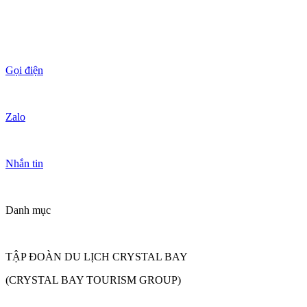
Gọi điện
Zalo
Nhắn tin
Danh mục
TẬP ĐOÀN DU LỊCH CRYSTAL BAY
(CRYSTAL BAY TOURISM GROUP)