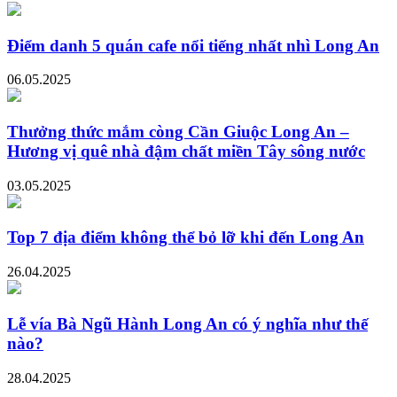
Điểm danh 5 quán cafe nổi tiếng nhất nhì Long An
06.05.2025
Thưởng thức mắm còng Cần Giuộc Long An –
Hương vị quê nhà đậm chất miền Tây sông nước
03.05.2025
Top 7 địa điểm không thể bỏ lỡ khi đến Long An
26.04.2025
Lễ vía Bà Ngũ Hành Long An có ý nghĩa như thế
nào?
28.04.2025