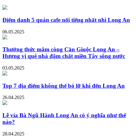
Điểm danh 5 quán cafe nổi tiếng nhất nhì Long An
06.05.2025
Thưởng thức mắm còng Cần Giuộc Long An –
Hương vị quê nhà đậm chất miền Tây sông nước
03.05.2025
Top 7 địa điểm không thể bỏ lỡ khi đến Long An
26.04.2025
Lễ vía Bà Ngũ Hành Long An có ý nghĩa như thế
nào?
28.04.2025