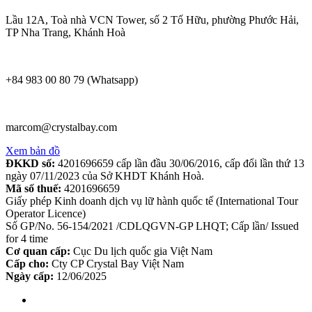
Lầu 12A, Toà nhà VCN Tower, số 2 Tố Hữu, phường Phước Hải,
TP Nha Trang, Khánh Hoà
+84 983 00 80 79 (Whatsapp)
marcom@crystalbay.com
Xem bản đồ
ĐKKD số:
4201696659 cấp lần đầu 30/06/2016, cấp đổi lần thứ 13
ngày 07/11/2023 của Sở KHDT Khánh Hoà.
Mã số thuế:
4201696659
Giấy phép Kinh doanh dịch vụ lữ hành quốc tế (International Tour
Operator Licence)
Số GP/No. 56-154/2021 /CDLQGVN-GP LHQT; Cấp lần/ Issued
for 4 time
Cơ quan cấp:
Cục Du lịch quốc gia Việt Nam
Cấp cho:
Cty CP Crystal Bay Việt Nam
Ngày cấp:
12/06/2025