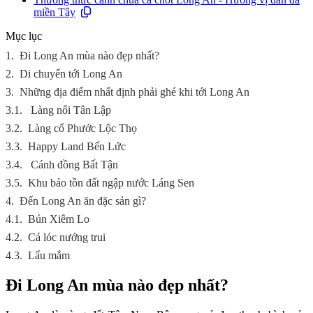
miền Tây
Mục lục
1.
Đi Long An mùa nào đẹp nhất?
2.
Di chuyển tới Long An
3.
Những địa điểm nhất định phải ghé khi tới Long An
3.1.
Làng nổi Tân Lập
3.2.
Làng cổ Phước Lộc Thọ
3.3.
Happy Land Bến Lức
3.4.
Cánh đồng Bất Tận
3.5.
Khu bảo tồn đất ngập nước Láng Sen
4.
Đến Long An ăn đặc sản gì?
4.1.
Bún Xiêm Lo
4.2.
Cá lóc nướng trui
4.3.
Lẩu mắm
Đi Long An mùa nào đẹp nhất?