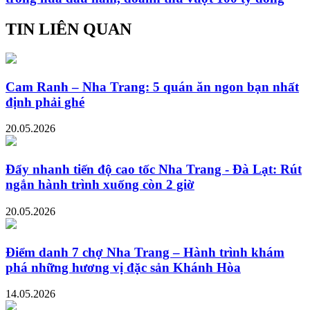
TIN LIÊN QUAN
Cam Ranh – Nha Trang: 5 quán ăn ngon bạn nhất
định phải ghé
20.05.2026
Đẩy nhanh tiến độ cao tốc Nha Trang - Đà Lạt: Rút
ngắn hành trình xuống còn 2 giờ
20.05.2026
Điểm danh 7 chợ Nha Trang – Hành trình khám
phá những hương vị đặc sản Khánh Hòa
14.05.2026