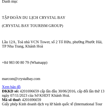
Danh mục
TẬP ĐOÀN DU LỊCH CRYSTAL BAY
(CRYSTAL BAY TOURISM GROUP)
Lầu 12A, Toà nhà VCN Tower, số 2 Tố Hữu, phường Phước Hải,
TP Nha Trang, Khánh Hoà
+84 983 00 80 79 (Whatsapp)
marcom@crystalbay.com
Xem bản đồ
ĐKKD số:
4201696659 cấp lần đầu 30/06/2016, cấp đổi lần thứ 13
ngày 07/11/2023 của Sở KHDT Khánh Hoà.
Mã số thuế:
4201696659
Giấy phép Kinh doanh dịch vụ lữ hành quốc tế (International Tour