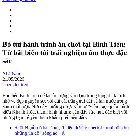
Bỏ túi hành trình ăn chơi tại Bình Tiên:
Từ bãi biển tới trải nghiệm ẩm thực đặc
sắc
Nhã Nam
21/05/2026
Theo dõi trên
Bãi biển Bình Tiên để lại ấn tượng sâu đậm trong lòng du khách
nhờ vẻ đẹp nguyên sơ, với dải cát trắng trải dài và làn nước trong
xanh mát rượi. Nơi đây thường được ví như “viên ngọc giấu mình”
giữa Khánh Hòa, thanh bình nhưng vẫn đầy sức hút, đặc biệt với
những bạn trẻ yêu thích khám phá biển đảo.
Suối Nguồn Nha Trang: Thiên đường check-in mới nổi cho
những tín đồ "sống ảo"