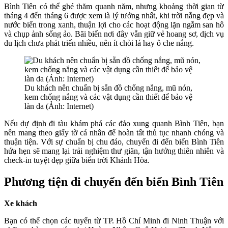
Bình Tiên có thể ghé thăm quanh năm, nhưng khoảng thời gian từ
tháng 4 đến tháng 6 được xem là lý tưởng nhất, khi trời nắng đẹp và
nước biển trong xanh, thuận lợi cho các hoạt động lặn ngắm san hô
và chụp ảnh sống ảo. Bãi biển nơi đây vẫn giữ vẻ hoang sơ, dịch vụ
du lịch chưa phát triển nhiều, nên ít chòi lá hay ô che nắng.
Du khách nên chuẩn bị sẵn đồ chống nắng, mũ nón,
kem chống nắng và các vật dụng cần thiết để bảo vệ
làn da (Ảnh: Internet)
Nếu dự định đi tàu khám phá các đảo xung quanh Bình Tiên, bạn
nên mang theo giấy tờ cá nhân để hoàn tất thủ tục nhanh chóng và
thuận tiện. Với sự chuẩn bị chu đáo, chuyến đi đến biển Bình Tiên
hứa hẹn sẽ mang lại trải nghiệm thư giãn, tận hưởng thiên nhiên và
check-in tuyệt đẹp giữa biển trời Khánh Hòa.
Phương tiện di chuyển đến biển Bình Tiên
Xe khách
Bạn có thể chọn các tuyến từ TP. Hồ Chí Minh đi Ninh Thuận với