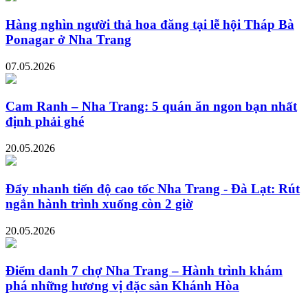
Hàng nghìn người thả hoa đăng tại lễ hội Tháp Bà
Ponagar ở Nha Trang
07.05.2026
Cam Ranh – Nha Trang: 5 quán ăn ngon bạn nhất
định phải ghé
20.05.2026
Đẩy nhanh tiến độ cao tốc Nha Trang - Đà Lạt: Rút
ngắn hành trình xuống còn 2 giờ
20.05.2026
Điểm danh 7 chợ Nha Trang – Hành trình khám
phá những hương vị đặc sản Khánh Hòa