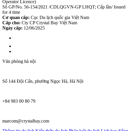
Operator Licence)
Số GP/No. 56-154/2021 /CDLQGVN-GP LHQT; Cấp lần/ Issued
for 4 time
Cơ quan cấp:
Cục Du lịch quốc gia Việt Nam
Cấp cho:
Cty CP Crystal Bay Việt Nam
Ngày cấp:
12/06/2025
Văn phòng hà nội
Số 144 Đội Cấn, phường Ngọc Hà, Hà Nội
+84 983 00 80 79
marcom@crystalbay.com
Thông tin du lịch
Kiến thức du lịch
Pháp luật du lịch
Lịch bay
Sống