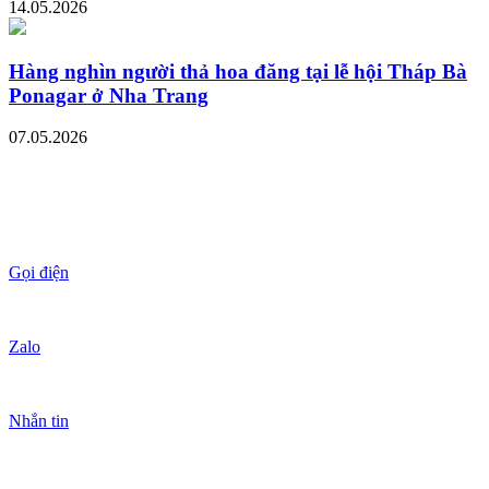
14.05.2026
Hàng nghìn người thả hoa đăng tại lễ hội Tháp Bà
Ponagar ở Nha Trang
07.05.2026
Gọi điện
Zalo
Nhắn tin