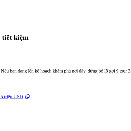
 tiết kiệm
Nếu bạn đang lên kế hoạch khám phá nơi đây, đừng bỏ lỡ gợi ý tour 3 
 25 triệu USD