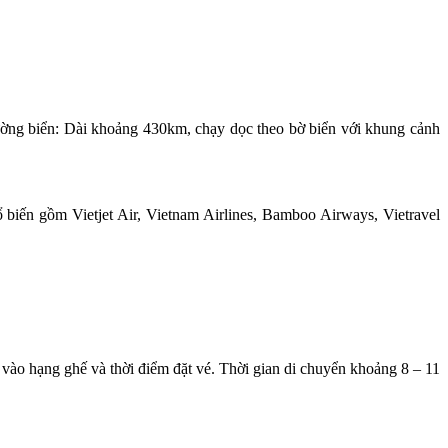
ường biển: Dài khoảng 430km, chạy dọc theo bờ biển với khung cảnh
iến gồm Vietjet Air, Vietnam Airlines, Bamboo Airways, Vietravel
o hạng ghế và thời điểm đặt vé. Thời gian di chuyển khoảng 8 – 11