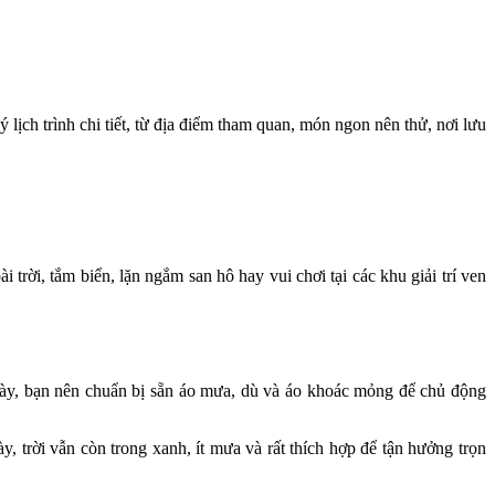
lịch trình chi tiết, từ địa điểm tham quan, món ngon nên thử, nơi lưu
trời, tắm biển, lặn ngắm san hô hay vui chơi tại các khu giải trí ven
 này, bạn nên chuẩn bị sẵn áo mưa, dù và áo khoác mỏng để chủ động
, trời vẫn còn trong xanh, ít mưa và rất thích hợp để tận hưởng trọn