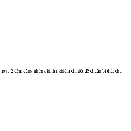
ngày 2 đêm cùng những kinh nghiệm chi tiết để chuẩn bị thật chu