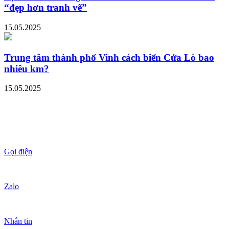
“đẹp hơn tranh vẽ”
15.05.2025
Trung tâm thành phố Vinh cách biển Cửa Lò bao
nhiêu km?
15.05.2025
Gọi điện
Zalo
Nhắn tin