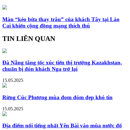
Màn “kéo bừa thay trâu” của khách Tây tại Lào
Cai khiến cộng đồng mạng thích thú
TIN LIÊN QUAN
Đà Nẵng tăng tốc xúc tiến thị trường Kazakhstan,
chuẩn bị đón khách Nga trở lại
15.05.2025
Rừng Cúc Phương mùa đom đóm đẹp khó tin
15.05.2025
Địa điểm nổi tiếng nhất Yên Bái vào mùa nước đổ