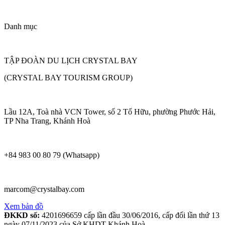
Danh mục
TẬP ĐOÀN DU LỊCH CRYSTAL BAY
(CRYSTAL BAY TOURISM GROUP)
Lầu 12A, Toà nhà VCN Tower, số 2 Tố Hữu, phường Phước Hải,
TP Nha Trang, Khánh Hoà
+84 983 00 80 79 (Whatsapp)
marcom@crystalbay.com
Xem bản đồ
ĐKKD số:
4201696659 cấp lần đầu 30/06/2016, cấp đổi lần thứ 13
ngày 07/11/2023 của Sở KHDT Khánh Hoà.