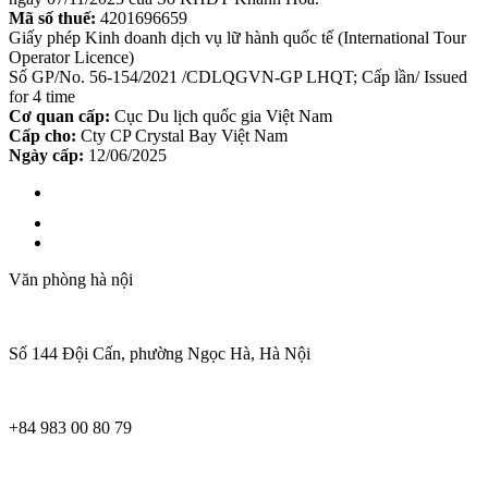
Mã số thuế:
4201696659
Giấy phép Kinh doanh dịch vụ lữ hành quốc tế (International Tour
Operator Licence)
Số GP/No. 56-154/2021 /CDLQGVN-GP LHQT; Cấp lần/ Issued
for 4 time
Cơ quan cấp:
Cục Du lịch quốc gia Việt Nam
Cấp cho:
Cty CP Crystal Bay Việt Nam
Ngày cấp:
12/06/2025
Văn phòng hà nội
Số 144 Đội Cấn, phường Ngọc Hà, Hà Nội
+84 983 00 80 79