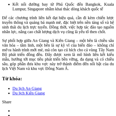
Kết nối đường bay từ Phú Quốc đến Bangkok, Kuala
Lumpur, Singapore nhằm khai thác dòng khách quốc tế
Để các chương trình liên kết đạt hiệu quả, cần đi kèm chiến lược
truyền thông và quảng bá mạnh mẽ, đặc biệt trên nền tảng số và hệ
sinh thái du lịch trực tuyến. Đồng thời, việc hợp tác đào tạo nguồn
nhân lực, nâng cao chất lượng dịch vụ cũng là yếu tố then chốt.
Sự phối hợp giữa An Giang và Kiên Giang – một bên là chiều sâu
văn hóa – tâm linh, một bên là sự kỳ vĩ của biển đảo – không chỉ
mở ra hành trình mới mẻ, mà còn tạo cú hích cho cả vùng Tây Nam
Bộ phát triển đồng đều. Đây được xem là mô hình liên kết kiểu
mẫu, hướng tới mục tiêu phát triển bền vững, đa dạng và có chiều
sâu, góp phần đưa khu vực này trở thành điểm đến nổi bật của du
lịch Việt Nam và khu vực Đông Nam Á.
Từ khóa:
Du lịch An Giang
Du lịch Kiên Giang
Share