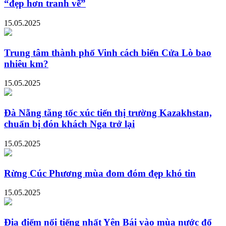
“đẹp hơn tranh vẽ”
15.05.2025
Trung tâm thành phố Vinh cách biển Cửa Lò bao
nhiêu km?
15.05.2025
Đà Nẵng tăng tốc xúc tiến thị trường Kazakhstan,
chuẩn bị đón khách Nga trở lại
15.05.2025
Rừng Cúc Phương mùa đom đóm đẹp khó tin
15.05.2025
Địa điểm nổi tiếng nhất Yên Bái vào mùa nước đổ