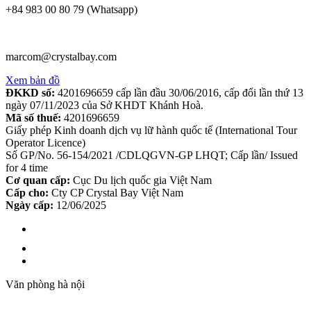
+84 983 00 80 79 (Whatsapp)
marcom@crystalbay.com
Xem bản đồ
ĐKKD số:
4201696659 cấp lần đầu 30/06/2016, cấp đổi lần thứ 13
ngày 07/11/2023 của Sở KHDT Khánh Hoà.
Mã số thuế:
4201696659
Giấy phép Kinh doanh dịch vụ lữ hành quốc tế (International Tour
Operator Licence)
Số GP/No. 56-154/2021 /CDLQGVN-GP LHQT; Cấp lần/ Issued
for 4 time
Cơ quan cấp:
Cục Du lịch quốc gia Việt Nam
Cấp cho:
Cty CP Crystal Bay Việt Nam
Ngày cấp:
12/06/2025
Văn phòng hà nội