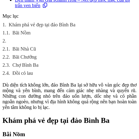
trấn ven biển
Mục lục
1.
Khám phá vẻ đẹp tại đảo Bình Ba
1.1.
Bãi Nồm
2.
2.1.
Bãi Nhà Cũ
2.2.
Bãi Chướng
2.3.
Chợ Bình Ba
2.4.
Đồi cỏ lau
Dù diện tích không lớn, đảo Bình Ba lại sở hữu vô vàn góc đẹp thơ
mộng và yên bình, mang đến cảm giác nhẹ nhàng và quyến rũ.
Những con đường nhỏ trên đảo uốn lượn, dốc nhẹ và có phần
ngoằn ngoèo, nhưng vì địa hình không quá rộng nên bạn hoàn toàn
yên tâm không lo bị lạc.
Khám phá vẻ đẹp tại đảo Bình Ba
Bãi Nồm