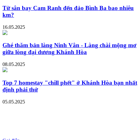
Từ sân bay Cam Ranh đến đảo Bình Ba bao nhiêu
km?
16.05.2025
Ghé thăm bản làng Ninh Vân - Làng chài mộng mơ
giữa lòng đại dương Khánh Hòa
08.05.2025
Top 7 homestay "chill phết" ở Khánh Hòa bạn nhất
định phải thử
05.05.2025