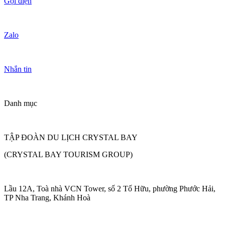
Gọi điện
Zalo
Nhắn tin
Danh mục
TẬP ĐOÀN DU LỊCH CRYSTAL BAY
(CRYSTAL BAY TOURISM GROUP)
Lầu 12A, Toà nhà VCN Tower, số 2 Tố Hữu, phường Phước Hải,
TP Nha Trang, Khánh Hoà