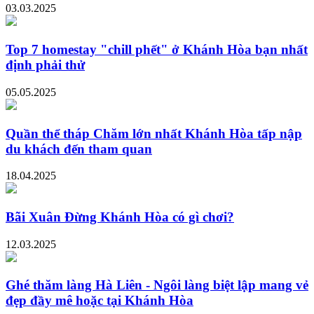
03.03.2025
Top 7 homestay "chill phết" ở Khánh Hòa bạn nhất
định phải thử
05.05.2025
Quần thể tháp Chăm lớn nhất Khánh Hòa tấp nập
du khách đến tham quan
18.04.2025
Bãi Xuân Đừng Khánh Hòa có gì chơi?
12.03.2025
Ghé thăm làng Hà Liên - Ngôi làng biệt lập mang vẻ
đẹp đầy mê hoặc tại Khánh Hòa