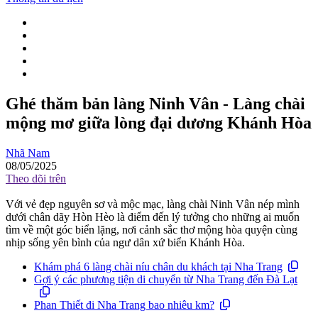
Ghé thăm bản làng Ninh Vân - Làng chài
mộng mơ giữa lòng đại dương Khánh Hòa
Nhã Nam
08/05/2025
Theo dõi trên
Với vẻ đẹp nguyên sơ và mộc mạc, làng chài Ninh Vân nép mình
dưới chân dãy Hòn Hèo là điểm đến lý tưởng cho những ai muốn
tìm về một góc biển lặng, nơi cảnh sắc thơ mộng hòa quyện cùng
nhịp sống yên bình của ngư dân xứ biển Khánh Hòa.
Khám phá 6 làng chài níu chân du khách tại Nha Trang
Gợi ý các phương tiện di chuyển từ Nha Trang đến Đà Lạt
Phan Thiết đi Nha Trang bao nhiêu km?