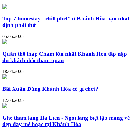
Top 7 homestay "chill phết" ở Khánh Hòa bạn nhất
định phải thử
05.05.2025
Quần thể tháp Chăm lớn nhất Khánh Hòa tấp nập
du khách đến tham quan
18.04.2025
Bãi Xuân Đừng Khánh Hòa có gì chơi?
12.03.2025
Ghé thăm làng Hà Liên - Ngôi làng biệt lập mang vẻ
đẹp đầy mê hoặc tại Khánh Hòa