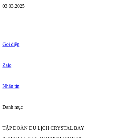
03.03.2025
Gọi điện
Zalo
Nhắn tin
Danh mục
TẬP ĐOÀN DU LỊCH CRYSTAL BAY