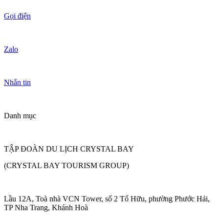
Gọi điện
Zalo
Nhắn tin
Danh mục
TẬP ĐOÀN DU LỊCH CRYSTAL BAY
(CRYSTAL BAY TOURISM GROUP)
Lầu 12A, Toà nhà VCN Tower, số 2 Tố Hữu, phường Phước Hải,
TP Nha Trang, Khánh Hoà