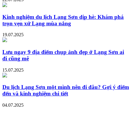
Kinh nghiệm du lịch Lạng Sơn dịp hè: Khám phá
trọn vẹn xứ Lạng mùa nắng
19.07.2025
Lưu ngay 9 địa điểm chụp ảnh đẹp ở Lạng Sơn ai
đi cũng mê
15.07.2025
Du lịch Lạng Sơn một mình nên đi đâu? Gợi ý điểm
đến và kinh nghiệm chi tiết
04.07.2025