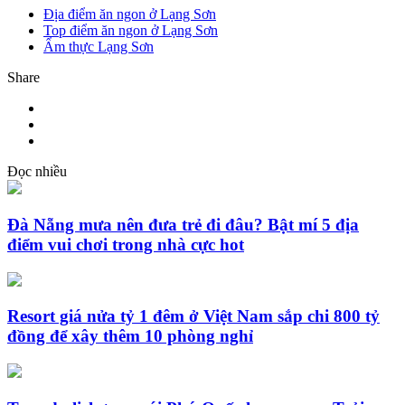
Địa điểm ăn ngon ở Lạng Sơn
Top điểm ăn ngon ở Lạng Sơn
Ẩm thực Lạng Sơn
Share
Đọc nhiều
Đà Nẵng mưa nên đưa trẻ đi đâu? Bật mí 5 địa
điểm vui chơi trong nhà cực hot
Resort giá nửa tỷ 1 đêm ở Việt Nam sắp chi 800 tỷ
đồng để xây thêm 10 phòng nghỉ