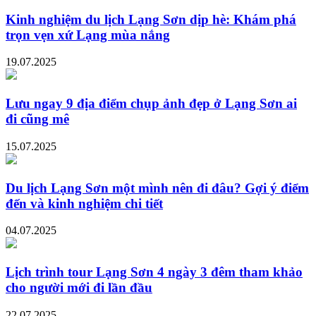
Kinh nghiệm du lịch Lạng Sơn dịp hè: Khám phá
trọn vẹn xứ Lạng mùa nắng
19.07.2025
Lưu ngay 9 địa điểm chụp ảnh đẹp ở Lạng Sơn ai
đi cũng mê
15.07.2025
Du lịch Lạng Sơn một mình nên đi đâu? Gợi ý điểm
đến và kinh nghiệm chi tiết
04.07.2025
Lịch trình tour Lạng Sơn 4 ngày 3 đêm tham khảo
cho người mới đi lần đầu
22.07.2025