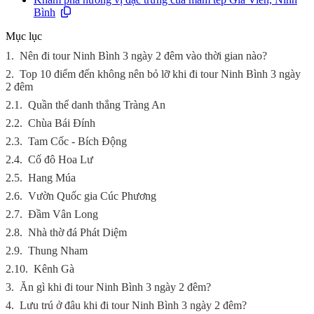
Bình
Mục lục
1.
Nên đi tour Ninh Bình 3 ngày 2 đêm vào thời gian nào?
2.
Top 10 điểm đến không nên bỏ lỡ khi đi tour Ninh Bình 3 ngày
2 đêm
2.1.
Quần thể danh thắng Tràng An
2.2.
Chùa Bái Đính
2.3.
Tam Cốc - Bích Động
2.4.
Cố đô Hoa Lư
2.5.
Hang Múa
2.6.
Vườn Quốc gia Cúc Phương
2.7.
Đầm Vân Long
2.8.
Nhà thờ đá Phát Diệm
2.9.
Thung Nham
2.10.
Kênh Gà
3.
Ăn gì khi đi tour Ninh Bình 3 ngày 2 đêm?
4.
Lưu trú ở đâu khi đi tour Ninh Bình 3 ngày 2 đêm?