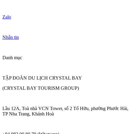
Zalo
Nhắn tin
Danh mục
TẬP ĐOÀN DU LỊCH CRYSTAL BAY
(CRYSTAL BAY TOURISM GROUP)
Lầu 12A, Toà nhà VCN Tower, số 2 Tố Hữu, phường Phước Hải,
TP Nha Trang, Khánh Hoà