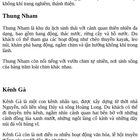
không khí trang nghiêm, thánh thiện.
Thung Nham
Thung Nham là khu du lịch sinh thái với cảnh quan thiên nhiên đa
dạng, bao gồm hang động, thác nước, rừng cây và hồ nước. Du
khách có thể tham gia các hoạt động như chèo thuyền kayak, leo
núi, khám phá hang động, ngắm chim và tận hưởng không khí trong
lành.
Thung Nham còn nổi tiếng với vườn chim tự nhiên, nơi sinh sống
của hàng trăm loài chim khác nhau.
Kênh Gà
Kênh Gà là một con kênh nhân tạo, được xây dựng từ thời nhà
Nguyễn, nối liền sông Đáy và sông Hoàng Long. Du khách có thể
đi thuyền trên kênh, ngắm nhìn cảnh quan hai bên bờ với những
cánh đồng lúa xanh mướt, những ngôi làng cổ kính và những dãy
núi đá vôi hùng vĩ.
Kênh Gà còn là nơi diễn ra nhiều hoạt động văn hóa, lễ hội truyền