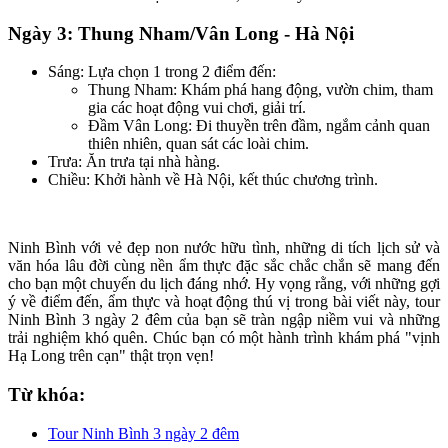
Ngày 3: Thung Nham/Vân Long - Hà Nội
Sáng: Lựa chọn 1 trong 2 điểm đến:
Thung Nham: Khám phá hang động, vườn chim, tham
gia các hoạt động vui chơi, giải trí.
Đầm Vân Long: Đi thuyền trên đầm, ngắm cảnh quan
thiên nhiên, quan sát các loài chim.
Trưa: Ăn trưa tại nhà hàng.
Chiều: Khởi hành về Hà Nội, kết thúc chương trình.
Ninh Bình với vẻ đẹp non nước hữu tình, những di tích lịch sử và
văn hóa lâu đời cùng nền ẩm thực đặc sắc chắc chắn sẽ mang đến
cho bạn một chuyến du lịch đáng nhớ. Hy vọng rằng, với những gợi
ý về điểm đến, ẩm thực và hoạt động thú vị trong bài viết này, tour
Ninh Bình 3 ngày 2 đêm của bạn sẽ tràn ngập niềm vui và những
trải nghiệm khó quên. Chúc bạn có một hành trình khám phá "vịnh
Hạ Long trên cạn" thật trọn vẹn!
Từ khóa:
Tour Ninh Bình 3 ngày 2 đêm