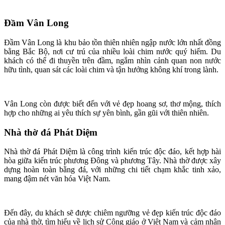
Đầm Vân Long
Đầm Vân Long là khu bảo tồn thiên nhiên ngập nước lớn nhất đồng
bằng Bắc Bộ, nơi cư trú của nhiều loài chim nước quý hiếm. Du
khách có thể đi thuyền trên đầm, ngắm nhìn cảnh quan non nước
hữu tình, quan sát các loài chim và tận hưởng không khí trong lành.
Vân Long còn được biết đến với vẻ đẹp hoang sơ, thơ mộng, thích
hợp cho những ai yêu thích sự yên bình, gần gũi với thiên nhiên.
Nhà thờ đá Phát Diệm
Nhà thờ đá Phát Diệm là công trình kiến trúc độc đáo, kết hợp hài
hòa giữa kiến trúc phương Đông và phương Tây. Nhà thờ được xây
dựng hoàn toàn bằng đá, với những chi tiết chạm khắc tinh xảo,
mang đậm nét văn hóa Việt Nam.
Đến đây, du khách sẽ được chiêm ngưỡng vẻ đẹp kiến trúc độc đáo
của nhà thờ, tìm hiểu về lịch sử Công giáo ở Việt Nam và cảm nhận