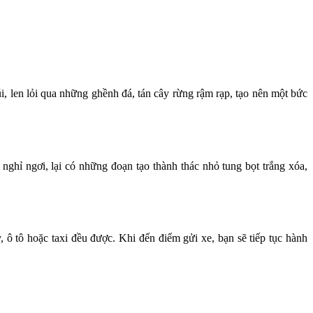
len lỏi qua những ghềnh đá, tán cây rừng rậm rạp, tạo nên một bức
ghỉ ngơi, lại có những đoạn tạo thành thác nhỏ tung bọt trắng xóa,
 tô hoặc taxi đều được. Khi đến điểm gửi xe, bạn sẽ tiếp tục hành