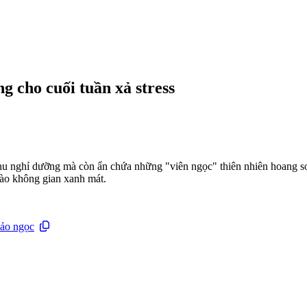
g cho cuối tuần xả stress
khu nghỉ dưỡng mà còn ẩn chứa những "viên ngọc" thiên nhiên hoang sơ
vào không gian xanh mát.
ảo ngọc