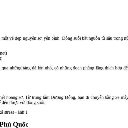
 vẻ đẹp nguyên sơ, yên bình. Dòng suối bắt nguồn từ sâu trong núi, 
t)
qua những tảng đá lớn nhỏ, có những đoạn phẳng lặng thích hợp để n
t hoang sơ. Từ trung tâm Dương Đông, bạn di chuyển bằng xe máy, ô
ể đến được với dòng suối.
n Phú Quốc