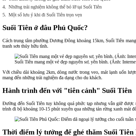
4.
Những trải nghiệm không thể bỏ lỡ tại Suối Tiên
5.
Một số lưu ý khi đi Suối Tiên trọn vẹn
Suối Tiên ở đâu Phú Quốc?
Cách trung tâm phường Dương Đông khoảng 15km, Suối Tiên mang một
tranh sơn thủy hữu tình.
Suối Tiên mang một vẻ đẹp nguyên sơ, yên bình. (Ảnh: Interne
Với chiều dài khoảng 2km, dòng nước trong veo, mát lạnh uốn lượn 
mang đến những trải nghiệm đa dạng cho du khách.
Hành trình đến với "tiên cảnh" Suối Tiên
Đường đến Suối Tiên tuy không quá phức tạp nhưng vẫn giữ được né
trình đi bộ khoảng 10-15 phút xuyên qua những tán rừng xanh mát đ
Thời điểm lý tưởng để ghé thăm Suối Tiê