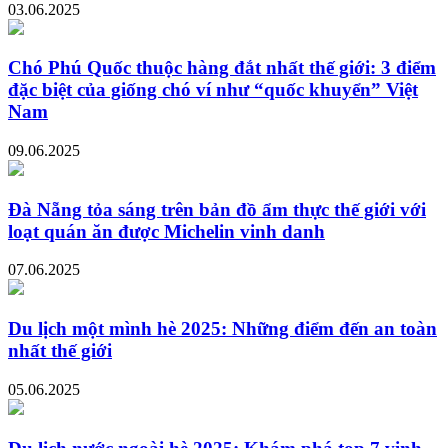
03.06.2025
Chó Phú Quốc thuộc hàng đắt nhất thế giới: 3 điểm
đặc biệt của giống chó ví như “quốc khuyển” Việt
Nam
09.06.2025
Đà Nẵng tỏa sáng trên bản đồ ẩm thực thế giới với
loạt quán ăn được Michelin vinh danh
07.06.2025
Du lịch một mình hè 2025: Những điểm đến an toàn
nhất thế giới
05.06.2025