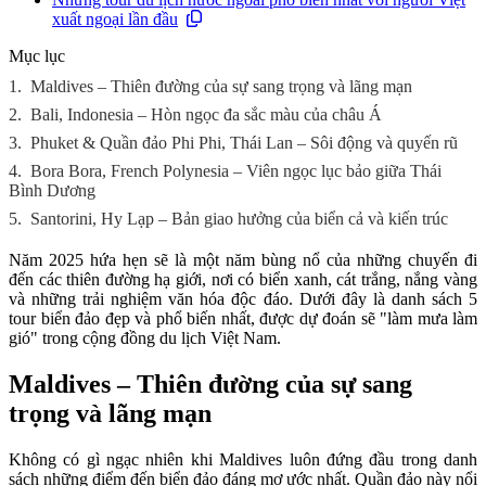
xuất ngoại lần đầu
Mục lục
1.
Maldives – Thiên đường của sự sang trọng và lãng mạn
2.
Bali, Indonesia – Hòn ngọc đa sắc màu của châu Á
3.
Phuket & Quần đảo Phi Phi, Thái Lan – Sôi động và quyến rũ
4.
Bora Bora, French Polynesia – Viên ngọc lục bảo giữa Thái
Bình Dương
5.
Santorini, Hy Lạp – Bản giao hưởng của biển cả và kiến trúc
Năm 2025 hứa hẹn sẽ là một năm bùng nổ của những chuyến đi
đến các thiên đường hạ giới, nơi có biển xanh, cát trắng, nắng vàng
và những trải nghiệm văn hóa độc đáo. Dưới đây là danh sách 5
tour biển đảo đẹp và phổ biến nhất, được dự đoán sẽ "làm mưa làm
gió" trong cộng đồng du lịch Việt Nam.
Maldives – Thiên đường của sự sang
trọng và lãng mạn
Không có gì ngạc nhiên khi Maldives luôn đứng đầu trong danh
sách những điểm đến biển đảo đáng mơ ước nhất. Quần đảo này nổi