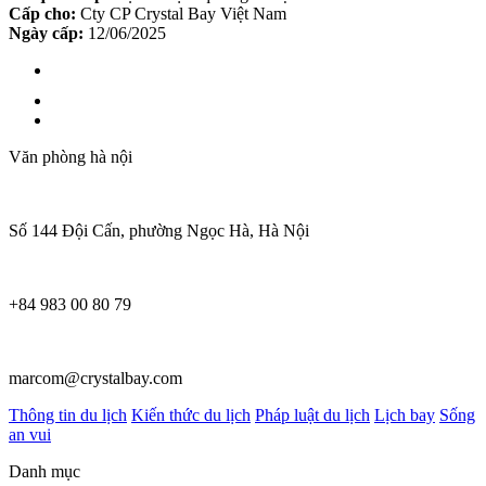
Cấp cho:
Cty CP Crystal Bay Việt Nam
Ngày cấp:
12/06/2025
Văn phòng hà nội
Số 144 Đội Cấn, phường Ngọc Hà, Hà Nội
+84 983 00 80 79
marcom@crystalbay.com
Thông tin du lịch
Kiến thức du lịch
Pháp luật du lịch
Lịch bay
Sống
an vui
Danh mục