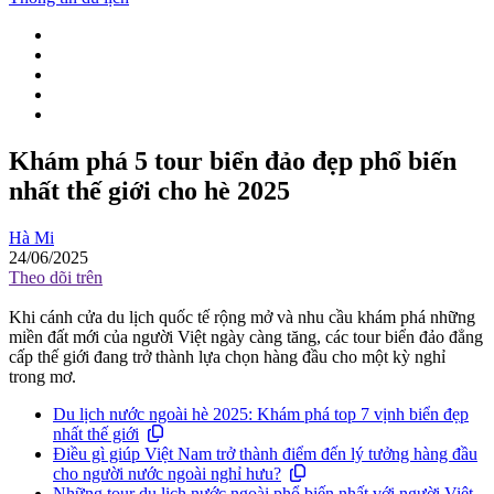
Khám phá 5 tour biển đảo đẹp phổ biến
nhất thế giới cho hè 2025
Hà Mi
24/06/2025
Theo dõi trên
Khi cánh cửa du lịch quốc tế rộng mở và nhu cầu khám phá những
miền đất mới của người Việt ngày càng tăng, các tour biển đảo đẳng
cấp thế giới đang trở thành lựa chọn hàng đầu cho một kỳ nghỉ
trong mơ.
Du lịch nước ngoài hè 2025: Khám phá top 7 vịnh biển đẹp
nhất thế giới
Điều gì giúp Việt Nam trở thành điểm đến lý tưởng hàng đầu
cho người nước ngoài nghỉ hưu?
Những tour du lịch nước ngoài phổ biến nhất với người Việt