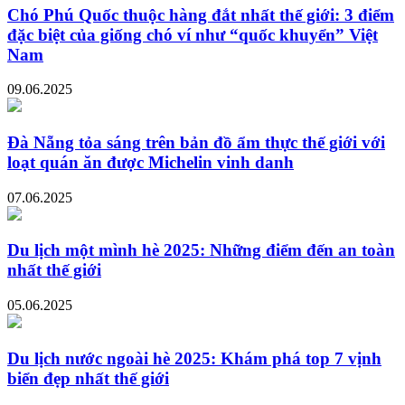
Chó Phú Quốc thuộc hàng đắt nhất thế giới: 3 điểm
đặc biệt của giống chó ví như “quốc khuyển” Việt
Nam
09.06.2025
Đà Nẵng tỏa sáng trên bản đồ ẩm thực thế giới với
loạt quán ăn được Michelin vinh danh
07.06.2025
Du lịch một mình hè 2025: Những điểm đến an toàn
nhất thế giới
05.06.2025
Du lịch nước ngoài hè 2025: Khám phá top 7 vịnh
biển đẹp nhất thế giới