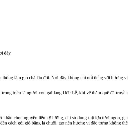
i đây.
hống làm giò chả lâu đời. Nơi đây không chỉ nổi tiếng với hương vị
trong triều là người con gái làng Ước Lễ, khi về thăm quê đã truyền
 khâu chọn nguyên liệu kỹ lưỡng, chỉ sử dụng thịt lợn tươi ngon, gia
 đến cách gói giò bằng lá chuối, tạo nên hương vị đặc trưng không thể