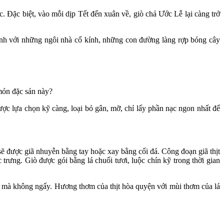
Đặc biệt, vào mỗi dịp Tết đến xuân về, giò chả Ước Lễ lại càng trở
nh với những ngôi nhà cổ kính, những con đường làng rợp bóng cây
món đặc sản này?
ược lựa chọn kỹ càng, loại bỏ gân, mỡ, chỉ lấy phần nạc ngon nhất để
sẽ được giã nhuyễn bằng tay hoặc xay bằng cối đá. Công đoạn giã thịt
rưng. Giò được gói bằng lá chuối tươi, luộc chín kỹ trong thời gian
y mà không ngấy. Hương thơm của thịt hòa quyện với mùi thơm của lá