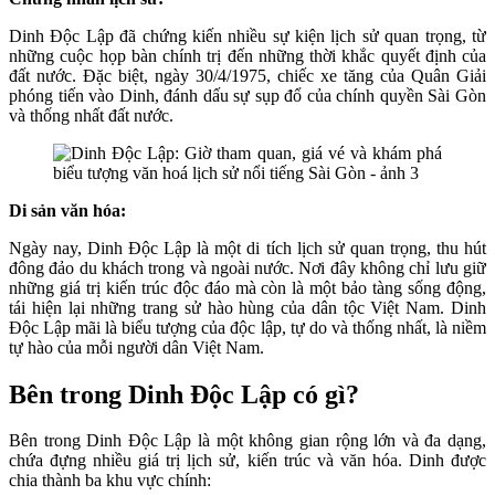
Dinh Độc Lập đã chứng kiến nhiều sự kiện lịch sử quan trọng, từ
những cuộc họp bàn chính trị đến những thời khắc quyết định của
đất nước. Đặc biệt, ngày 30/4/1975, chiếc xe tăng của Quân Giải
phóng tiến vào Dinh, đánh dấu sự sụp đổ của chính quyền Sài Gòn
và thống nhất đất nước.
Di sản văn hóa:
Ngày nay, Dinh Độc Lập là một di tích lịch sử quan trọng, thu hút
đông đảo du khách trong và ngoài nước. Nơi đây không chỉ lưu giữ
những giá trị kiến trúc độc đáo mà còn là một bảo tàng sống động,
tái hiện lại những trang sử hào hùng của dân tộc Việt Nam. Dinh
Độc Lập mãi là biểu tượng của độc lập, tự do và thống nhất, là niềm
tự hào của mỗi người dân Việt Nam.
Bên trong Dinh Độc Lập có gì?
Bên trong Dinh Độc Lập là một không gian rộng lớn và đa dạng,
chứa đựng nhiều giá trị lịch sử, kiến trúc và văn hóa. Dinh được
chia thành ba khu vực chính: