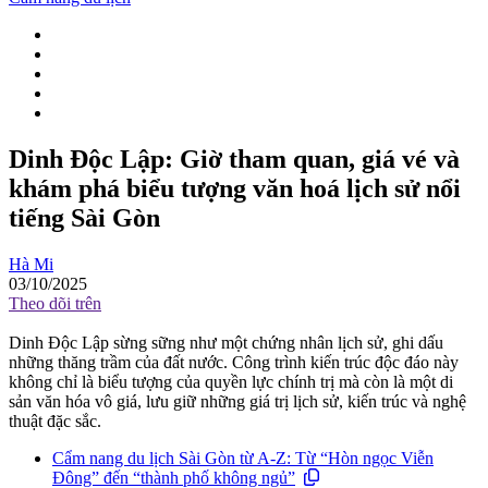
Dinh Độc Lập: Giờ tham quan, giá vé và
khám phá biểu tượng văn hoá lịch sử nổi
tiếng Sài Gòn
Hà Mi
03/10/2025
Theo dõi trên
Dinh Độc Lập sừng sững như một chứng nhân lịch sử, ghi dấu
những thăng trầm của đất nước. Công trình kiến trúc độc đáo này
không chỉ là biểu tượng của quyền lực chính trị mà còn là một di
sản văn hóa vô giá, lưu giữ những giá trị lịch sử, kiến trúc và nghệ
thuật đặc sắc.
Cẩm nang du lịch Sài Gòn từ A-Z: Từ “Hòn ngọc Viễn
Đông” đến “thành phố không ngủ”