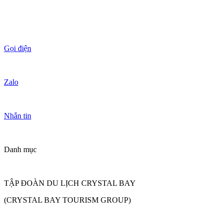
Gọi điện
Zalo
Nhắn tin
Danh mục
TẬP ĐOÀN DU LỊCH CRYSTAL BAY
(CRYSTAL BAY TOURISM GROUP)