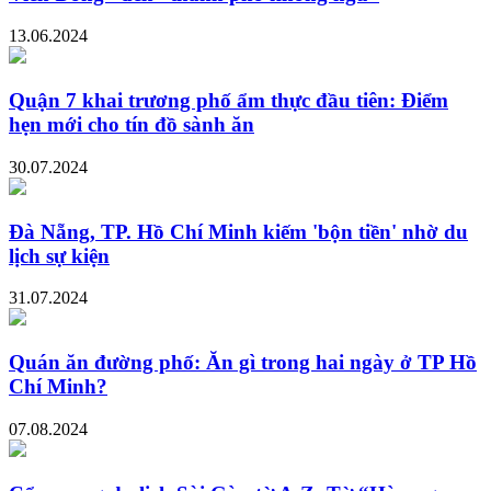
13.06.2024
Quận 7 khai trương phố ẩm thực đầu tiên: Điểm
hẹn mới cho tín đồ sành ăn
30.07.2024
Đà Nẵng, TP. Hồ Chí Minh kiếm 'bộn tiền' nhờ du
lịch sự kiện
31.07.2024
Quán ăn đường phố: Ăn gì trong hai ngày ở TP Hồ
Chí Minh?
07.08.2024