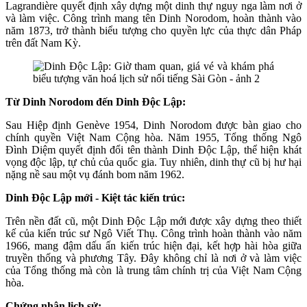
Lagrandière quyết định xây dựng một dinh thự nguy nga làm nơi ở
và làm việc. Công trình mang tên Dinh Norodom, hoàn thành vào
năm 1873, trở thành biểu tượng cho quyền lực của thực dân Pháp
trên đất Nam Kỳ.
Từ Dinh Norodom đến Dinh Độc Lập:
Sau Hiệp định Genève 1954, Dinh Norodom được bàn giao cho
chính quyền Việt Nam Cộng hòa. Năm 1955, Tổng thống Ngô
Đình Diệm quyết định đổi tên thành Dinh Độc Lập, thể hiện khát
vọng độc lập, tự chủ của quốc gia. Tuy nhiên, dinh thự cũ bị hư hại
nặng nề sau một vụ đánh bom năm 1962.
Dinh Độc Lập mới - Kiệt tác kiến trúc:
Trên nền đất cũ, một Dinh Độc Lập mới được xây dựng theo thiết
kế của kiến trúc sư Ngô Viết Thụ. Công trình hoàn thành vào năm
1966, mang đậm dấu ấn kiến trúc hiện đại, kết hợp hài hòa giữa
truyền thống và phương Tây. Đây không chỉ là nơi ở và làm việc
của Tổng thống mà còn là trung tâm chính trị của Việt Nam Cộng
hòa.
Chứng nhân lịch sử: