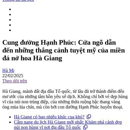
Cung đường Hạnh Phúc: Cửa ngõ dẫn
đến những thắng cảnh tuyệt mỹ của miền
đá nở hoa Hà Giang
Hà Mi
22/02/2025
Theo dõi trên
Hà Giang, mảnh đất địa đầu Tổ quốc, từ lâu đã trở thành điểm đến
mơ ước của những tâm hồn yêu xê dịch. Không chỉ bởi vẻ đẹp hùng
vĩ của núi non trùng điệp, của những thửa ruộng bậc thang vàng
óng mùa lúa chín, mà còn bởi con đường Hạnh Phúc huyền thoại.
Hà Giang có bao nhiêu khúc cua khó?
Cẩm nang du lịch Hà Giang mới nhất: Khám phá cảnh đẹp
núi non hùng vĩ nơi địa đầu Tổ quốc