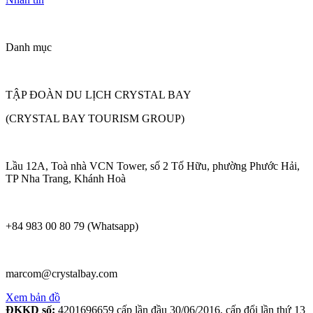
Danh mục
TẬP ĐOÀN DU LỊCH CRYSTAL BAY
(CRYSTAL BAY TOURISM GROUP)
Lầu 12A, Toà nhà VCN Tower, số 2 Tố Hữu, phường Phước Hải,
TP Nha Trang, Khánh Hoà
+84 983 00 80 79 (Whatsapp)
marcom@crystalbay.com
Xem bản đồ
ĐKKD số:
4201696659 cấp lần đầu 30/06/2016, cấp đổi lần thứ 13