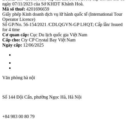
ngày 07/11/2023 của Sở KHDT Khánh Hoà.
Mã số thuế:
4201696659
Giấy phép Kinh doanh dịch vụ lữ hành quốc tế (International Tour
Operator Licence)
Số GP/No. 56-154/2021 /CDLQGVN-GP LHQT; Cấp lần/ Issued
for 4 time
Cơ quan cấp:
Cục Du lịch quốc gia Việt Nam
Cấp cho:
Cty CP Crystal Bay Việt Nam
Ngày cấp:
12/06/2025
Văn phòng hà nội
Số 144 Đội Cấn, phường Ngọc Hà, Hà Nội
+84 983 00 80 79