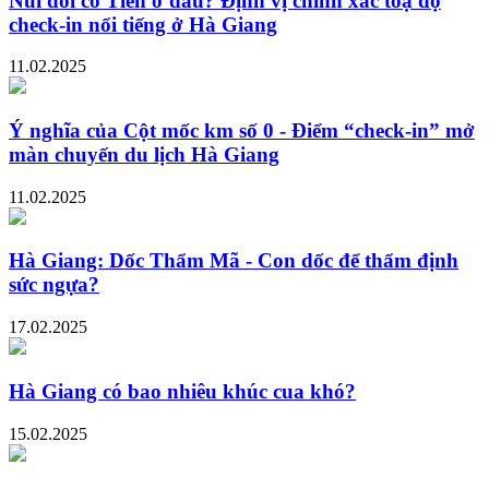
Núi đôi cô Tiên ở đâu? Định vị chính xác toạ độ
check-in nổi tiếng ở Hà Giang
11.02.2025
Ý nghĩa của Cột mốc km số 0 - Điểm “check-in” mở
màn chuyến du lịch Hà Giang
11.02.2025
Hà Giang: Dốc Thẩm Mã - Con dốc để thẩm định
sức ngựa?
17.02.2025
Hà Giang có bao nhiêu khúc cua khó?
15.02.2025