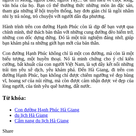
văn hóa của họ. Bạn có thể thưởng thức những món ăn đặc sản,
tham gia những lễ hội truyền thống, hay đơn giản chỉ là ngồi nhâm
nhi ly trà nóng, trò chuyện với người dân địa phương.
Hành trình trên con đường Hạnh Phúc còn là dịp để bạn vượt qua
chính mình, thử thách bản thân với những cung đường đèo hiểm trở,
những con dốc dựng đứng. Đó là một trải nghiệm đáng nhớ, giúp
bạn khám phá ra những giới hạn mới của bản thân.
Con đường Hạnh Phúc không chỉ là một con đường, mà còn là một
biểu tượng, một huyền thoại. Nó là minh chứng cho ý chí kiên
cường, bất khuất của con người Việt Nam, là sợi dây kết nối những
trái tim yêu xê dịch, yêu khám phá. Đến Hà Giang, đi trên con
đường Hạnh Phúc, bạn không chỉ được chiêm ngưỡng vẻ đẹp hùng
vĩ, hoang sơ của núi rừng, mà còn được cảm nhận được vẻ đẹp của
lòng người, của tình yêu quê hương, đất nước.
Từ khóa:
Con đường Hạnh Phúc Hà Giang
du lịch Hà Giang
Cẩm nang du lịch Hà Giang
Share