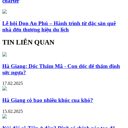
charter
Lễ hội Don An Phú – Hành trình từ đặc sản quê
nhà đến thương hiệu du lịch
TIN LIÊN QUAN
Hà Giang: Dốc Thẩm Mã - Con dốc để thẩm định
sức ngựa?
17.02.2025
Hà Giang có bao nhiêu khúc cua khó?
15.02.2025