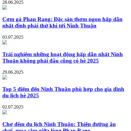
28.06.2025
Cơm gà Phan Rang: Đặc sản thơm ngon hấp dẫn
nhất định phải thử khi tới Ninh Thuận
03.07.2025
Trải nghiệm những hoạt động hấp dẫn nhất Ninh
Thuận không phải đâu cũng có hè 2025
29.06.2025
Top 5 điểm đến Ninh Thuận phù hợp cho gia đình
du lịch hè 2025
02.07.2025
Chợ đêm du lịch Ninh Thuận: Thiên đường ăn
chơi, mua sắm giữa lòng Phan Rang