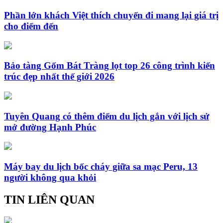
Phần lớn khách Việt thích chuyến đi mang lại giá trị
cho điểm đến
Bảo tàng Gốm Bát Tràng lọt top 26 công trình kiến
trúc đẹp nhất thế giới 2026
Tuyên Quang có thêm điểm du lịch gắn với lịch sử
mở đường Hạnh Phúc
Máy bay du lịch bốc cháy giữa sa mạc Peru, 13
người không qua khỏi
TIN LIÊN QUAN