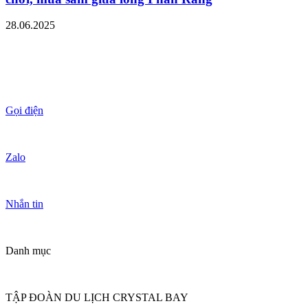
28.06.2025
Gọi điện
Zalo
Nhắn tin
Danh mục
TẬP ĐOÀN DU LỊCH CRYSTAL BAY