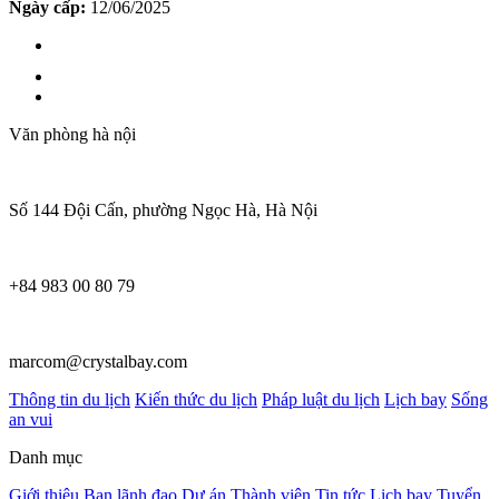
Ngày cấp:
12/06/2025
Văn phòng hà nội
Số 144 Đội Cấn, phường Ngọc Hà, Hà Nội
+84 983 00 80 79
marcom@crystalbay.com
Thông tin du lịch
Kiến thức du lịch
Pháp luật du lịch
Lịch bay
Sống
an vui
Danh mục
Giới thiệu
Ban lãnh đạo
Dự án
Thành viên
Tin tức
Lịch bay
Tuyển