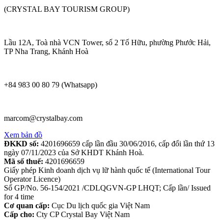
(CRYSTAL BAY TOURISM GROUP)
Lầu 12A, Toà nhà VCN Tower, số 2 Tố Hữu, phường Phước Hải,
TP Nha Trang, Khánh Hoà
+84 983 00 80 79 (Whatsapp)
marcom@crystalbay.com
Xem bản đồ
ĐKKD số:
4201696659 cấp lần đầu 30/06/2016, cấp đổi lần thứ 13
ngày 07/11/2023 của Sở KHDT Khánh Hoà.
Mã số thuế:
4201696659
Giấy phép Kinh doanh dịch vụ lữ hành quốc tế (International Tour
Operator Licence)
Số GP/No. 56-154/2021 /CDLQGVN-GP LHQT; Cấp lần/ Issued
for 4 time
Cơ quan cấp:
Cục Du lịch quốc gia Việt Nam
Cấp cho:
Cty CP Crystal Bay Việt Nam