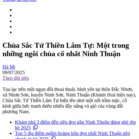
Chùa Sắc Tứ Thiền Lâm Tự: Một trong
những ngôi chùa cổ nhất Ninh Thuận
Hà Mi
09/07/2025
Theo dõi trên
Tọa lạc trên một ngọn đồi thoai thoải, bình yên tại thôn Đắc Nhơn,
xã Nhơn Sơn, huyện Ninh Sơn, Ninh Thuận (Khánh Hoà hiện nay),
Chùa Sắc Tứ Thiền Lâm Tự hiện lên như một nốt trầm mặc, cổ
kính giữa bức tranh thiên nhiên đầy nắng và gió của vùng đất
phương Nam.
Khám phá 3 điểm đến siêu đẹp gần Ninh Thuận đáng ghé dịp
hè 2025
Top 5 địa điểm ngắm hoàng hôn đẹp nhất Ninh Thuận nên
check-in hè 2025