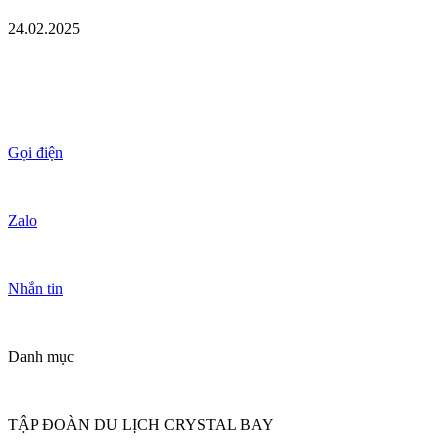
24.02.2025
Gọi điện
Zalo
Nhắn tin
Danh mục
TẬP ĐOÀN DU LỊCH CRYSTAL BAY