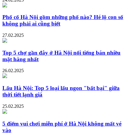
Phố cổ Hà Nội gồm những phố nào? Hé lộ con số
không phải ai cũng biết
27.02.2025
Top 5 chợ gần đây ở Hà Nội nổi tiếng bán nhiều
mặt hàng nhất
26.02.2025
Lẩu Hà Nội: Top 5 loại lẩu ngon "bất bại" giữa
thời tiết lạnh giá
25.02.2025
5 điểm vui chơi miễn phí ở Hà Nội không mất vé
vào