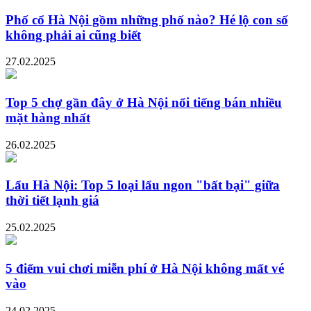
Phố cổ Hà Nội gồm những phố nào? Hé lộ con số
không phải ai cũng biết
27.02.2025
Top 5 chợ gần đây ở Hà Nội nổi tiếng bán nhiều
mặt hàng nhất
26.02.2025
Lẩu Hà Nội: Top 5 loại lẩu ngon "bất bại" giữa
thời tiết lạnh giá
25.02.2025
5 điểm vui chơi miễn phí ở Hà Nội không mất vé
vào
24.02.2025