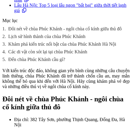
Lẩu Hà Nội: Top 5 loại lẩu ngon "bất bại" giữa thời tiết lạnh
giá
Mục lục
1.
Đôi nét về chùa Phúc Khánh - ngôi chùa cổ kính giữa thủ đô
2.
Lịch sử hình thành của chùa Phúc Khánh
3.
Khám phá kiến trúc nổi bật của chùa Phúc Khánh Hà Nội
4.
Các di vật còn sót lại tại chùa Phúc Khánh
5.
Đến chùa Phúc Khánh cầu gì?
Với kiến trúc độc đáo, không gian yên bình cùng những câu chuyện
linh thiêng, chùa Phúc Khánh đã trở thành chốn cầu an, may mắn
không thể bỏ qua khi đến với Hà Nội. Hãy cùng khám phá vẻ đẹp
và những điều thú vị về ngôi chùa cổ kính này.
Đôi nét về chùa Phúc Khánh - ngôi chùa
cổ kính giữa thủ đô
Địa chỉ: 382 Tây Sơn, phường Thịnh Quang, Đống Đa, Hà
Nội