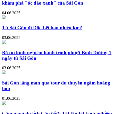
khám phá "ốc đảo xanh" của Sài Gòn
04.06.2025
Từ Sài Gòn đi Dốc Lết bao nhiêu km?
03.06.2025
Bỏ túi kinh nghiệm hành trình phượt Bình Dương 1
ngày từ Sài Gòn
03.06.2025
Sài Gòn lãng mạn qua tour du thuyền ngắm hoàng
hôn
01.06.2025
Cẩm nang du lịch Cần Giờ: Tất tần tật kinh nghiệm