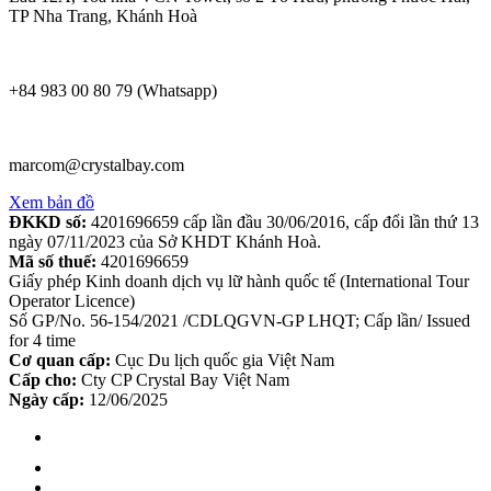
TP Nha Trang, Khánh Hoà
+84 983 00 80 79 (Whatsapp)
marcom@crystalbay.com
Xem bản đồ
ĐKKD số:
4201696659 cấp lần đầu 30/06/2016, cấp đổi lần thứ 13
ngày 07/11/2023 của Sở KHDT Khánh Hoà.
Mã số thuế:
4201696659
Giấy phép Kinh doanh dịch vụ lữ hành quốc tế (International Tour
Operator Licence)
Số GP/No. 56-154/2021 /CDLQGVN-GP LHQT; Cấp lần/ Issued
for 4 time
Cơ quan cấp:
Cục Du lịch quốc gia Việt Nam
Cấp cho:
Cty CP Crystal Bay Việt Nam
Ngày cấp:
12/06/2025