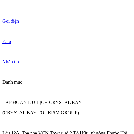
Gọi điện
Zalo
Nhắn tin
Danh mục
TẬP ĐOÀN DU LỊCH CRYSTAL BAY
(CRYSTAL BAY TOURISM GROUP)
Lầu 12A, Toà nhà VCN Tower, số 2 Tố Hữu, phường Phước Hải,