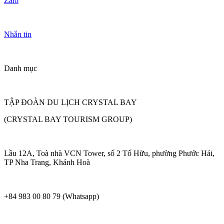
Zalo
Nhắn tin
Danh mục
TẬP ĐOÀN DU LỊCH CRYSTAL BAY
(CRYSTAL BAY TOURISM GROUP)
Lầu 12A, Toà nhà VCN Tower, số 2 Tố Hữu, phường Phước Hải,
TP Nha Trang, Khánh Hoà
+84 983 00 80 79 (Whatsapp)