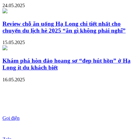
24.05.2025
Review chỗ ăn uống Hạ Long chi tiết nhất cho
chuyến du lịch hè 2025 “ăn gì không phải nghĩ”
15.05.2025
Khám phá hòn đảo hoang sơ “đẹp hút hồn” ở Hạ
Long ít du khách biết
16.05.2025
Gọi điện