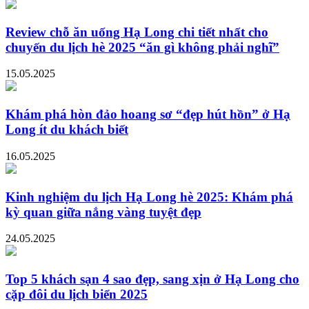
Review chỗ ăn uống Hạ Long chi tiết nhất cho
chuyến du lịch hè 2025 “ăn gì không phải nghĩ”
15.05.2025
Khám phá hòn đảo hoang sơ “đẹp hút hồn” ở Hạ
Long ít du khách biết
16.05.2025
Kinh nghiệm du lịch Hạ Long hè 2025: Khám phá
kỳ quan giữa nắng vàng tuyệt đẹp
24.05.2025
Top 5 khách sạn 4 sao đẹp, sang xịn ở Hạ Long cho
cặp đôi du lịch biển 2025