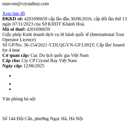
marcom@crystalbay.com
Xem bản đồ
ĐKKD số:
4201696659 cấp lần đầu 30/06/2016, cấp đổi lần thứ 13
ngày 07/11/2023 của Sở KHDT Khánh Hoà.
Mã số thuế:
4201696659
Giấy phép Kinh doanh dịch vụ lữ hành quốc tế (International Tour
Operator Licence)
Số GP/No. 56-154/2021 /CDLQGVN-GP LHQT; Cấp lần/ Issued
for 4 time
Cơ quan cấp:
Cục Du lịch quốc gia Việt Nam
Cấp cho:
Cty CP Crystal Bay Việt Nam
Ngày cấp:
12/06/2025
Văn phòng hà nội
Số 144 Đội Cấn, phường Ngọc Hà, Hà Nội