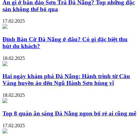
Ăn gì ở bán đảo Sơn Trà Đà Nẵng? Top những đặc
sản không thể bỏ qua
17.02.2025
Đỉnh Bàn Cờ Đà Nẵng ở đâu? Có gì đặc biệt thu
hút du khách?
18.02.2025
Hai ngày khám phá Đà Nẵng: Hành trình từ Cầu
Vàng huyền ảo đến Ngũ Hành Sơn hùng vĩ
18.02.2025
Top 8 quán ăn sáng Đà Nẵng ngon bổ rẻ ai cũng mê
17.02.2025