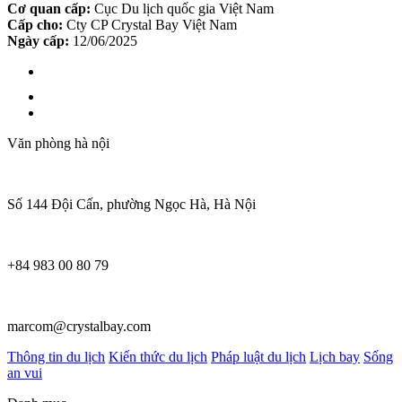
Cơ quan cấp:
Cục Du lịch quốc gia Việt Nam
Cấp cho:
Cty CP Crystal Bay Việt Nam
Ngày cấp:
12/06/2025
Văn phòng hà nội
Số 144 Đội Cấn, phường Ngọc Hà, Hà Nội
+84 983 00 80 79
marcom@crystalbay.com
Thông tin du lịch
Kiến thức du lịch
Pháp luật du lịch
Lịch bay
Sống
an vui