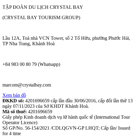
TẬP ĐOÀN DU LỊCH CRYSTAL BAY
(CRYSTAL BAY TOURISM GROUP)
Lầu 12A, Toà nhà VCN Tower, số 2 Tố Hữu, phường Phước Hải,
TP Nha Trang, Khánh Hoà
+84 983 00 80 79 (Whatsapp)
marcom@crystalbay.com
Xem bản đồ
ĐKKD số:
4201696659 cấp lần đầu 30/06/2016, cấp đổi lần thứ 13
ngày 07/11/2023 của Sở KHDT Khánh Hoà.
Mã số thuế:
4201696659
Giấy phép Kinh doanh dịch vụ lữ hành quốc tế (International Tour
Operator Licence)
Số GP/No. 56-154/2021 /CDLQGVN-GP LHQT; Cấp lần/ Issued
for 4 time