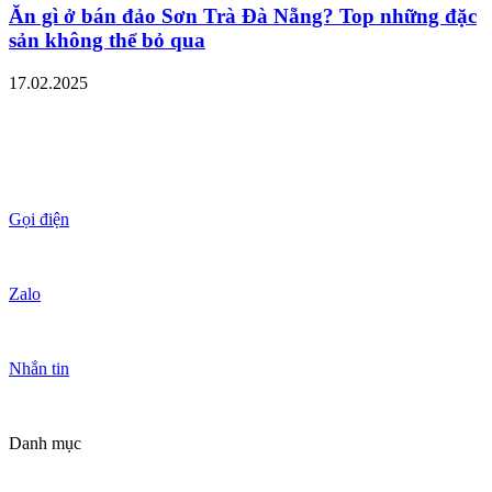
Ăn gì ở bán đảo Sơn Trà Đà Nẵng? Top những đặc
sản không thể bỏ qua
17.02.2025
Gọi điện
Zalo
Nhắn tin
Danh mục