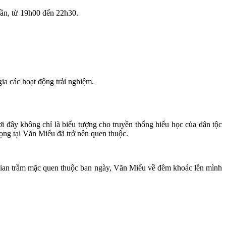
uần, từ 19h00 đến 22h30.
ia các hoạt động trải nghiệm.
 đây không chỉ là biểu tượng cho truyền thống hiếu học của dân tộc
ọng tại Văn Miếu đã trở nên quen thuộc.
gian trầm mặc quen thuộc ban ngày, Văn Miếu về đêm khoác lên mình