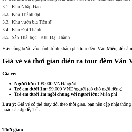
3.1.
Khu Nhập Đạo
3.2.
Khu Thành đạt
3.3.
Khu vườn bia Tiến sĩ
3.4.
Khu Đại Thành
3.5.
Sân Thái học - Khu Đại Thành
Hãy cùng bước vào hành trình khám phá tour đêm Văn Miếu, để cảm nh
Giá vé và thời gian diễn ra tour đêm Văn 
Giá vé:
Người lớn:
199.000 VNĐ/người
Trẻ em dưới 1m:
99.000 VNĐ/người (có chỗ ngồi riêng)
Trẻ em dưới 1m ngồi chung với người lớn:
Miễn phí
Lưu ý:
Giá vé có thể thay đổi theo thời gian, bạn nên cập nhật thông t
hoặc các dịp lễ, Tết.
Thời gian: