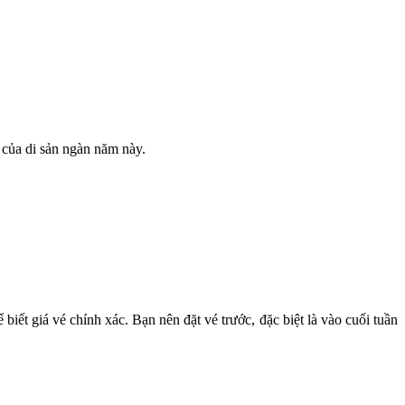
 của di sản ngàn năm này.
ể biết giá vé chính xác. Bạn nên đặt vé trước, đặc biệt là vào cuối tuần