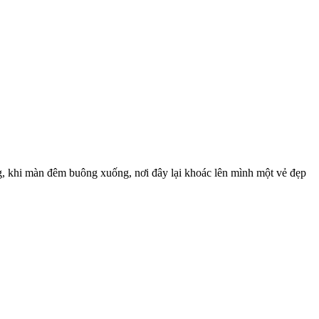
g, khi màn đêm buông xuống, nơi đây lại khoác lên mình một vẻ đẹp