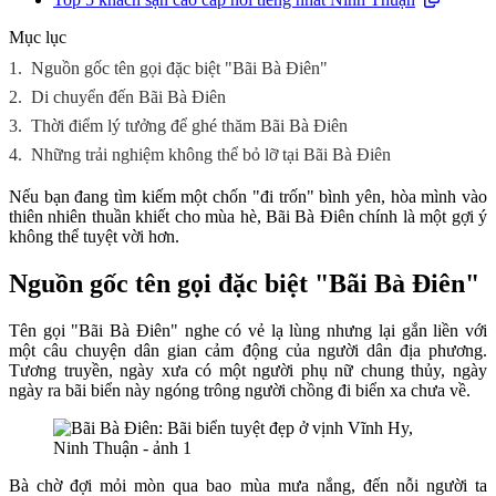
Mục lục
1.
Nguồn gốc tên gọi đặc biệt "Bãi Bà Điên"
2.
Di chuyển đến Bãi Bà Điên
3.
Thời điểm lý tưởng để ghé thăm Bãi Bà Điên
4.
Những trải nghiệm không thể bỏ lỡ tại Bãi Bà Điên
Nếu bạn đang tìm kiếm một chốn "đi trốn" bình yên, hòa mình vào
thiên nhiên thuần khiết cho mùa hè, Bãi Bà Điên chính là một gợi ý
không thể tuyệt vời hơn.
Nguồn gốc tên gọi đặc biệt "Bãi Bà Điên"
Tên gọi "Bãi Bà Điên" nghe có vẻ lạ lùng nhưng lại gắn liền với
một câu chuyện dân gian cảm động của người dân địa phương.
Tương truyền, ngày xưa có một người phụ nữ chung thủy, ngày
ngày ra bãi biển này ngóng trông người chồng đi biển xa chưa về.
Bà chờ đợi mỏi mòn qua bao mùa mưa nắng, đến nỗi người ta