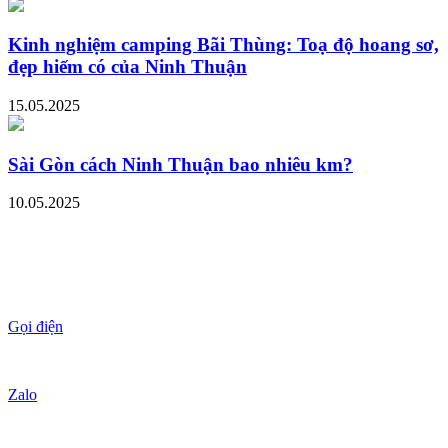
Kinh nghiệm camping Bãi Thùng: Toạ độ hoang sơ,
đẹp hiếm có của Ninh Thuận
15.05.2025
Sài Gòn cách Ninh Thuận bao nhiêu km?
10.05.2025
Gọi điện
Zalo