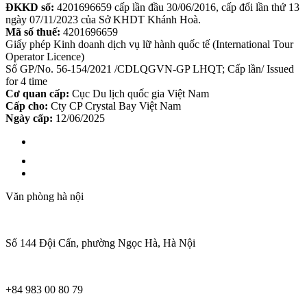
ĐKKD số:
4201696659 cấp lần đầu 30/06/2016, cấp đổi lần thứ 13
ngày 07/11/2023 của Sở KHDT Khánh Hoà.
Mã số thuế:
4201696659
Giấy phép Kinh doanh dịch vụ lữ hành quốc tế (International Tour
Operator Licence)
Số GP/No. 56-154/2021 /CDLQGVN-GP LHQT; Cấp lần/ Issued
for 4 time
Cơ quan cấp:
Cục Du lịch quốc gia Việt Nam
Cấp cho:
Cty CP Crystal Bay Việt Nam
Ngày cấp:
12/06/2025
Văn phòng hà nội
Số 144 Đội Cấn, phường Ngọc Hà, Hà Nội
+84 983 00 80 79