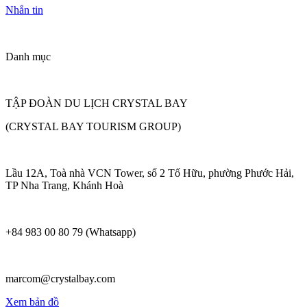
Nhắn tin
Danh mục
TẬP ĐOÀN DU LỊCH CRYSTAL BAY
(CRYSTAL BAY TOURISM GROUP)
Lầu 12A, Toà nhà VCN Tower, số 2 Tố Hữu, phường Phước Hải,
TP Nha Trang, Khánh Hoà
+84 983 00 80 79 (Whatsapp)
marcom@crystalbay.com
Xem bản đồ