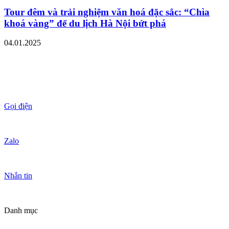
Tour đêm và trải nghiệm văn hoá đặc sắc: “Chìa
khoá vàng” để du lịch Hà Nội bứt phá
04.01.2025
Gọi điện
Zalo
Nhắn tin
Danh mục