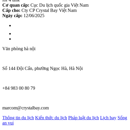
Cơ quan cấp:
Cục Du lịch quốc gia Việt Nam
Cấp cho:
Cty CP Crystal Bay Việt Nam
Ngày cấp:
12/06/2025
Văn phòng hà nội
Số 144 Đội Cấn, phường Ngọc Hà, Hà Nội
+84 983 00 80 79
marcom@crystalbay.com
Thông tin du lịch
Kiến thức du lịch
Pháp luật du lịch
Lịch bay
Sống
an vui