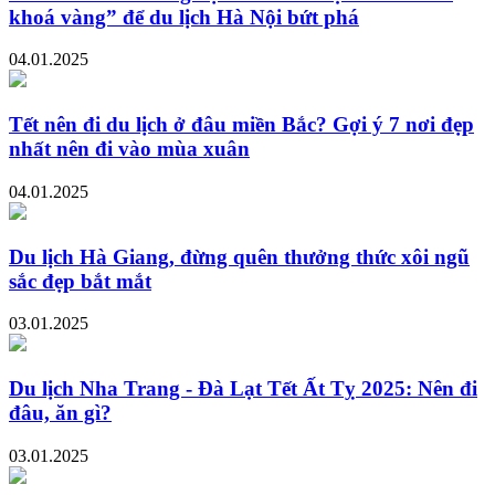
khoá vàng” để du lịch Hà Nội bứt phá
04.01.2025
Tết nên đi du lịch ở đâu miền Bắc? Gợi ý 7 nơi đẹp
nhất nên đi vào mùa xuân
04.01.2025
Du lịch Hà Giang, đừng quên thưởng thức xôi ngũ
sắc đẹp bắt mắt
03.01.2025
Du lịch Nha Trang - Đà Lạt Tết Ất Tỵ 2025: Nên đi
đâu, ăn gì?
03.01.2025