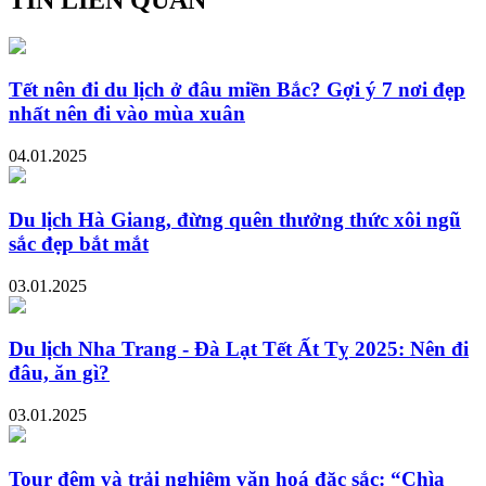
Tết nên đi du lịch ở đâu miền Bắc? Gợi ý 7 nơi đẹp
nhất nên đi vào mùa xuân
04.01.2025
Du lịch Hà Giang, đừng quên thưởng thức xôi ngũ
sắc đẹp bắt mắt
03.01.2025
Du lịch Nha Trang - Đà Lạt Tết Ất Tỵ 2025: Nên đi
đâu, ăn gì?
03.01.2025
Tour đêm và trải nghiệm văn hoá đặc sắc: “Chìa