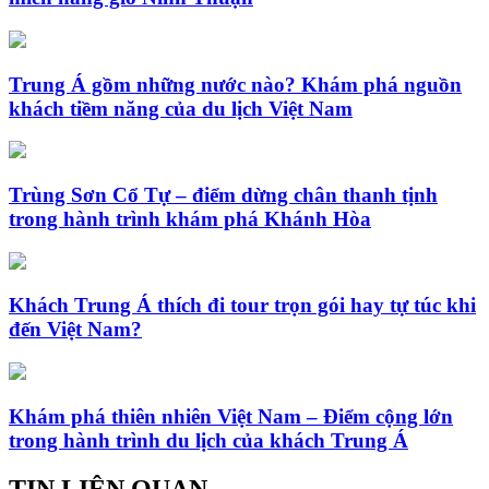
Trung Á gồm những nước nào? Khám phá nguồn
khách tiềm năng của du lịch Việt Nam
Trùng Sơn Cổ Tự – điểm dừng chân thanh tịnh
trong hành trình khám phá Khánh Hòa
Khách Trung Á thích đi tour trọn gói hay tự túc khi
đến Việt Nam?
Khám phá thiên nhiên Việt Nam – Điểm cộng lớn
trong hành trình du lịch của khách Trung Á
TIN LIÊN QUAN