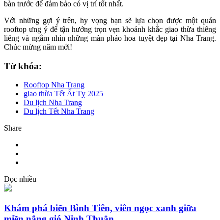
bàn trước để đảm bảo có vị trí tốt nhất.
Với những gợi ý trên, hy vọng bạn sẽ lựa chọn được một quán
rooftop ưng ý để tận hưởng trọn vẹn khoảnh khắc giao thừa thiêng
liêng và ngắm nhìn những màn pháo hoa tuyệt đẹp tại Nha Trang.
Chúc mừng năm mới!
Từ khóa:
Rooftop Nha Trang
giao thừa Tết Ất Tỵ 2025
Du lịch Nha Trang
Du lịch Tết Nha Trang
Share
Đọc nhiều
Khám phá biển Bình Tiên, viên ngọc xanh giữa
miền nắng gió Ninh Thuận