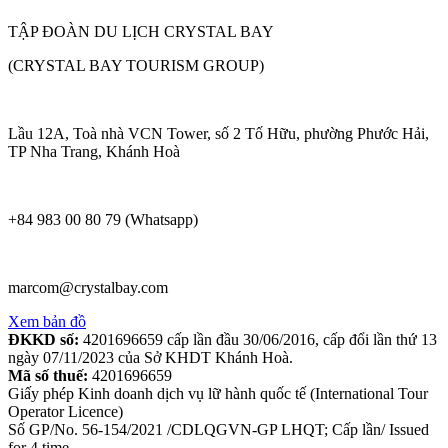
TẬP ĐOÀN DU LỊCH CRYSTAL BAY
(CRYSTAL BAY TOURISM GROUP)
Lầu 12A, Toà nhà VCN Tower, số 2 Tố Hữu, phường Phước Hải,
TP Nha Trang, Khánh Hoà
+84 983 00 80 79 (Whatsapp)
marcom@crystalbay.com
Xem bản đồ
ĐKKD số:
4201696659 cấp lần đầu 30/06/2016, cấp đổi lần thứ 13
ngày 07/11/2023 của Sở KHDT Khánh Hoà.
Mã số thuế:
4201696659
Giấy phép Kinh doanh dịch vụ lữ hành quốc tế (International Tour
Operator Licence)
Số GP/No. 56-154/2021 /CDLQGVN-GP LHQT; Cấp lần/ Issued
for 4 time