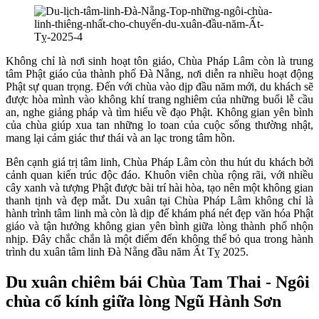
Không chỉ là nơi sinh hoạt tôn giáo, Chùa Pháp Lâm còn là trung
tâm Phật giáo của thành phố Đà Nẵng, nơi diễn ra nhiều hoạt động
Phật sự quan trọng. Đến với chùa vào dịp đầu năm mới, du khách sẽ
được hòa mình vào không khí trang nghiêm của những buổi lễ cầu
an, nghe giảng pháp và tìm hiểu về đạo Phật. Không gian yên bình
của chùa giúp xua tan những lo toan của cuộc sống thường nhật,
mang lại cảm giác thư thái và an lạc trong tâm hồn.
Bên cạnh giá trị tâm linh, Chùa Pháp Lâm còn thu hút du khách bởi
cảnh quan kiến trúc độc đáo. Khuôn viên chùa rộng rãi, với nhiều
cây xanh và tượng Phật được bài trí hài hòa, tạo nên một không gian
thanh tịnh và đẹp mắt. Du xuân tại Chùa Pháp Lâm không chỉ là
hành trình tâm linh mà còn là dịp để khám phá nét đẹp văn hóa Phật
giáo và tận hưởng không gian yên bình giữa lòng thành phố nhộn
nhịp. Đây chắc chắn là một điểm đến không thể bỏ qua trong hành
trình du xuân tâm linh Đà Nẵng đầu năm Ất Tỵ 2025.
Du xuân chiêm bái Chùa Tam Thai - Ngôi
chùa cổ kính giữa lòng Ngũ Hành Sơn