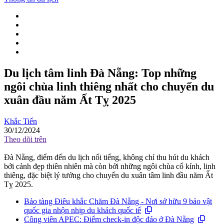
Du lịch tâm linh Đà Nẵng: Top những
ngôi chùa linh thiêng nhất cho chuyến du
xuân đầu năm Ất Tỵ 2025
Khắc Tiến
30/12/2024
Theo dõi trên
Đà Nẵng, điểm đến du lịch nổi tiếng, không chỉ thu hút du khách
bởi cảnh đẹp thiên nhiên mà còn bởi những ngôi chùa cổ kính, linh
thiêng, đặc biệt lý tưởng cho chuyến du xuân tâm linh đầu năm Ất
Tỵ 2025.
Bảo tàng Điêu khắc Chăm Đà Nẵng - Nơi sở hữu 9 bảo vật
quốc gia nhộn nhịp du khách quốc tế
Công viên APEC: Điểm check-in độc đáo ở Đà Nẵng