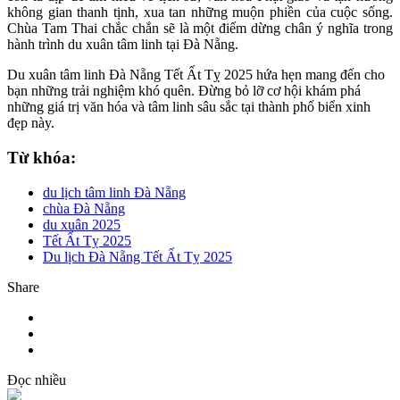
không gian thanh tịnh, xua tan những muộn phiền của cuộc sống.
Chùa Tam Thai chắc chắn sẽ là một điểm dừng chân ý nghĩa trong
hành trình du xuân tâm linh tại Đà Nẵng.
Du xuân tâm linh Đà Nẵng Tết Ất Tỵ 2025 hứa hẹn mang đến cho
bạn những trải nghiệm khó quên. Đừng bỏ lỡ cơ hội khám phá
những giá trị văn hóa và tâm linh sâu sắc tại thành phố biển xinh
đẹp này.
Từ khóa:
du lịch tâm linh Đà Nẵng
chùa Đà Nẵng
du xuân 2025
Tết Ất Tỵ 2025
Du lịch Đà Nẵng Tết Ất Tỵ 2025
Share
Đọc nhiều