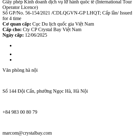
Giấy phép Kinh doanh dịch vụ lữ hành quốc tế (International Tour
Operator Licence)
Số GP/No. 56-154/2021 /CDLQGVN-GP LHQT; Cấp lần/ Issued
for 4 time
Cơ quan cấp:
Cục Du lịch quốc gia Việt Nam
Cấp cho:
Cty CP Crystal Bay Việt Nam
Ngày cấp:
12/06/2025
Văn phòng hà nội
Số 144 Đội Cấn, phường Ngọc Hà, Hà Nội
+84 983 00 80 79
marcom@crystalbay.com