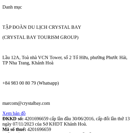
Danh mục
TẬP ĐOÀN DU LỊCH CRYSTAL BAY
(CRYSTAL BAY TOURISM GROUP)
Lầu 12A, Toà nhà VCN Tower, số 2 Tố Hữu, phường Phước Hải,
TP Nha Trang, Khánh Hoà
+84 983 00 80 79 (Whatsapp)
marcom@crystalbay.com
Xem bản đồ
ĐKKD số:
4201696659 cấp lần đầu 30/06/2016, cấp đổi lần thứ 13
ngày 07/11/2023 của Sở KHDT Khánh Hoà.
Mã số thuế:
4201696659