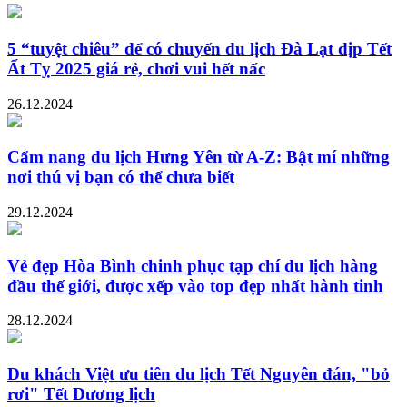
5 “tuyệt chiêu” để có chuyến du lịch Đà Lạt dịp Tết
Ất Tỵ 2025 giá rẻ, chơi vui hết nấc
26.12.2024
Cẩm nang du lịch Hưng Yên từ A-Z: Bật mí những
nơi thú vị bạn có thể chưa biết
29.12.2024
Vẻ đẹp Hòa Bình chinh phục tạp chí du lịch hàng
đầu thế giới, được xếp vào top đẹp nhất hành tinh
28.12.2024
Du khách Việt ưu tiên du lịch Tết Nguyên đán, "bỏ
rơi" Tết Dương lịch