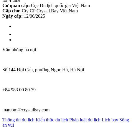
for 4 time
Cơ quan cấp:
Cục Du lịch quốc gia Việt Nam
Cấp cho:
Cty CP Crystal Bay Việt Nam
Ngày cấp:
12/06/2025
Văn phòng hà nội
Số 144 Đội Cấn, phường Ngọc Hà, Hà Nội
+84 983 00 80 79
marcom@crystalbay.com
Thông tin du lịch
Kiến thức du lịch
Pháp luật du lịch
Lịch bay
Sống
an vui