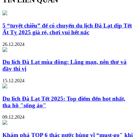
TIN LIÊN QUAN
5 “tuyệt chiêu” để có chuyến du lịch Đà Lạt dịp Tết
Ất Tỵ 2025 giá rẻ, chơi vui hết nấc
26.12.2024
Du lịch Đà Lạt mùa đông: Lãng mạn, nên thơ và
đầy thi vị
15.12.2024
Du lịch Đà Lạt Tết 2025: Top điểm đến hot nhất,
tha hồ "sống ảo"
09.12.2024
Khám phá TOP 6 thác nước hùng vĩ “must-go" khi