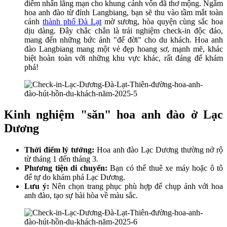
điểm nhấn lãng mạn cho khung cảnh vốn đã thơ mộng. Ngắm
hoa anh đào từ đỉnh Langbiang, bạn sẽ thu vào tầm mắt toàn
cảnh
thành phố Đà Lạt
mờ sương, hòa quyện cùng sắc hoa
dịu dàng. Đây chắc chắn là trải nghiệm check-in độc đáo,
mang đến những bức ảnh "để đời" cho du khách. Hoa anh
đào Langbiang mang một vẻ đẹp hoang sơ, mạnh mẽ, khác
biệt hoàn toàn với những khu vực khác, rất đáng để khám
phá!
Kinh nghiệm "săn" hoa anh đào ở Lạc
Dương
Thời điểm lý tưởng:
Hoa anh đào Lạc Dương thường nở rộ
từ tháng 1 đến tháng 3.
Phương tiện di chuyển:
Bạn có thể thuê xe máy hoặc ô tô
để tự do khám phá Lạc Dương.
Lưu ý:
Nên chọn trang phục phù hợp để chụp ảnh với hoa
anh đào, tạo sự hài hòa về màu sắc.