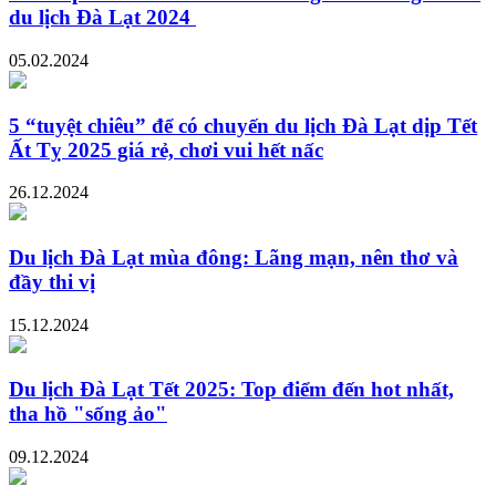
du lịch Đà Lạt 2024
05.02.2024
5 “tuyệt chiêu” để có chuyến du lịch Đà Lạt dịp Tết
Ất Tỵ 2025 giá rẻ, chơi vui hết nấc
26.12.2024
Du lịch Đà Lạt mùa đông: Lãng mạn, nên thơ và
đầy thi vị
15.12.2024
Du lịch Đà Lạt Tết 2025: Top điểm đến hot nhất,
tha hồ "sống ảo"
09.12.2024