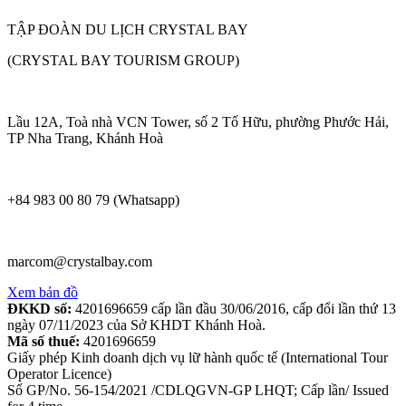
TẬP ĐOÀN DU LỊCH CRYSTAL BAY
(CRYSTAL BAY TOURISM GROUP)
Lầu 12A, Toà nhà VCN Tower, số 2 Tố Hữu, phường Phước Hải,
TP Nha Trang, Khánh Hoà
+84 983 00 80 79 (Whatsapp)
marcom@crystalbay.com
Xem bản đồ
ĐKKD số:
4201696659 cấp lần đầu 30/06/2016, cấp đổi lần thứ 13
ngày 07/11/2023 của Sở KHDT Khánh Hoà.
Mã số thuế:
4201696659
Giấy phép Kinh doanh dịch vụ lữ hành quốc tế (International Tour
Operator Licence)
Số GP/No. 56-154/2021 /CDLQGVN-GP LHQT; Cấp lần/ Issued