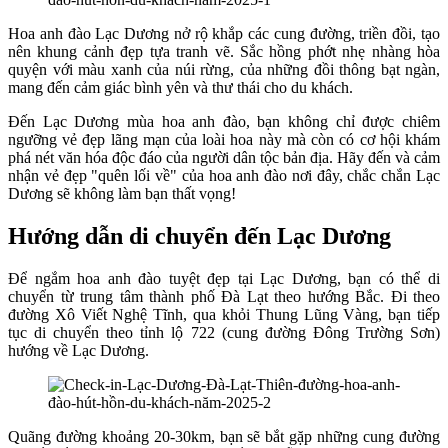
Hoa anh đào Lạc Dương nở rộ khắp các cung đường, triền đồi, tạo
nên khung cảnh đẹp tựa tranh vẽ. Sắc hồng phớt nhẹ nhàng hòa
quyện với màu xanh của núi rừng, của những đồi thông bạt ngàn,
mang đến cảm giác bình yên và thư thái cho du khách.
Đến Lạc Dương mùa hoa anh đào, bạn không chỉ được chiêm
ngưỡng vẻ đẹp lãng mạn của loài hoa này mà còn có cơ hội khám
phá nét văn hóa độc đáo của người dân tộc bản địa. Hãy đến và cảm
nhận vẻ đẹp "quên lối về" của hoa anh đào nơi đây, chắc chắn Lạc
Dương sẽ không làm bạn thất vọng!
Hướng dẫn di chuyển đến Lạc Dương
Để ngắm hoa anh đào tuyệt đẹp tại Lạc Dương, bạn có thể di
chuyển từ trung tâm thành phố Đà Lạt theo hướng Bắc. Đi theo
đường Xô Viết Nghệ Tĩnh, qua khỏi Thung Lũng Vàng, bạn tiếp
tục di chuyển theo tỉnh lộ 722 (cung đường Đông Trường Sơn)
hướng về Lạc Dương.
Quãng đường khoảng 20-30km, bạn sẽ bắt gặp những cung đường