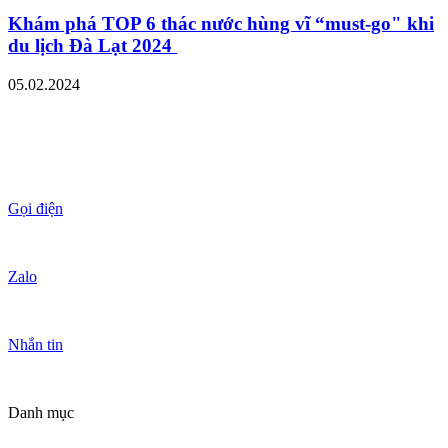
Khám phá TOP 6 thác nước hùng vĩ “must-go" khi
du lịch Đà Lạt 2024
05.02.2024
Gọi điện
Zalo
Nhắn tin
Danh mục