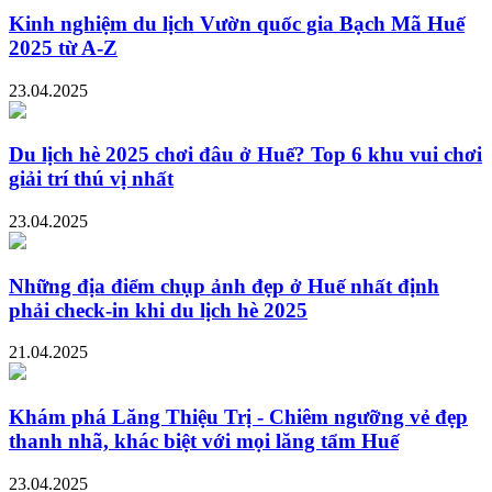
Kinh nghiệm du lịch Vườn quốc gia Bạch Mã Huế
2025 từ A-Z
23.04.2025
Du lịch hè 2025 chơi đâu ở Huế? Top 6 khu vui chơi
giải trí thú vị nhất
23.04.2025
Những địa điểm chụp ảnh đẹp ở Huế nhất định
phải check-in khi du lịch hè 2025
21.04.2025
Khám phá Lăng Thiệu Trị - Chiêm ngưỡng vẻ đẹp
thanh nhã, khác biệt với mọi lăng tẩm Huế
23.04.2025