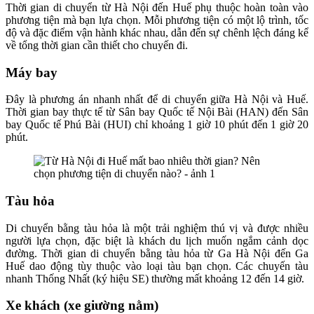
Thời gian di chuyển từ Hà Nội đến Huế phụ thuộc hoàn toàn vào
phương tiện mà bạn lựa chọn. Mỗi phương tiện có một lộ trình, tốc
độ và đặc điểm vận hành khác nhau, dẫn đến sự chênh lệch đáng kể
về tổng thời gian cần thiết cho chuyến đi.
Máy bay
Đây là phương án nhanh nhất để di chuyển giữa Hà Nội và Huế.
Thời gian bay thực tế từ Sân bay Quốc tế Nội Bài (HAN) đến Sân
bay Quốc tế Phú Bài (HUI) chỉ khoảng 1 giờ 10 phút đến 1 giờ 20
phút.
Tàu hỏa
Di chuyển bằng tàu hỏa là một trải nghiệm thú vị và được nhiều
người lựa chọn, đặc biệt là khách du lịch muốn ngắm cảnh dọc
đường. Thời gian di chuyển bằng tàu hỏa từ Ga Hà Nội đến Ga
Huế dao động tùy thuộc vào loại tàu bạn chọn. Các chuyến tàu
nhanh Thống Nhất (ký hiệu SE) thường mất khoảng 12 đến 14 giờ.
Xe khách (xe giường nằm)