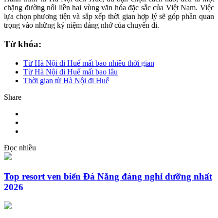
chặng đường nối liền hai vùng văn hóa đặc sắc của Việt Nam. Việc
lựa chọn phương tiện và sắp xếp thời gian hợp lý sẽ góp phần quan
trọng vào những kỷ niệm đáng nhớ của chuyến đi.
Từ khóa:
Từ Hà Nội đi Huế mất bao nhiêu thời gian
Từ Hà Nội đi Huế mất bao lâu
Thời gian từ Hà Nội đi Huế
Share
Đọc nhiều
Top resort ven biển Đà Nẵng đáng nghỉ dưỡng nhất
2026