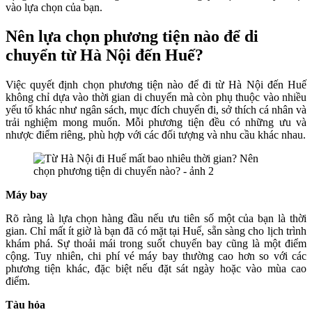
vào lựa chọn của bạn.
Nên lựa chọn phương tiện nào để di
chuyển từ Hà Nội đến Huế?
Việc quyết định chọn phương tiện nào để đi từ Hà Nội đến Huế
không chỉ dựa vào thời gian di chuyển mà còn phụ thuộc vào nhiều
yếu tố khác như ngân sách, mục đích chuyến đi, sở thích cá nhân và
trải nghiệm mong muốn. Mỗi phương tiện đều có những ưu và
nhược điểm riêng, phù hợp với các đối tượng và nhu cầu khác nhau.
Máy bay
Rõ ràng là lựa chọn hàng đầu nếu ưu tiên số một của bạn là thời
gian. Chỉ mất ít giờ là bạn đã có mặt tại Huế, sẵn sàng cho lịch trình
khám phá. Sự thoải mái trong suốt chuyến bay cũng là một điểm
cộng. Tuy nhiên, chi phí vé máy bay thường cao hơn so với các
phương tiện khác, đặc biệt nếu đặt sát ngày hoặc vào mùa cao
điểm.
Tàu hỏa