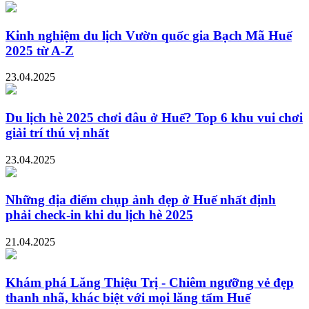
Kinh nghiệm du lịch Vườn quốc gia Bạch Mã Huế
2025 từ A-Z
23.04.2025
Du lịch hè 2025 chơi đâu ở Huế? Top 6 khu vui chơi
giải trí thú vị nhất
23.04.2025
Những địa điểm chụp ảnh đẹp ở Huế nhất định
phải check-in khi du lịch hè 2025
21.04.2025
Khám phá Lăng Thiệu Trị - Chiêm ngưỡng vẻ đẹp
thanh nhã, khác biệt với mọi lăng tẩm Huế