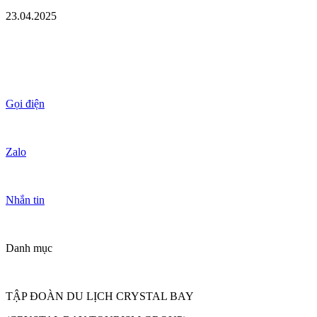
23.04.2025
Gọi điện
Zalo
Nhắn tin
Danh mục
TẬP ĐOÀN DU LỊCH CRYSTAL BAY