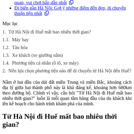
quan, vui chơi hấp dẫn nhất
Đi biển gần Hà Nội: Gợi ý những điểm đến đẹp, di chuyển
thuận tiện nhất
Mục lục
1.
Từ Hà Nội đi Huế mất bao nhiêu thời gian?
1.1.
Máy bay
1.2.
Tàu hỏa
1.3.
Xe khách (xe giường nằm)
1.4.
Phương tiện cá nhân (ô tô, xe máy)
2.
Nên lựa chọn phương tiện nào để di chuyển từ Hà Nội đến Huế?
Nằm ở hai đầu của dải đất miền Trung và miền Bắc, khoảng cách
địa lý giữa hai thành phố này là khá đáng kể, khoảng hơn 680km
theo đường bộ. Chính vì vậy, câu hỏi "Từ Hà Nội đi Huế mất bao
nhiêu thời gian?" luôn là mối quan tâm hàng đầu của du khách khi
lên kế hoạch cho hành trình khám phá của mình.
Từ Hà Nội đi Huế mất bao nhiêu thời
gian?