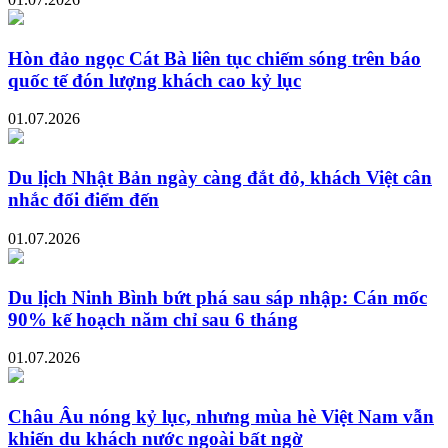
Hòn đảo ngọc Cát Bà liên tục chiếm sóng trên báo
quốc tế đón lượng khách cao kỷ lục
01.07.2026
Du lịch Nhật Bản ngày càng đắt đỏ, khách Việt cân
nhắc đổi điểm đến
01.07.2026
Du lịch Ninh Bình bứt phá sau sáp nhập: Cán mốc
90% kế hoạch năm chỉ sau 6 tháng
01.07.2026
Châu Âu nóng kỷ lục, nhưng mùa hè Việt Nam vẫn
khiến du khách nước ngoài bất ngờ