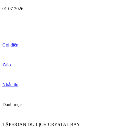
01.07.2026
Gọi điện
Zalo
Nhắn tin
Danh mục
TẬP ĐOÀN DU LỊCH CRYSTAL BAY