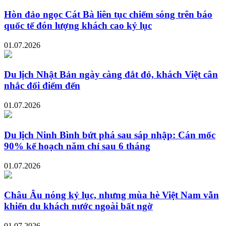
Hòn đảo ngọc Cát Bà liên tục chiếm sóng trên báo
quốc tế đón lượng khách cao kỷ lục
01.07.2026
Du lịch Nhật Bản ngày càng đắt đỏ, khách Việt cân
nhắc đổi điểm đến
01.07.2026
Du lịch Ninh Bình bứt phá sau sáp nhập: Cán mốc
90% kế hoạch năm chỉ sau 6 tháng
01.07.2026
Châu Âu nóng kỷ lục, nhưng mùa hè Việt Nam vẫn
khiến du khách nước ngoài bất ngờ
01.07.2026