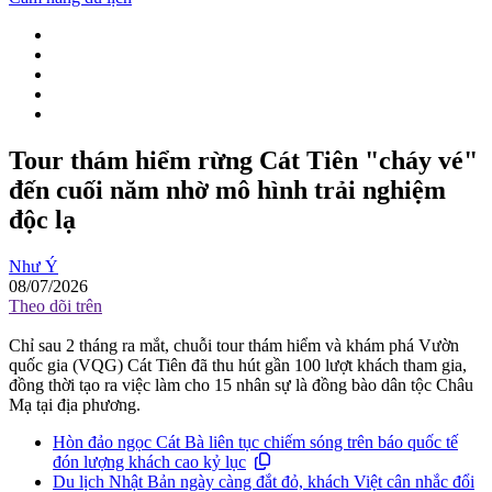
Tour thám hiểm rừng Cát Tiên "cháy vé"
đến cuối năm nhờ mô hình trải nghiệm
độc lạ
Như Ý
08/07/2026
Theo dõi trên
Chỉ sau 2 tháng ra mắt, chuỗi tour thám hiểm và khám phá Vườn
quốc gia (VQG) Cát Tiên đã thu hút gần 100 lượt khách tham gia,
đồng thời tạo ra việc làm cho 15 nhân sự là đồng bào dân tộc Châu
Mạ tại địa phương.
Hòn đảo ngọc Cát Bà liên tục chiếm sóng trên báo quốc tế
đón lượng khách cao kỷ lục
Du lịch Nhật Bản ngày càng đắt đỏ, khách Việt cân nhắc đổi