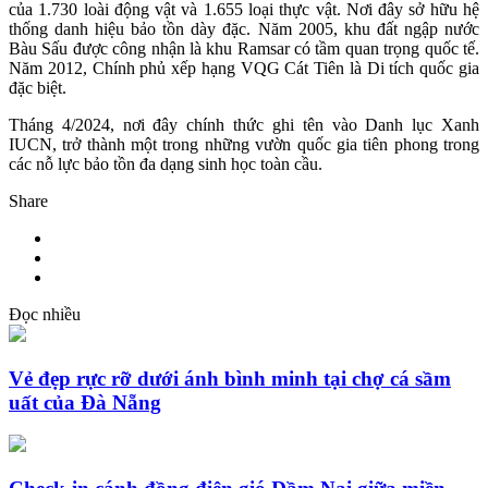
của 1.730 loài động vật và 1.655 loại thực vật. Nơi đây sở hữu hệ
thống danh hiệu bảo tồn dày đặc. Năm 2005, khu đất ngập nước
Bàu Sấu được công nhận là khu Ramsar có tầm quan trọng quốc tế.
Năm 2012, Chính phủ xếp hạng VQG Cát Tiên là Di tích quốc gia
đặc biệt.
Tháng 4/2024, nơi đây chính thức ghi tên vào Danh lục Xanh
IUCN, trở thành một trong những vườn quốc gia tiên phong trong
các nỗ lực bảo tồn đa dạng sinh học toàn cầu.
Share
Đọc nhiều
Vẻ đẹp rực rỡ dưới ánh bình minh tại chợ cá sầm
uất của Đà Nẵng