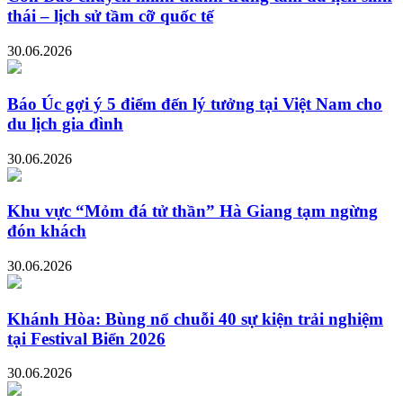
thái – lịch sử tầm cỡ quốc tế
30.06.2026
Báo Úc gợi ý 5 điểm đến lý tưởng tại Việt Nam cho
du lịch gia đình
30.06.2026
Khu vực “Mỏm đá tử thần” Hà Giang tạm ngừng
đón khách
30.06.2026
Khánh Hòa: Bùng nổ chuỗi 40 sự kiện trải nghiệm
tại Festival Biển 2026
30.06.2026