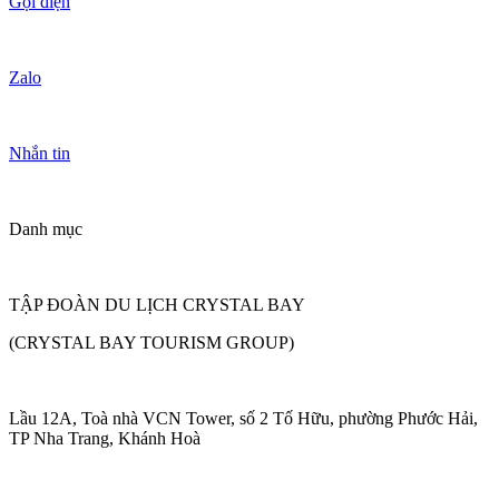
Gọi điện
Zalo
Nhắn tin
Danh mục
TẬP ĐOÀN DU LỊCH CRYSTAL BAY
(CRYSTAL BAY TOURISM GROUP)
Lầu 12A, Toà nhà VCN Tower, số 2 Tố Hữu, phường Phước Hải,
TP Nha Trang, Khánh Hoà