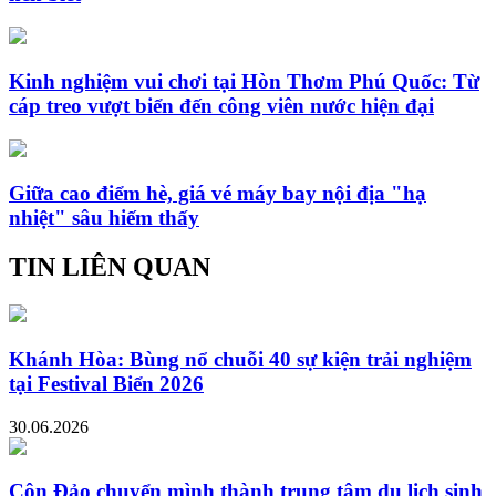
Kinh nghiệm vui chơi tại Hòn Thơm Phú Quốc: Từ
cáp treo vượt biển đến công viên nước hiện đại
Giữa cao điểm hè, giá vé máy bay nội địa "hạ
nhiệt" sâu hiếm thấy
TIN LIÊN QUAN
Khánh Hòa: Bùng nổ chuỗi 40 sự kiện trải nghiệm
tại Festival Biển 2026
30.06.2026
Côn Đảo chuyển mình thành trung tâm du lịch sinh