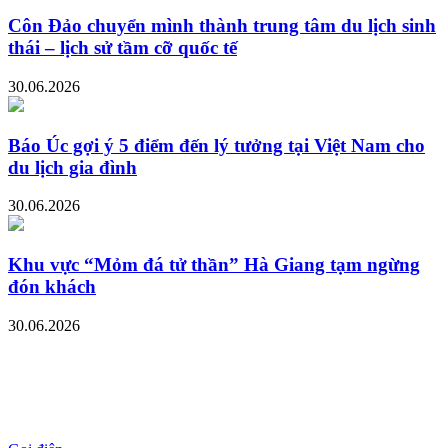
Côn Đảo chuyển mình thành trung tâm du lịch sinh
thái – lịch sử tầm cỡ quốc tế
30.06.2026
Báo Úc gợi ý 5 điểm đến lý tưởng tại Việt Nam cho
du lịch gia đình
30.06.2026
Khu vực “Mỏm đá tử thần” Hà Giang tạm ngừng
đón khách
30.06.2026