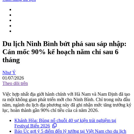
Du lịch Ninh Bình bứt phá sau sáp nhập:
Cán mốc 90% kế hoạch năm chỉ sau 6
tháng
Như Ý
01/07/2026
Theo dõi trên
Việc hợp nhất địa giới hành chính với Hà Nam và Nam Định đã tạo
ra một không gian phát triển mới cho Ninh Bình. Chỉ trong nửa đầu
năm, ngành du lịch địa phương này đã ghi nhận mức tăng trưởng kỷ
lục, hoàn thành gần 90% chỉ tiêu của cả năm 2026.
Khánh Hòa: Bùng nổ chuỗi 40 sự kiện trải nghiệm tại
Festival Biển 2026
Báo Úc gợi ý 5 điểm đến lý tưởng tại Việt Nam cho du lịch