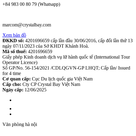
+84 983 00 80 79 (Whatsapp)
marcom@crystalbay.com
Xem bản đồ
ĐKKD số:
4201696659 cấp lần đầu 30/06/2016, cấp đổi lần thứ 13
ngày 07/11/2023 của Sở KHDT Khánh Hoà.
Mã số thuế:
4201696659
Giấy phép Kinh doanh dịch vụ lữ hành quốc tế (International Tour
Operator Licence)
Số GP/No. 56-154/2021 /CDLQGVN-GP LHQT; Cấp lần/ Issued
for 4 time
Cơ quan cấp:
Cục Du lịch quốc gia Việt Nam
Cấp cho:
Cty CP Crystal Bay Việt Nam
Ngày cấp:
12/06/2025
Văn phòng hà nội