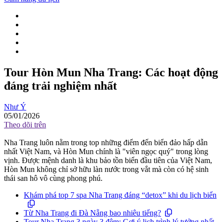
Tour Hòn Mun Nha Trang: Các hoạt động
đáng trải nghiệm nhất
Như Ý
05/01/2026
Theo dõi trên
Nha Trang luôn nằm trong top những điểm đến biển đảo hấp dẫn
nhất Việt Nam, và Hòn Mun chính là "viên ngọc quý" trong lòng
vịnh. Được mệnh danh là khu bảo tồn biển đầu tiên của Việt Nam,
Hòn Mun không chỉ sở hữu làn nước trong vắt mà còn có hệ sinh
thái san hô vô cùng phong phú.
Khám phá top 7 spa Nha Trang đáng “detox” khi du lịch biển
Từ Nha Trang đi Đà Nẵng bao nhiêu tiếng?
Tour Nha Trang 3 ngày 3 đêm: Gợi ý lịch trình lý tưởng nhất