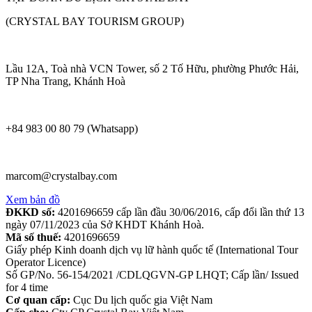
(CRYSTAL BAY TOURISM GROUP)
Lầu 12A, Toà nhà VCN Tower, số 2 Tố Hữu, phường Phước Hải,
TP Nha Trang, Khánh Hoà
+84 983 00 80 79 (Whatsapp)
marcom@crystalbay.com
Xem bản đồ
ĐKKD số:
4201696659 cấp lần đầu 30/06/2016, cấp đổi lần thứ 13
ngày 07/11/2023 của Sở KHDT Khánh Hoà.
Mã số thuế:
4201696659
Giấy phép Kinh doanh dịch vụ lữ hành quốc tế (International Tour
Operator Licence)
Số GP/No. 56-154/2021 /CDLQGVN-GP LHQT; Cấp lần/ Issued
for 4 time
Cơ quan cấp:
Cục Du lịch quốc gia Việt Nam