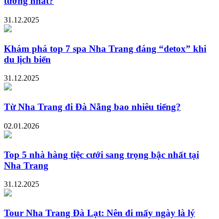
tưởng nhất?
31.12.2025
Khám phá top 7 spa Nha Trang đáng “detox” khi
du lịch biển
31.12.2025
Từ Nha Trang đi Đà Nẵng bao nhiêu tiếng?
02.01.2026
Top 5 nhà hàng tiệc cưới sang trọng bậc nhất tại
Nha Trang
31.12.2025
Tour Nha Trang Đà Lạt: Nên đi mấy ngày là lý