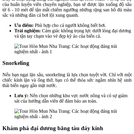
của huấn luyện viên chuyên nghiệp, bạn sẽ được lặn xuống độ sâu
từ 6 - 10 mét để tận mắt chiêm ngưỡng những rặng san hô đủ màu
sắc và những đàn cá bơi lội xung quanh.
Ưu điểm:
Phù hợp cho cả người không biết bơi.
Trải nghiệm:
Cảm giác không trọng lực dưới lòng đại dương
và tận tay chạm vào vẻ đẹp kỳ ảo của biển cả.
Snorkeling
Nếu bạn ngại lặn sâu, snorkeling là lựa chọn tuyệt vời. Chỉ với một
chiếc kính lặn và ống thở, bạn có thể thỏa sức ngắm nhìn hệ sinh
thái biển ngay gần mặt nước.
Lưu ý:
Nên chọn những khu vực nước nông và có sự giám
sát của hướng dẫn viên để đảm bảo an toàn.
Khám phá đại dương bằng tàu đáy kính