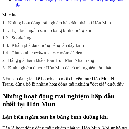
Mục lục
1.
Những hoạt động trải nghiệm hấp dẫn nhất tại Hòn Mun
1.1.
Lặn biển ngắm san hô bằng bình dưỡng khí
1.2.
Snorkeling
1.3.
Khám phá đại dương bằng tàu đáy kính
1.4.
Chụp ảnh check-in tại các mỏm đá đen
2.
Bảng giá tham khảo Tour Hòn Mun Nha Trang
3.
Kinh nghiệm đi tour Hòn Mun để có trải nghiệm tốt nhất
Nếu bạn đang lên kế hoạch cho một chuyến tour Hòn Mun Nha
Trang, đừng bỏ lỡ những hoạt động trải nghiệm "đắt giá" dưới đây.
Những hoạt động trải nghiệm hấp dẫn
nhất tại Hòn Mun
Lặn biển ngắm san hô bằng bình dưỡng khí
Đây là hoạt động đáng trải nghiệm nhất tại Hòn Mun. Với sự hỗ trợ