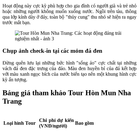
Hoạt động này cực kỳ phù hợp cho gia đình có người già và trẻ nhỏ
hoặc những người không muốn xuống nước. Ngồi trên tàu, thông
qua lớp kính dày ở đáy, toàn bộ "thủy cung" thu nhỏ sẽ hiện ra ngay
trước mắt bạn.
Chụp ảnh check-in tại các mỏm đá đen
Đừng quên lưu lại những bức hình "sống ảo" cực chất tại những
vách đá đen đặc trưng của đảo. Màu đen huyền bí của đá kết hợp
với màu xanh ngọc bích của nước biển tạo nên một khung hình cực
kỳ ấn tượng.
Bảng giá tham khảo Tour Hòn Mun Nha
Trang
Chi phí dự kiến
Loại hình Tour
Bao gồm
(VNĐ/người)