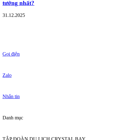
tưởng nhất?
31.12.2025
Gọi điện
Zalo
Nhắn tin
Danh mục
TẬP ĐOÀN DU LỊCH CRYSTAL BAY