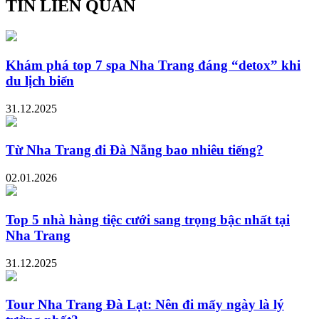
TIN LIÊN QUAN
Khám phá top 7 spa Nha Trang đáng “detox” khi
du lịch biển
31.12.2025
Từ Nha Trang đi Đà Nẵng bao nhiêu tiếng?
02.01.2026
Top 5 nhà hàng tiệc cưới sang trọng bậc nhất tại
Nha Trang
31.12.2025
Tour Nha Trang Đà Lạt: Nên đi mấy ngày là lý