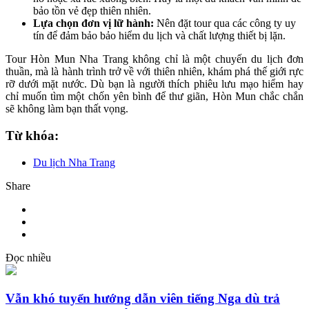
bảo tồn vẻ đẹp thiên nhiên.
Lựa chọn đơn vị lữ hành:
Nên đặt tour qua các công ty uy
tín để đảm bảo bảo hiểm du lịch và chất lượng thiết bị lặn.
Tour Hòn Mun Nha Trang không chỉ là một chuyến du lịch đơn
thuần, mà là hành trình trở về với thiên nhiên, khám phá thế giới rực
rỡ dưới mặt nước. Dù bạn là người thích phiêu lưu mạo hiểm hay
chỉ muốn tìm một chốn yên bình để thư giãn, Hòn Mun chắc chắn
sẽ không làm bạn thất vọng.
Từ khóa:
Du lịch Nha Trang
Share
Đọc nhiều
Vẫn khó tuyển hướng dẫn viên tiếng Nga dù trả