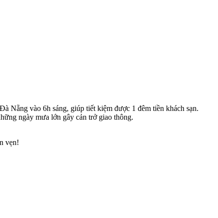
 Đà Nẵng vào 6h sáng, giúp tiết kiệm được 1 đêm tiền khách sạn.
những ngày mưa lớn gây cản trở giao thông.
ọn vẹn!