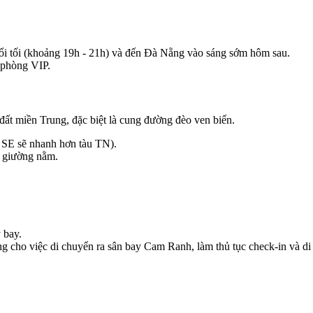
ổi tối (khoảng 19h - 21h) và đến Đà Nẵng vào sáng sớm hôm sau.
 phòng VIP.
đất miền Trung, đặc biệt là cung đường đèo ven biển.
u SE sẽ nhanh hơn tàu TN).
c giường nằm.
 bay.
ng cho việc di chuyển ra sân bay Cam Ranh, làm thủ tục check-in và 