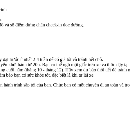
rình.
.
 độ và số điểm dừng chân check-in dọc đường.
ặt trước ít nhất 2-4 tuần để có giá tốt và tránh hết chỗ.
ến khởi hành từ 20h. Bạn có thể ngủ một giấc trên xe và thức dậy tại
 cuối năm (tháng 10 - tháng 12). Hãy xem dự báo thời tiết để tránh 
 bảo bạn có sức khỏe tốt, đặc biệt là khi tự lái xe.
n hành trình sắp tới của bạn. Chúc bạn có một chuyến đi an toàn và tr