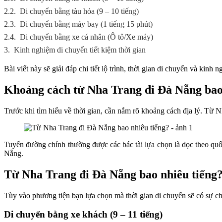
2.2.
Di chuyển bằng tàu hỏa (9 – 10 tiếng)
2.3.
Di chuyển bằng máy bay (1 tiếng 15 phút)
2.4.
Di chuyển bằng xe cá nhân (Ô tô/Xe máy)
3.
Kinh nghiệm di chuyển tiết kiệm thời gian
Bài viết này sẽ giải đáp chi tiết lộ trình, thời gian di chuyển và ki
Khoảng cách từ Nha Trang đi Đà Nẵng bao
Trước khi tìm hiểu về thời gian, cần nắm rõ khoảng cách địa lý. 
Tuyến đường chính thường được các bác tài lựa chọn là dọc theo qu
Nẵng.
Từ Nha Trang đi Đà Nẵng bao nhiêu tiếng
Tùy vào phương tiện bạn lựa chọn mà thời gian di chuyển sẽ có sự c
Di chuyển bằng xe khách (9 – 11 tiếng)