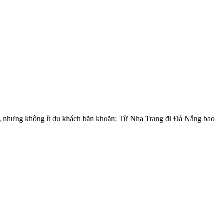
iến, nhưng không ít du khách băn khoăn: Từ Nha Trang đi Đà Nẵng bao