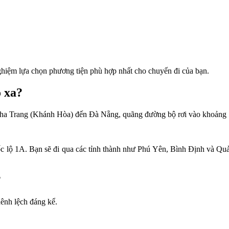
nh nghiệm lựa chọn phương tiện phù hợp nhất cho chuyến đi của bạn.
 xa?
Từ Nha Trang (Khánh Hòa) đến Đà Nẵng, quãng đường bộ rơi vào khoảng
ốc lộ 1A. Bạn sẽ đi qua các tỉnh thành như Phú Yên, Bình Định và Qu
?
hênh lệch đáng kể.