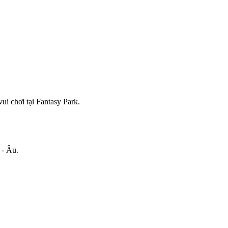
i chơi tại Fantasy Park.
 - Âu.