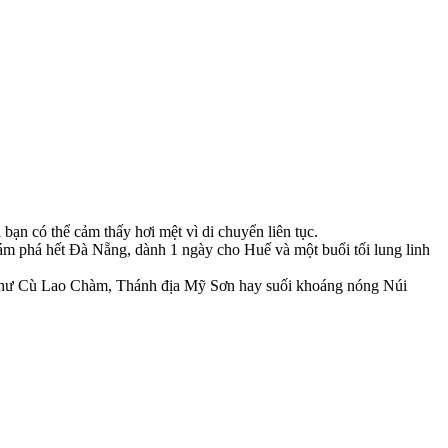
ạn có thể cảm thấy hơi mệt vì di chuyển liên tục.
ám phá hết Đà Nẵng, dành 1 ngày cho Huế và một buổi tối lung linh
n như Cù Lao Chàm, Thánh địa Mỹ Sơn hay suối khoáng nóng Núi