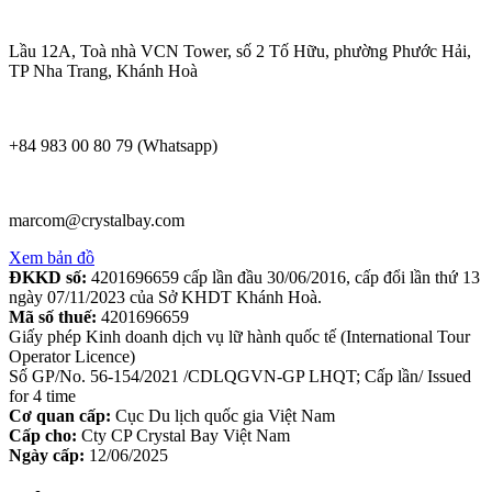
Lầu 12A, Toà nhà VCN Tower, số 2 Tố Hữu, phường Phước Hải,
TP Nha Trang, Khánh Hoà
+84 983 00 80 79 (Whatsapp)
marcom@crystalbay.com
Xem bản đồ
ĐKKD số:
4201696659 cấp lần đầu 30/06/2016, cấp đổi lần thứ 13
ngày 07/11/2023 của Sở KHDT Khánh Hoà.
Mã số thuế:
4201696659
Giấy phép Kinh doanh dịch vụ lữ hành quốc tế (International Tour
Operator Licence)
Số GP/No. 56-154/2021 /CDLQGVN-GP LHQT; Cấp lần/ Issued
for 4 time
Cơ quan cấp:
Cục Du lịch quốc gia Việt Nam
Cấp cho:
Cty CP Crystal Bay Việt Nam
Ngày cấp:
12/06/2025