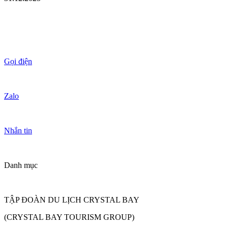
Gọi điện
Zalo
Nhắn tin
Danh mục
TẬP ĐOÀN DU LỊCH CRYSTAL BAY
(CRYSTAL BAY TOURISM GROUP)