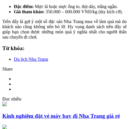
Đặc điểm:
Mực lá hoặc mực ống to, thịt dày, trắng ngần.
Giá tham khảo:
350.000 – 600.000 VNĐ/kg (tùy kích cỡ).
Trên đây là gợi ý một số đặc sản Nha Trang mua về làm quà mà du
khách nào cũng không nên bỏ lỡ. Hy vọng danh sách trên đây sẽ
giúp bạn chọn được những món quà ý nghĩa nhất cho người thân
sau chuyến đi chơi.
Từ khóa:
Du lịch Nha Trang
Share
Đọc nhiều
Kinh nghiệm đặt vé máy bay đi Nha Trang giá rẻ