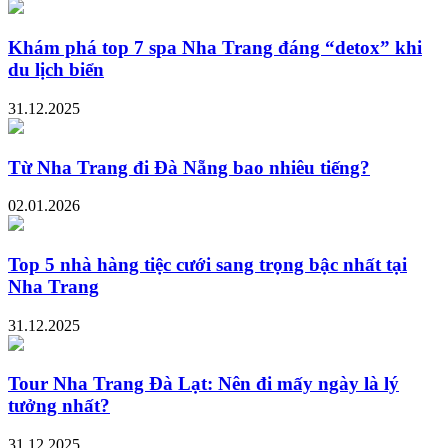
Khám phá top 7 spa Nha Trang đáng “detox” khi
du lịch biển
31.12.2025
Từ Nha Trang đi Đà Nẵng bao nhiêu tiếng?
02.01.2026
Top 5 nhà hàng tiệc cưới sang trọng bậc nhất tại
Nha Trang
31.12.2025
Tour Nha Trang Đà Lạt: Nên đi mấy ngày là lý
tưởng nhất?
31.12.2025