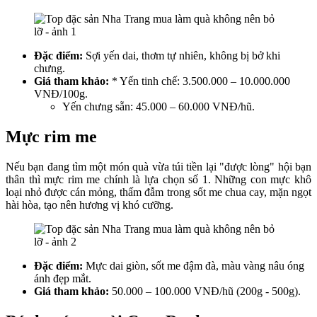
Đặc điểm:
Sợi yến dai, thơm tự nhiên, không bị bở khi
chưng.
Giá tham khảo:
* Yến tinh chế: 3.500.000 – 10.000.000
VNĐ/100g.
Yến chưng sẵn: 45.000 – 60.000 VNĐ/hũ.
Mực rim me
Nếu bạn đang tìm một món quà vừa túi tiền lại "được lòng" hội bạn
thân thì mực rim me chính là lựa chọn số 1. Những con mực khô
loại nhỏ được cán mỏng, thấm đẫm trong sốt me chua cay, mặn ngọt
hài hòa, tạo nên hương vị khó cưỡng.
Đặc điểm:
Mực dai giòn, sốt me đậm đà, màu vàng nâu óng
ánh đẹp mắt.
Giá tham khảo:
50.000 – 100.000 VNĐ/hũ (200g - 500g).