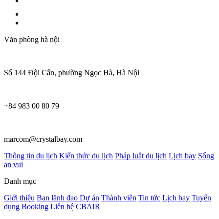
Văn phòng hà nội
Số 144 Đội Cấn, phường Ngọc Hà, Hà Nội
+84 983 00 80 79
marcom@crystalbay.com
Thông tin du lịch
Kiến thức du lịch
Pháp luật du lịch
Lịch bay
Sống
an vui
Danh mục
Giới thiệu
Ban lãnh đạo
Dự án
Thành viên
Tin tức
Lịch bay
Tuyển
dụng
Booking
Liên hệ
CBAIR