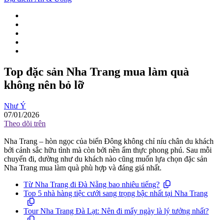
Top đặc sản Nha Trang mua làm quà
không nên bỏ lỡ
Như Ý
07/01/2026
Theo dõi trên
Nha Trang – hòn ngọc của biển Đông không chỉ níu chân du khách
bởi cảnh sắc hữu tình mà còn bởi nền ẩm thực phong phú. Sau mỗi
chuyến đi, dường như du khách nào cũng muốn lựa chọn đặc sản
Nha Trang mua làm quà phù hợp và đáng giá nhất.
Từ Nha Trang đi Đà Nẵng bao nhiêu tiếng?
Top 5 nhà hàng tiệc cưới sang trọng bậc nhất tại Nha Trang
Tour Nha Trang Đà Lạt: Nên đi mấy ngày là lý tưởng nhất?