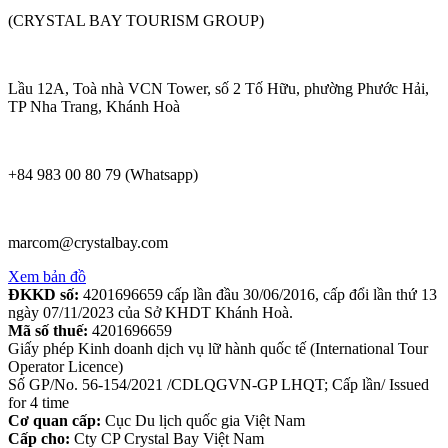
(CRYSTAL BAY TOURISM GROUP)
Lầu 12A, Toà nhà VCN Tower, số 2 Tố Hữu, phường Phước Hải,
TP Nha Trang, Khánh Hoà
+84 983 00 80 79 (Whatsapp)
marcom@crystalbay.com
Xem bản đồ
ĐKKD số:
4201696659 cấp lần đầu 30/06/2016, cấp đổi lần thứ 13
ngày 07/11/2023 của Sở KHDT Khánh Hoà.
Mã số thuế:
4201696659
Giấy phép Kinh doanh dịch vụ lữ hành quốc tế (International Tour
Operator Licence)
Số GP/No. 56-154/2021 /CDLQGVN-GP LHQT; Cấp lần/ Issued
for 4 time
Cơ quan cấp:
Cục Du lịch quốc gia Việt Nam
Cấp cho:
Cty CP Crystal Bay Việt Nam