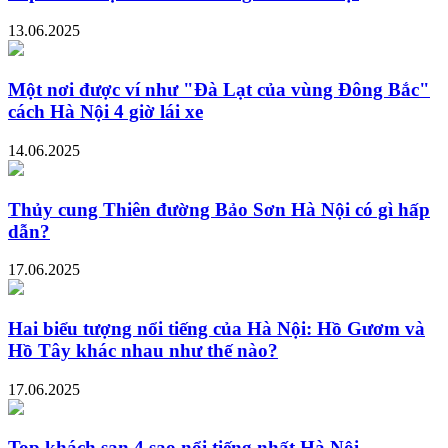
13.06.2025
Một nơi được ví như "Đà Lạt của vùng Đông Bắc"
cách Hà Nội 4 giờ lái xe
14.06.2025
Thủy cung Thiên đường Bảo Sơn Hà Nội có gì hấp
dẫn?
17.06.2025
Hai biểu tượng nổi tiếng của Hà Nội: Hồ Gươm và
Hồ Tây khác nhau như thế nào?
17.06.2025
Top khách sạn 4 sao nổi tiếng nhất Hà Nội