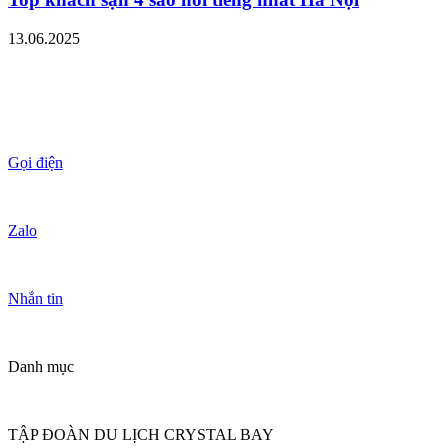
13.06.2025
Gọi điện
Zalo
Nhắn tin
Danh mục
TẬP ĐOÀN DU LỊCH CRYSTAL BAY