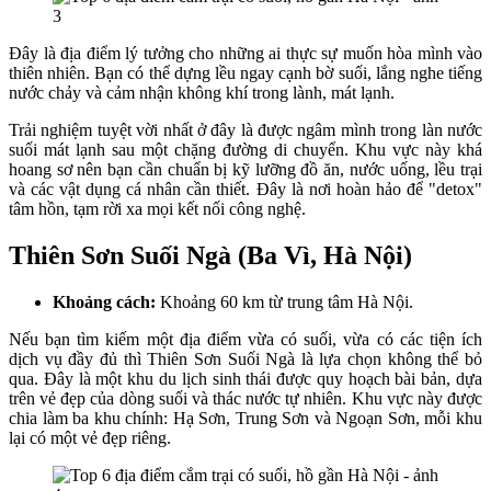
Đây là địa điểm lý tưởng cho những ai thực sự muốn hòa mình vào
thiên nhiên. Bạn có thể dựng lều ngay cạnh bờ suối, lắng nghe tiếng
nước chảy và cảm nhận không khí trong lành, mát lạnh.
Trải nghiệm tuyệt vời nhất ở đây là được ngâm mình trong làn nước
suối mát lạnh sau một chặng đường di chuyển. Khu vực này khá
hoang sơ nên bạn cần chuẩn bị kỹ lưỡng đồ ăn, nước uống, lều trại
và các vật dụng cá nhân cần thiết. Đây là nơi hoàn hảo để "detox"
tâm hồn, tạm rời xa mọi kết nối công nghệ.
Thiên Sơn Suối Ngà (Ba Vì, Hà Nội)
Khoảng cách:
Khoảng 60 km từ trung tâm Hà Nội.
Nếu bạn tìm kiếm một địa điểm vừa có suối, vừa có các tiện ích
dịch vụ đầy đủ thì Thiên Sơn Suối Ngà là lựa chọn không thể bỏ
qua. Đây là một khu du lịch sinh thái được quy hoạch bài bản, dựa
trên vẻ đẹp của dòng suối và thác nước tự nhiên. Khu vực này được
chia làm ba khu chính: Hạ Sơn, Trung Sơn và Ngoạn Sơn, mỗi khu
lại có một vẻ đẹp riêng.