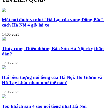
Một nơi được ví như "Đà Lạt của vùng Đông Bắc"
cách Hà Nội 4 giờ lái xe
14.06.2025
Thủy cung Thiên đường Bảo Sơn Hà Nội có gì hấp
dẫn?
17.06.2025
Hai biểu tượng nổi tiếng của Hà Nội: Hồ Gươm và
Hồ Tây khác nhau như thế nào?
17.06.2025
Top khách sạn 4 sao nổi tiếng nhất Hà Nội