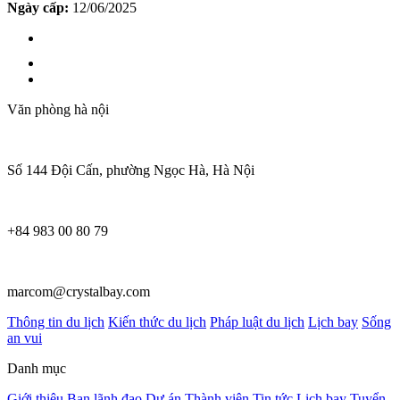
Ngày cấp:
12/06/2025
Văn phòng hà nội
Số 144 Đội Cấn, phường Ngọc Hà, Hà Nội
+84 983 00 80 79
marcom@crystalbay.com
Thông tin du lịch
Kiến thức du lịch
Pháp luật du lịch
Lịch bay
Sống
an vui
Danh mục
Giới thiệu
Ban lãnh đạo
Dự án
Thành viên
Tin tức
Lịch bay
Tuyển