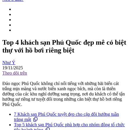
Top 4 khách sạn Phú Quốc đẹp mê có biệt
thự với hồ bơi riêng biệt
Như Ý
19/11/2025
Theo dõi trên
Đảo ngọc Phú Quốc không chỉ nổi tiếng với những bãi biển cát
trắng mịn màng và nước biển xanh ngọc bích, mà còn là thiên
đường của các khu nghỉ dưỡng sang trọng, nơi du khách có thể tận
hưởng sự riêng tư tuyệt đối trong những căn biệt thự hồ bơi riêng
Phú Quốc.
7 Khách sạn Phú Quốc tuyệt đẹp cho cặp đôi hưởng tuần
trăng mật
Top 5 khách sạn Phú Quốc phù hợp cho nhóm đông tổ chức
tiệc hoành tráng