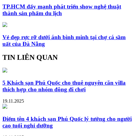
TP.HCM đẩy mạnh phát triển show nghệ thuật
thành sản phẩm du lịch
Vẻ đẹp rực rỡ dưới ánh bình minh tại chợ cá sầm
uất của Đà Nẵng
TIN LIÊN QUAN
5 Khách sạn Phú Quốc cho thuê nguyên căn villa
thích hợp cho nhóm đông đi chơi
19.11.2025
Điểm tên 4 khách sạn Phú Quốc lý tưởng cho người
cao tuổi nghỉ dưỡng