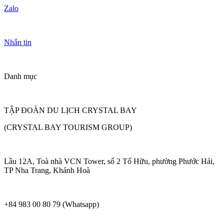
Zalo
Nhắn tin
Danh mục
TẬP ĐOÀN DU LỊCH CRYSTAL BAY
(CRYSTAL BAY TOURISM GROUP)
Lầu 12A, Toà nhà VCN Tower, số 2 Tố Hữu, phường Phước Hải,
TP Nha Trang, Khánh Hoà
+84 983 00 80 79 (Whatsapp)