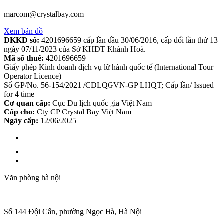
marcom@crystalbay.com
Xem bản đồ
ĐKKD số:
4201696659 cấp lần đầu 30/06/2016, cấp đổi lần thứ 13
ngày 07/11/2023 của Sở KHDT Khánh Hoà.
Mã số thuế:
4201696659
Giấy phép Kinh doanh dịch vụ lữ hành quốc tế (International Tour
Operator Licence)
Số GP/No. 56-154/2021 /CDLQGVN-GP LHQT; Cấp lần/ Issued
for 4 time
Cơ quan cấp:
Cục Du lịch quốc gia Việt Nam
Cấp cho:
Cty CP Crystal Bay Việt Nam
Ngày cấp:
12/06/2025
Văn phòng hà nội
Số 144 Đội Cấn, phường Ngọc Hà, Hà Nội