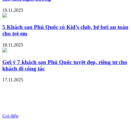
19.11.2025
5 Khách sạn Phú Quốc có Kid’s club, bể bơi an toàn
cho trẻ em
18.11.2025
Gợi ý 7 khách sạn Phú Quốc tuyệt đẹp, riêng tư cho
khách đi công tác
17.11.2025
Gọi điện