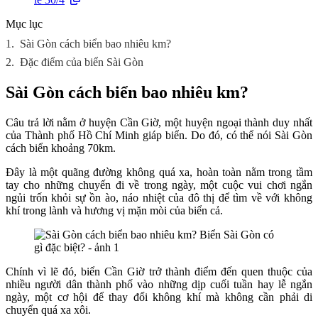
Mục lục
1.
Sài Gòn cách biển bao nhiêu km?
2.
Đặc điểm của biển Sài Gòn
Sài Gòn cách biển bao nhiêu km?
Câu trả lời nằm ở huyện Cần Giờ, một huyện ngoại thành duy nhất
của Thành phố Hồ Chí Minh giáp biển. Do đó, có thể nói Sài Gòn
cách biển khoảng 70km.
Đây là một quãng đường không quá xa, hoàn toàn nằm trong tầm
tay cho những chuyến đi về trong ngày, một cuộc vui chơi ngắn
ngủi trốn khỏi sự ồn ào, náo nhiệt của đô thị để tìm về với không
khí trong lành và hương vị mặn mòi của biển cả.
Chính vì lẽ đó, biển Cần Giờ trở thành điểm đến quen thuộc của
nhiều người dân thành phố vào những dịp cuối tuần hay lễ ngắn
ngày, một cơ hội để thay đổi không khí mà không cần phải di
chuyển quá xa xôi.