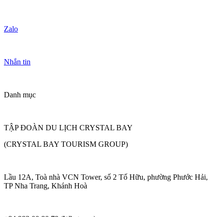
Zalo
Nhắn tin
Danh mục
TẬP ĐOÀN DU LỊCH CRYSTAL BAY
(CRYSTAL BAY TOURISM GROUP)
Lầu 12A, Toà nhà VCN Tower, số 2 Tố Hữu, phường Phước Hải,
TP Nha Trang, Khánh Hoà