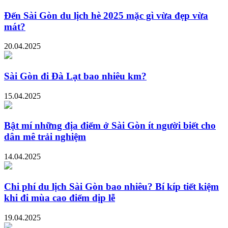
Đến Sài Gòn du lịch hè 2025 mặc gì vừa đẹp vừa
mát?
20.04.2025
Sài Gòn đi Đà Lạt bao nhiêu km?
15.04.2025
Bật mí những địa điểm ở Sài Gòn ít người biết cho
dân mê trải nghiệm
14.04.2025
Chi phí du lịch Sài Gòn bao nhiêu? Bí kíp tiết kiệm
khi đi mùa cao điểm dịp lễ
19.04.2025