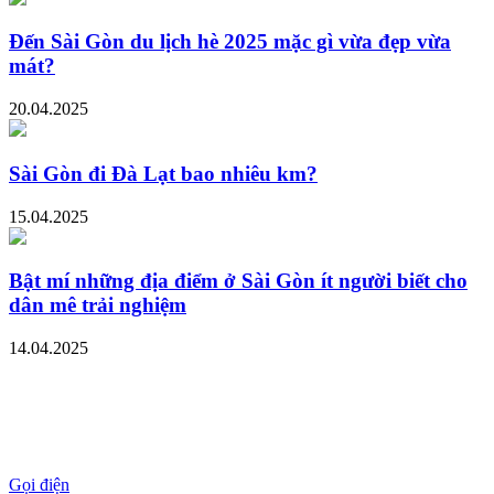
Đến Sài Gòn du lịch hè 2025 mặc gì vừa đẹp vừa
mát?
20.04.2025
Sài Gòn đi Đà Lạt bao nhiêu km?
15.04.2025
Bật mí những địa điểm ở Sài Gòn ít người biết cho
dân mê trải nghiệm
14.04.2025
Gọi điện