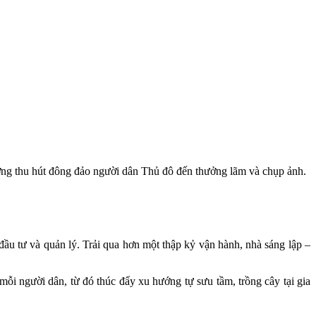
ởng thu hút đông đảo người dân Thủ đô đến thưởng lãm và chụp ảnh.
 tư và quản lý. Trải qua hơn một thập kỷ vận hành, nhà sáng lập –
mỗi người dân, từ đó thúc đẩy xu hướng tự sưu tầm, trồng cây tại gia