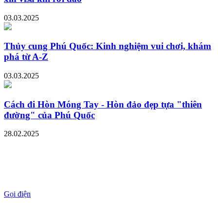
03.03.2025
Thủy cung Phú Quốc: Kinh nghiệm vui chơi, khám
phá từ A-Z
03.03.2025
Cách đi Hòn Móng Tay - Hòn đảo đẹp tựa "thiên
đường" của Phú Quốc
28.02.2025
Gọi điện