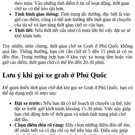
theo mùa. Vào những thời điểm ít tài xế hoạt động, thời gian
chờ xe có thể kéo dài hơn.
Tình hình giao thông:
Tình trạng tắc đường, đặc biệt là vào
giờ cao điểm, cũng có thể ảnh hưởng đến thời gian di chuyển
của tài xế và làm tăng thời gian chờ xe của bạn.
Thời tiết:
Nếu thời tiết xấu như có mưa lớn thì việc đặt xe sẽ
khó khăn hơn.
Tuy nhiên, nhìn chung, thời gian chờ xe Grab ở Phú Quốc không
quá lâu. Thông thường, bạn chỉ cần chờ từ 5 đến 15 phút là có xe
đến đón. Trong trường hợp bạn ở khu vực xa trung tâm hoặc vào
giờ cao điểm, thời gian chờ có thể lên đến 20-30 phút.
Lưu ý khi gọi xe grab ở Phú Quốc
Để giảm thiểu thời gian chờ đợi khi gọi xe Grab ở Phú Quốc, bạn có
thể áp dụng một số mẹo sau:
Đặt xe trước:
Nếu bạn đã có kế hoạch di chuyển cụ thể, hãy
đặt xe trước giờ khởi hành khoảng 15-30 phút. Việc này giúp
bạn chủ động hơn về thời gian và tránh tình trạng phải chờ
đợi lâu.
Chọn điểm đón rõ ràng:
Hãy chọn những điểm đón dễ tìm,
dễ nhận biết và có địa chỉ cụ thể trên bản đồ. Điều này giúp