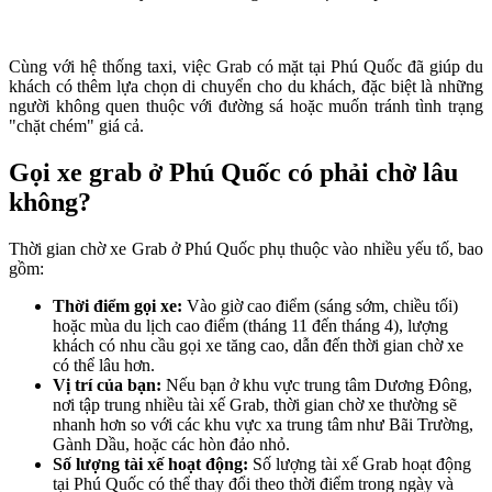
Cùng với hệ thống taxi, việc Grab có mặt tại Phú Quốc đã giúp du
khách có thêm lựa chọn di chuyển cho du khách, đặc biệt là những
người không quen thuộc với đường sá hoặc muốn tránh tình trạng
"chặt chém" giá cả.
Gọi xe grab ở Phú Quốc có phải chờ lâu
không?
Thời gian chờ xe Grab ở Phú Quốc phụ thuộc vào nhiều yếu tố, bao
gồm:
Thời điểm gọi xe:
Vào giờ cao điểm (sáng sớm, chiều tối)
hoặc mùa du lịch cao điểm (tháng 11 đến tháng 4), lượng
khách có nhu cầu gọi xe tăng cao, dẫn đến thời gian chờ xe
có thể lâu hơn.
Vị trí của bạn:
Nếu bạn ở khu vực trung tâm Dương Đông,
nơi tập trung nhiều tài xế Grab, thời gian chờ xe thường sẽ
nhanh hơn so với các khu vực xa trung tâm như Bãi Trường,
Gành Dầu, hoặc các hòn đảo nhỏ.
Số lượng tài xế hoạt động:
Số lượng tài xế Grab hoạt động
tại Phú Quốc có thể thay đổi theo thời điểm trong ngày và