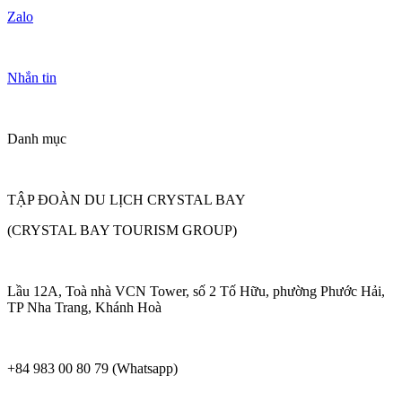
Zalo
Nhắn tin
Danh mục
TẬP ĐOÀN DU LỊCH CRYSTAL BAY
(CRYSTAL BAY TOURISM GROUP)
Lầu 12A, Toà nhà VCN Tower, số 2 Tố Hữu, phường Phước Hải,
TP Nha Trang, Khánh Hoà
+84 983 00 80 79 (Whatsapp)