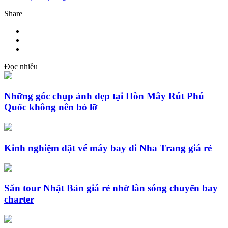
Share
Đọc nhiều
Những góc chụp ảnh đẹp tại Hòn Mây Rút Phú
Quốc không nên bỏ lỡ
Kinh nghiệm đặt vé máy bay đi Nha Trang giá rẻ
Săn tour Nhật Bản giá rẻ nhờ làn sóng chuyến bay
charter