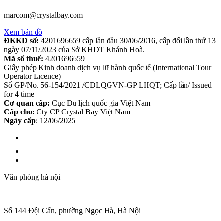
marcom@crystalbay.com
Xem bản đồ
ĐKKD số:
4201696659 cấp lần đầu 30/06/2016, cấp đổi lần thứ 13
ngày 07/11/2023 của Sở KHDT Khánh Hoà.
Mã số thuế:
4201696659
Giấy phép Kinh doanh dịch vụ lữ hành quốc tế (International Tour
Operator Licence)
Số GP/No. 56-154/2021 /CDLQGVN-GP LHQT; Cấp lần/ Issued
for 4 time
Cơ quan cấp:
Cục Du lịch quốc gia Việt Nam
Cấp cho:
Cty CP Crystal Bay Việt Nam
Ngày cấp:
12/06/2025
Văn phòng hà nội
Số 144 Đội Cấn, phường Ngọc Hà, Hà Nội