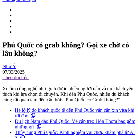
Phú Quốc có grab không? Gọi xe chờ có
lâu không?
Như Ý
07/03/2025
Theo dõi trên
Xe ôm công nghệ như grab được nhiều người dân và du khách yêu
thích khi lựa chọn di chuyển. Khi đến Phú Quốc, nhiều du khách
cũng rất quan tâm đến câu hỏi: "Phú Quốc có Grab không?”.
Hé lộ lý do khách quốc tế đến Phú Quốc vẫn cần xin visa khi
rời đảo
Du lịch Nam đảo Phú Quốc: Vé cáp treo Hòn Thơm bao gồm
những gì?
Thủy cung Phú Quốc: Kinh nghiệm vui chơi, khám phá từ A-
Z