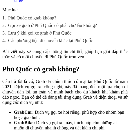
Mục lục
1.
Phú Quốc có grab không?
2.
Gọi xe grab ở Phú Quốc có phải chờ lâu không?
3.
Lưu ý khi gọi xe grab ở Phú Quốc
4.
Các phương tiện di chuyển khác tại Phú Quốc
Bài viết này sẽ cung cấp thông tin chi tiết, giúp bạn giải đáp thắc
mắc và có một chuyến đi Phú Quốc trọn vẹn.
Phú Quốc có grab không?
Câu trả lời là có, Grab đã chính thức có mặt tại Phú Quốc từ năm
2021. Dịch vụ gọi xe công nghệ này đã mang đến một lựa chọn di
chuyển tiện lợi, an toàn và minh bạch cho du khách khi khám phá
đảo ngọc. Bạn có thể dễ dàng tải ứng dụng Grab về điện thoại và sử
dụng các dịch vụ như:
GrabCar:
Dịch vụ gọi xe hơi riêng, phù hợp cho nhóm bạn
hoặc gia đình.
GrabBike:
Dịch vụ gọi xe máy, thích hợp cho những ai
muốn di chuyển nhanh chóng và tiết kiệm chi phí.