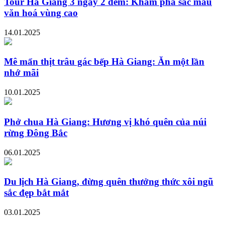
Tour Hà Giang 3 ngày 2 đêm: Khám phá sắc màu
văn hoá vùng cao
14.01.2025
Mê mẩn thịt trâu gác bếp Hà Giang: Ăn một lần
nhớ mãi
10.01.2025
Phở chua Hà Giang: Hương vị khó quên của núi
rừng Đông Bắc
06.01.2025
Du lịch Hà Giang, đừng quên thưởng thức xôi ngũ
sắc đẹp bắt mắt
03.01.2025