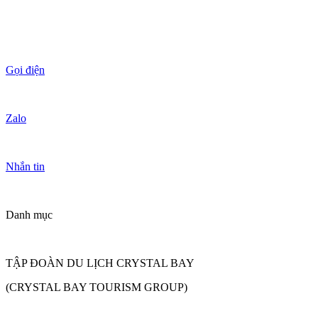
Gọi điện
Zalo
Nhắn tin
Danh mục
TẬP ĐOÀN DU LỊCH CRYSTAL BAY
(CRYSTAL BAY TOURISM GROUP)