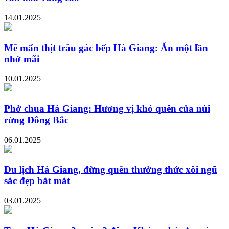
14.01.2025
Mê mẩn thịt trâu gác bếp Hà Giang: Ăn một lần
nhớ mãi
10.01.2025
Phở chua Hà Giang: Hương vị khó quên của núi
rừng Đông Bắc
06.01.2025
Du lịch Hà Giang, đừng quên thưởng thức xôi ngũ
sắc đẹp bắt mắt
03.01.2025