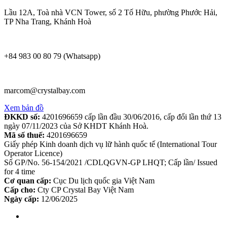
Lầu 12A, Toà nhà VCN Tower, số 2 Tố Hữu, phường Phước Hải,
TP Nha Trang, Khánh Hoà
+84 983 00 80 79 (Whatsapp)
marcom@crystalbay.com
Xem bản đồ
ĐKKD số:
4201696659 cấp lần đầu 30/06/2016, cấp đổi lần thứ 13
ngày 07/11/2023 của Sở KHDT Khánh Hoà.
Mã số thuế:
4201696659
Giấy phép Kinh doanh dịch vụ lữ hành quốc tế (International Tour
Operator Licence)
Số GP/No. 56-154/2021 /CDLQGVN-GP LHQT; Cấp lần/ Issued
for 4 time
Cơ quan cấp:
Cục Du lịch quốc gia Việt Nam
Cấp cho:
Cty CP Crystal Bay Việt Nam
Ngày cấp:
12/06/2025