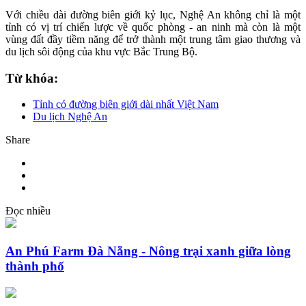
Với chiều dài đường biên giới kỷ lục, Nghệ An không chỉ là một
tỉnh có vị trí chiến lược về quốc phòng - an ninh mà còn là một
vùng đất đầy tiềm năng để trở thành một trung tâm giao thương và
du lịch sôi động của khu vực Bắc Trung Bộ.
Từ khóa:
Tỉnh có đường biên giới dài nhất Việt Nam
Du lịch Nghệ An
Share
Đọc nhiều
An Phú Farm Đà Nẵng - Nông trại xanh giữa lòng
thành phố