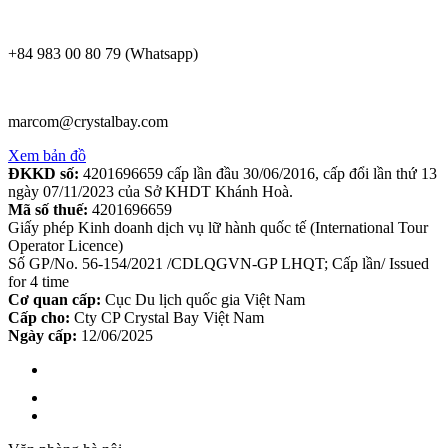
+84 983 00 80 79 (Whatsapp)
marcom@crystalbay.com
Xem bản đồ
ĐKKD số:
4201696659 cấp lần đầu 30/06/2016, cấp đổi lần thứ 13
ngày 07/11/2023 của Sở KHDT Khánh Hoà.
Mã số thuế:
4201696659
Giấy phép Kinh doanh dịch vụ lữ hành quốc tế (International Tour
Operator Licence)
Số GP/No. 56-154/2021 /CDLQGVN-GP LHQT; Cấp lần/ Issued
for 4 time
Cơ quan cấp:
Cục Du lịch quốc gia Việt Nam
Cấp cho:
Cty CP Crystal Bay Việt Nam
Ngày cấp:
12/06/2025