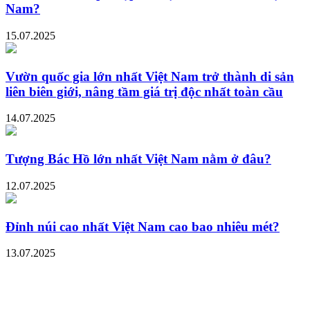
Nam?
15.07.2025
Vườn quốc gia lớn nhất Việt Nam trở thành di sản
liên biên giới, nâng tầm giá trị độc nhất toàn cầu
14.07.2025
Tượng Bác Hồ lớn nhất Việt Nam nằm ở đâu?
12.07.2025
Đỉnh núi cao nhất Việt Nam cao bao nhiêu mét?
13.07.2025