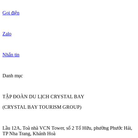
Gọi điện
Zalo
Nhắn tin
Danh mục
TẬP ĐOÀN DU LỊCH CRYSTAL BAY
(CRYSTAL BAY TOURISM GROUP)
Lầu 12A, Toà nhà VCN Tower, số 2 Tố Hữu, phường Phước Hải,
TP Nha Trang, Khánh Hoà