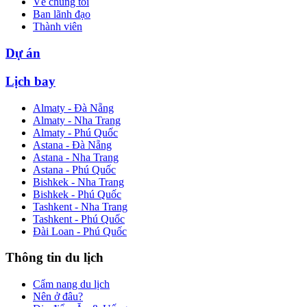
Về chúng tôi
Ban lãnh đạo
Thành viên
Dự án
Lịch bay
Almaty - Đà Nẵng
Almaty - Nha Trang
Almaty - Phú Quốc
Astana - Đà Nẵng
Astana - Nha Trang
Astana - Phú Quốc
Bishkek - Nha Trang
Bishkek - Phú Quốc
Tashkent - Nha Trang
Tashkent - Phú Quốc
Đài Loan - Phú Quốc
Thông tin du lịch
Cẩm nang du lịch
Nên ở đâu?