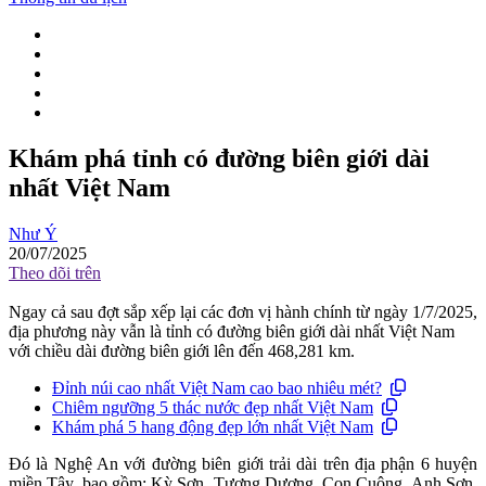
Khám phá tỉnh có đường biên giới dài
nhất Việt Nam
Như Ý
20/07/2025
Theo dõi trên
Ngay cả sau đợt sắp xếp lại các đơn vị hành chính từ ngày 1/7/2025,
địa phương này vẫn là tỉnh có đường biên giới dài nhất Việt Nam
với chiều dài đường biên giới lên đến 468,281 km.
Đỉnh núi cao nhất Việt Nam cao bao nhiêu mét?
Chiêm ngưỡng 5 thác nước đẹp nhất Việt Nam
Khám phá 5 hang động đẹp lớn nhất Việt Nam
Đó là Nghệ An với đường biên giới trải dài trên địa phận 6 huyện
miền Tây, bao gồm: Kỳ Sơn, Tương Dương, Con Cuông, Anh Sơn,