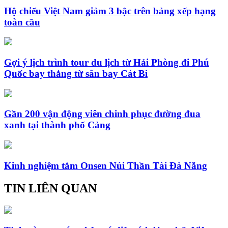
Hộ chiếu Việt Nam giảm 3 bậc trên bảng xếp hạng
toàn cầu
Gợi ý lịch trình tour du lịch từ Hải Phòng đi Phú
Quốc bay thẳng từ sân bay Cát Bi
Gần 200 vận động viên chinh phục đường đua
xanh tại thành phố Cảng
Kinh nghiệm tắm Onsen Núi Thần Tài Đà Nẵng
TIN LIÊN QUAN