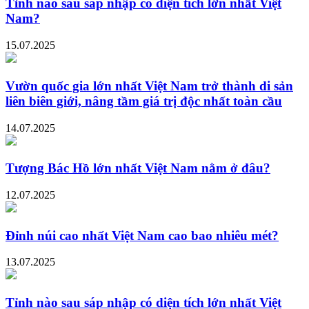
Tỉnh nào sau sáp nhập có diện tích lớn nhất Việt
Nam?
15.07.2025
Vườn quốc gia lớn nhất Việt Nam trở thành di sản
liên biên giới, nâng tầm giá trị độc nhất toàn cầu
14.07.2025
Tượng Bác Hồ lớn nhất Việt Nam nằm ở đâu?
12.07.2025
Đỉnh núi cao nhất Việt Nam cao bao nhiêu mét?
13.07.2025
Tỉnh nào sau sáp nhập có diện tích lớn nhất Việt