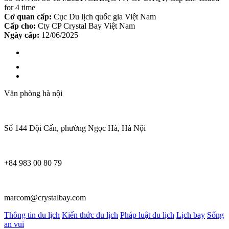
for 4 time
Cơ quan cấp:
Cục Du lịch quốc gia Việt Nam
Cấp cho:
Cty CP Crystal Bay Việt Nam
Ngày cấp:
12/06/2025
Văn phòng hà nội
Số 144 Đội Cấn, phường Ngọc Hà, Hà Nội
+84 983 00 80 79
marcom@crystalbay.com
Thông tin du lịch
Kiến thức du lịch
Pháp luật du lịch
Lịch bay
Sống
an vui