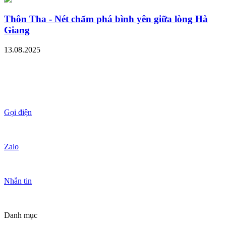
Thôn Tha - Nét chấm phá bình yên giữa lòng Hà
Giang
13.08.2025
Gọi điện
Zalo
Nhắn tin
Danh mục