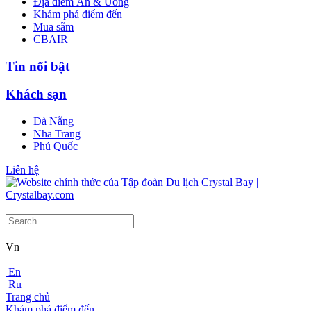
Địa điểm Ăn & Uống
Khám phá điểm đến
Mua sắm
CBAIR
Tin nổi bật
Khách sạn
Đà Nẵng
Nha Trang
Phú Quốc
Liên hệ
Vn
En
Ru
Trang chủ
Khám phá điểm đến