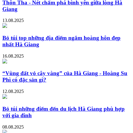
Thôn Tha - Nét chấm phá bình yên giữa lòng Hà
Giang
13.08.2025
Bỏ túi top những địa điểm ngắm hoàng hôn đẹp
nhất Hà Giang
16.08.2025
“Vùng đất vỏ cây vàng” của Hà Giang - Hoàng Su
Phì có đặc sản gì?
12.08.2025
Bỏ túi những điểm đến du lịch Hà Giang phù hợp
với gia đình
08.08.2025