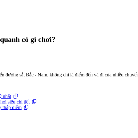
quanh có gì chơi?
yến đường sắt Bắc - Nam, không chỉ là điểm đến và đi của nhiều chuyế
ý nhất
i siêu chi tiết
y thấp điểm