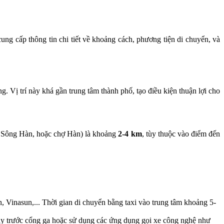
ng cấp thông tin chi tiết về khoảng cách, phương tiện di chuyển, và
ị trí này khá gần trung tâm thành phố, tạo điều kiện thuận lợi cho
u Sông Hàn, hoặc chợ Hàn) là khoảng
2-4 km
, tùy thuộc vào điểm đến
, Vinasun,... Thời gian di chuyển bằng taxi vào trung tâm khoảng 5-
gay trước cổng ga hoặc sử dụng các ứng dụng gọi xe công nghệ như