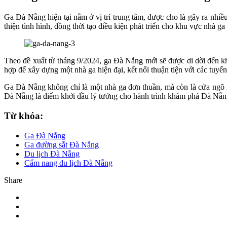
Ga Đà Nẵng hiện tại nằm ở vị trí trung tâm, được cho là gây ra nhiều
thiện tình hình, đồng thời tạo điều kiện phát triển cho khu vực nhà ga
Theo đề xuất từ tháng 9/2024, ga Đà Nẵng mới sẽ được di dời đến k
hợp để xây dựng một nhà ga hiện đại, kết nối thuận tiện với các tuy
Ga Đà Nẵng không chỉ là một nhà ga đơn thuần, mà còn là cửa ngõ mở 
Đà Nẵng là điểm khởi đầu lý tưởng cho hành trình khám phá Đà Nẵn
Từ khóa:
Ga Đà Nẵng
Ga đường sắt Đà Nẵng
Du lịch Đà Nẵng
Cẩm nang du lịch Đà Nẵng
Share