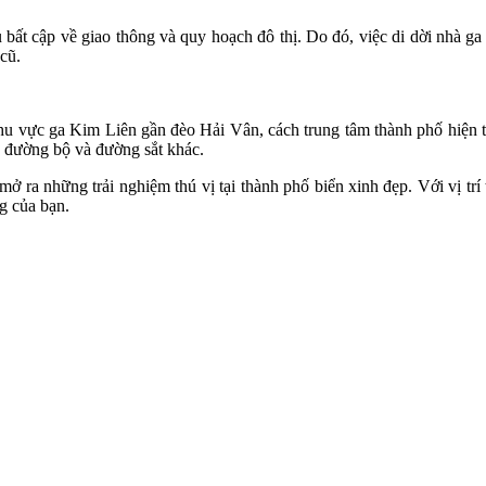
 bất cập về giao thông và quy hoạch đô thị. Do đó, việc di dời nhà ga
 cũ.
hu vực ga Kim Liên gần đèo Hải Vân, cách trung tâm thành phố hiện t
ến đường bộ và đường sắt khác.
ra những trải nghiệm thú vị tại thành phố biển xinh đẹp. Với vị trí 
g của bạn.