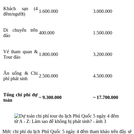
Khách sạn (4
1.600.000
3.000.000
đêm/người)
Di chuyển trên
400.000
1.500.000
đảo
Vé tham quan &
1.800.000
3.200.000
Tour đảo
Ăn uống & Chi
2.500.000
4.500.000
phí phát sinh
Tổng chi phí dự
~ 9.300.000
~ 17.700.000
toán
Mức chi phí du lịch Phú Quốc 5 ngày 4 đêm tham khảo trên đây sẽ