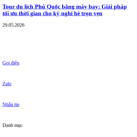
Tour du lịch Phú Quốc bằng máy bay: Giải pháp
tối ưu thời gian cho kỳ nghỉ hè trọn vẹn
29.05.2026
Gọi điện
Zalo
Nhắn tin
Danh mục