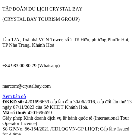
TẬP ĐOÀN DU LỊCH CRYSTAL BAY
(CRYSTAL BAY TOURISM GROUP)
Lầu 12A, Toà nhà VCN Tower, số 2 Tố Hữu, phường Phước Hải,
TP Nha Trang, Khánh Hoà
+84 983 00 80 79 (Whatsapp)
marcom@crystalbay.com
Xem bản đồ
ĐKKD số:
4201696659 cấp lần đầu 30/06/2016, cấp đổi lần thứ 13
ngày 07/11/2023 của Sở KHDT Khánh Hoà.
Mã số thuế:
4201696659
Giấy phép Kinh doanh dịch vụ lữ hành quốc tế (International Tour
Operator Licence)
Số GP/No. 56-154/2021 /CDLQGVN-GP LHQT; Cấp lần/ Issued
for 4 time