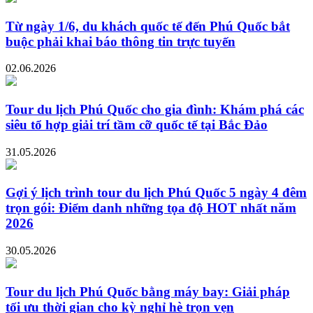
Từ ngày 1/6, du khách quốc tế đến Phú Quốc bắt
buộc phải khai báo thông tin trực tuyến
02.06.2026
Tour du lịch Phú Quốc cho gia đình: Khám phá các
siêu tổ hợp giải trí tầm cỡ quốc tế tại Bắc Đảo
31.05.2026
Gợi ý lịch trình tour du lịch Phú Quốc 5 ngày 4 đêm
trọn gói: Điểm danh những tọa độ HOT nhất năm
2026
30.05.2026
Tour du lịch Phú Quốc bằng máy bay: Giải pháp
tối ưu thời gian cho kỳ nghỉ hè trọn vẹn