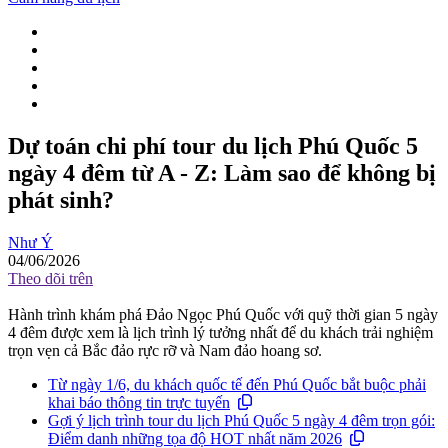
Dự toán chi phí tour du lịch Phú Quốc 5
ngày 4 đêm từ A - Z: Làm sao để không bị
phát sinh?
Như Ý
04/06/2026
Theo dõi trên
Hành trình khám phá Đảo Ngọc Phú Quốc với quỹ thời gian 5 ngày
4 đêm được xem là lịch trình lý tưởng nhất để du khách trải nghiệm
trọn vẹn cả Bắc đảo rực rỡ và Nam đảo hoang sơ.
Từ ngày 1/6, du khách quốc tế đến Phú Quốc bắt buộc phải
khai báo thông tin trực tuyến
Gợi ý lịch trình tour du lịch Phú Quốc 5 ngày 4 đêm trọn gói:
Điểm danh những tọa độ HOT nhất năm 2026