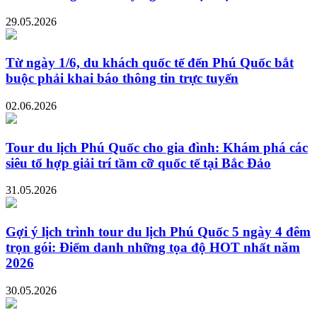
29.05.2026
Từ ngày 1/6, du khách quốc tế đến Phú Quốc bắt
buộc phải khai báo thông tin trực tuyến
02.06.2026
Tour du lịch Phú Quốc cho gia đình: Khám phá các
siêu tổ hợp giải trí tầm cỡ quốc tế tại Bắc Đảo
31.05.2026
Gợi ý lịch trình tour du lịch Phú Quốc 5 ngày 4 đêm
trọn gói: Điểm danh những tọa độ HOT nhất năm
2026
30.05.2026