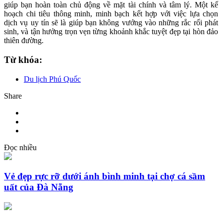
giúp bạn hoàn toàn chủ động về mặt tài chính và tâm lý. Một kế
hoạch chi tiêu thông minh, minh bạch kết hợp với việc lựa chọn
dịch vụ uy tín sẽ là giúp bạn không vướng vào những rắc rối phát
sinh, và tận hưởng trọn vẹn từng khoảnh khắc tuyệt đẹp tại hòn đảo
thiên đường.
Từ khóa:
Du lịch Phú Quốc
Share
Đọc nhiều
Vẻ đẹp rực rỡ dưới ánh bình minh tại chợ cá sầm
uất của Đà Nẵng